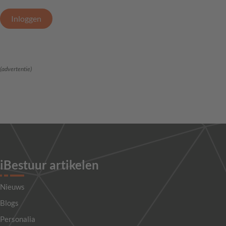
Inloggen
(advertentie)
iBestuur artikelen
Nieuws
Blogs
Personalia