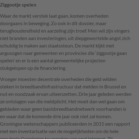
Ziggootje spelen
Waar de markt verstek laat gaan, komen overheden
doorgaans in beweging. Zo ook in dit dossier, maar
terughoudendheid en aarzeling zijn troef. Men wil zijn vingers
niet branden aan investeringen, uit diepgewortelde angst zich
schuldig te maken aan staatssteun. De markt kijkt met
argusogen naar gemeenten en provincies die ‘ziggootje gaan
spelen’ en er is een aantal gemeentelijke projecten
stukgelopen op de financiering.
Vroeger moesten decentrale overheden die geld wilden
steken in breedbandinfrastructuur dat melden in Brussel en
nut en noodzaak ervan uiteenzetten. Drie jaar geleden werden
ze ontslagen van die meldplicht. Het moet dan wel gaan om
gebieden waar geen basisbreedbandnetwerk voorhanden is
en waar dat de komende drie jaar ook niet zal komen.
Groningse wetenschappers publiceerden in 2015 een rapport
met een inventarisatie van de mogelijkheden om de hele
provincie Groningen te voorzien van snel internet. Zij