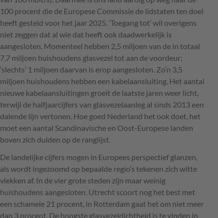
100 procent die de Europese Commissie de lidstaten ten doel
heeft gesteld voor het jaar 2025. ‘Toegang tot’ wil overigens
niet zeggen dat al wie dat heeft ook daadwerkelijk is
aangesloten. Momenteel hebben 2,5 miljoen van de in totaal
7,7 miljoen huishoudens glasvezel tot aan de voordeur;
‘slechts’ 1 miljoen daarvan is erop aangesloten. Zo’n 3,5
miljoen huishoudens hebben een kabelaansluiting. Het aantal
nieuwe kabelaansluitingen groeit de laatste jaren weer licht,
terwijl de halfjaarcijfers van glasvezelaanleg al sinds 2013 een
dalende lijn vertonen. Hoe goed Nederland het ook doet, het
moet een aantal Scandinavische en Oost-Europese landen
boven zich dulden op de ranglijst.
De landelijke cijfers mogen in Europees perspectief glanzen,
als wordt ingezoomd op bepaalde regio’s tekenen zich witte
vlekken af. In de vier grote steden zijn maar weinig
huishoudens aangesloten. Utrecht scoort nog het best met
een schamele 21 procent, in Rotterdam gaat het om niet meer
dan 3 procent. De hoogste glasvezeldichtheid is te vinden in