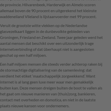
de provincie. Hilvarenbeek, Harderwijk en Almelo scoren
allemaal boven de 90 procent en uitgerekend het kleinste
waddeneiland Vlieland is lijstaanvoerder met 99 procent.
Veruit de grootste witte vlekken op de Nederlandse
glasvezelkaart liggen in de dunbevolkte gebieden van
Groningen, Friesland en Zeeland. Twee jaar geleden werd het
aantal mensen dat beschikt over een uitzonderlijk trage
internetverbinding of dat überhaupt niet is aangesloten
geschat op een half miljoen.
Een half miljoen mensen die steeds verder achterop raken bij
de stormachtige digitalisering van de samenleving: dat
verdient het etiket ‘maatschappelijk zorgwekkend’. Want
internet is al lang geen luxe meer waar men gemakkelijk
buiten kan. Deze mensen dreigen buiten de boot te vallen als
het gaat om nieuwe manieren van (thuis)zorg, bankieren,
contact met overheden en domotica, en niet in de laatste
plaats nieuwe kansen voor ondernemers.