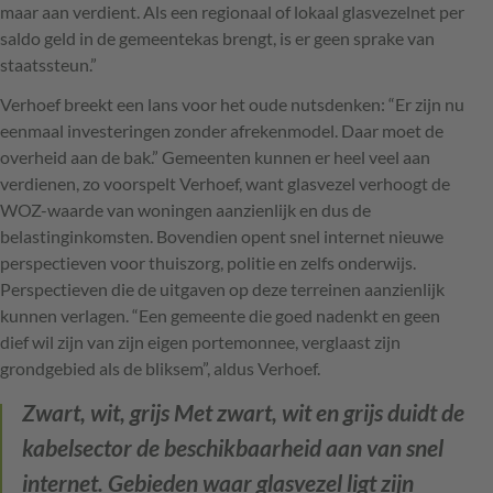
maar aan verdient. Als een regionaal of lokaal glasvezelnet per
saldo geld in de gemeentekas brengt, is er geen sprake van
staatssteun.”
Verhoef breekt een lans voor het oude nutsdenken: “Er zijn nu
eenmaal investeringen zonder afrekenmodel. Daar moet de
overheid aan de bak.” Gemeenten kunnen er heel veel aan
verdienen, zo voorspelt Verhoef, want glasvezel verhoogt de
WOZ
-waarde van woningen aanzienlijk en dus de
belastinginkomsten. Bovendien opent snel internet nieuwe
perspectieven voor thuiszorg, politie en zelfs onderwijs.
Perspectieven die de uitgaven op deze terreinen aanzienlijk
kunnen verlagen. “Een gemeente die goed nadenkt en geen
dief wil zijn van zijn eigen portemonnee, verglaast zijn
grondgebied als de bliksem”, aldus Verhoef.
Zwart, wit, grijs
Met zwart, wit en grijs duidt de
kabelsector de beschikbaarheid aan van snel
internet. Gebieden waar glasvezel ligt zijn