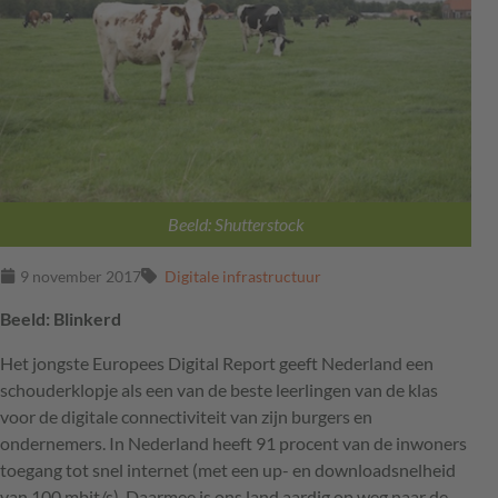
Beeld: Shutterstock
9 november 2017
Digitale infrastructuur
Beeld: Blinkerd
Het jongste Europees Digital Report geeft Nederland een
schouderklopje als een van de beste leerlingen van de klas
voor de digitale connectiviteit van zijn burgers en
ondernemers. In Nederland heeft 91 procent van de inwoners
toegang tot snel internet (met een up- en downloadsnelheid
van 100 mbit/s). Daarmee is ons land aardig op weg naar de