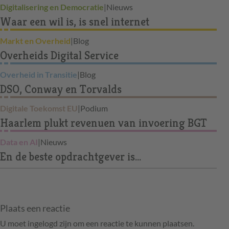
Digitalisering en Democratie
|
Nieuws
Waar een wil is, is snel internet
Markt en Overheid
|
Blog
Overheids Digital Service
Overheid in Transitie
|
Blog
DSO, Conway en Torvalds
Digitale Toekomst EU
|
Podium
Haarlem plukt revenuen van invoering BGT
Data en AI
|
Nieuws
En de beste opdrachtgever is…
Plaats een reactie
U moet ingelogd zijn om een reactie te kunnen plaatsen.