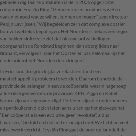
gebieden digitaal te ontsluiten is de in 2006 opgerichte
coöperatie Fryslân Ring. “Gemeenten en provincies weten
vaak niet goed wat ze willen, kunnen en mogen”, zegt directeur
Pepijn Lavrijssen, “Wij begeleiden ze in dat complexe dossier
bomvol wettelijk bepalingen. Het Noorden is helaas een regio
van hekkensluiters: je ziet dat nieuwe ontwikkelingen
doorgaans in de Randstad beginnen, dan doorglijden naar
Brabant, vervolgens naar het Oosten en pas helemaal op het
einde ook tot het Noorden doordringen.”
In Friesland dreigde de glasvezelachterstand een
maatschappelijk probleem te worden. Daarom bundelde de
provincie de belangen in een de coöperatie, waarin nagenoeg
alle Friese gemeenten, de provincie,
KPN
, Ziggo en Kabel
Noord zijn vertegenwoordigd. De leden zijn alle ondernemers
en particulieren die zich laten aansluiten op het glasvezelnet.
“Een coöperatie is een evolutie, geen revolutie”, aldus
Lavrijsen, “Geduld en trial and error zijn troef. We hebben veel
missiewerk verricht. Fryslân Ring gaat de boer op, bundelt de