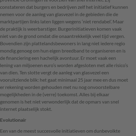
constateren dat burgers en bedrijven zelf het initiatief kunnen
nemen voor de aanleg van glasvezel in de gebieden die de
marktpartijen links laten liggen wegens ‘niet rendabel’. Maar
de praktijk is weerbarstiger. Burgerinitiatieven komen vaak
niet van de grond omdat die onaantrekkelijk veel tijd vergen.
Bovendien zijn plattelandsbewoners in lang niet iedere regio
mondig genoeg om hun eigen breedband te organiseren en is
de financiering een hachelijk avontuur. Er moet vaak een
lening van miljoenen euro’s worden afgesloten met alle risico’s
van dien. Ten slotte vergt de aanleg van glasvezel een
vooruitziende blik: het gaat minimaal 25 jaar mee en dus moet
er rekening worden gehouden met nu nog onvoorstelbare
mogelijkheden in de (verre) toekomst. Alles bij elkaar
genomen is het niet verwonderlijk dat de opmars van snel
internet plaatselijk stokt.
Evolutionair
Een van de meest succesvolle initiatieven om dunbevolkte