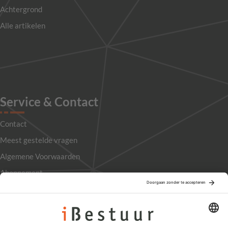
Achtergrond
Alle artikelen
Service & Contact
Contact
Meest gestelde vragen
Algemene Voorwaarden
Abonnement
Adverteren
Colofon
Nieuwsbrief