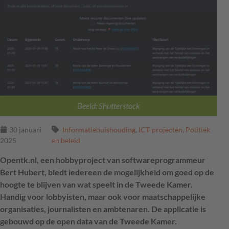
Beeld: Shutterstock
30 januari
Informatiehuishouding
,
ICT-projecten
,
Politiek
2025
en beleid
Opentk.nl, een hobbyproject van softwareprogrammeur
Bert Hubert, biedt iedereen de mogelijkheid om goed op de
hoogte te blijven van wat speelt in de Tweede Kamer.
Handig voor lobbyisten, maar ook voor maatschappelijke
organisaties, journalisten en ambtenaren. De applicatie is
gebouwd op de open data van de Tweede Kamer.