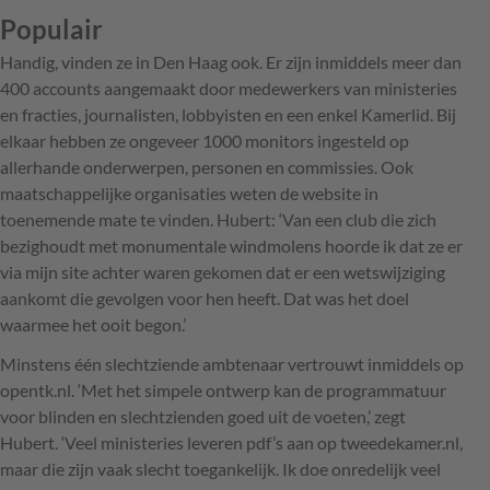
Populair
Handig, vinden ze in Den Haag ook. Er zijn inmiddels meer dan
400 accounts aangemaakt door medewerkers van ministeries
en fracties, journalisten, lobbyisten en een enkel Kamerlid. Bij
elkaar hebben ze ongeveer 1000 monitors ingesteld op
allerhande onderwerpen, personen en commissies. Ook
maatschappelijke organisaties weten de website in
toenemende mate te vinden. Hubert: ‘Van een club die zich
bezighoudt met monumentale windmolens hoorde ik dat ze er
via mijn site achter waren gekomen dat er een wetswijziging
aankomt die gevolgen voor hen heeft. Dat was het doel
waarmee het ooit begon.’
Minstens één slechtziende ambtenaar vertrouwt inmiddels op
opentk.nl. ‘Met het simpele ontwerp kan de programmatuur
voor blinden en slechtzienden goed uit de voeten,’ zegt
Hubert. ‘Veel ministeries leveren pdf’s aan op tweedekamer.nl,
maar die zijn vaak slecht toegankelijk. Ik doe onredelijk veel