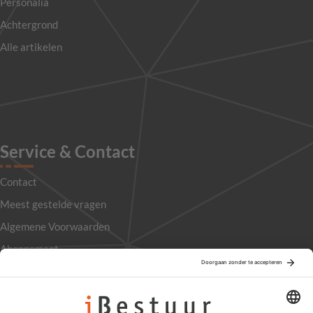
Personalia
Achtergrond
Alle artikelen
Service & Contact
Contact
Meest gestelde vragen
Algemene Voorwaarden
Abonnement
Adverteren
Colofon