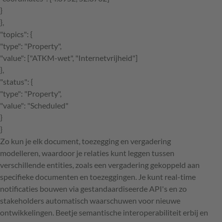
}
},
"topics": {
"type": "Property",
"value": ["ATKM-wet", "Internetvrijheid"]
},
"status": {
"type": "Property",
"value": "Scheduled"
}
}
Zo kun je elk document, toezegging en vergadering
modelleren, waardoor je relaties kunt leggen tussen
verschillende entities, zoals een vergadering gekoppeld aan
specifieke documenten en toezeggingen. Je kunt real-time
notificaties bouwen via gestandaardiseerde API's en zo
stakeholders automatisch waarschuwen voor nieuwe
ontwikkelingen. Beetje semantische interoperabiliteit erbij en