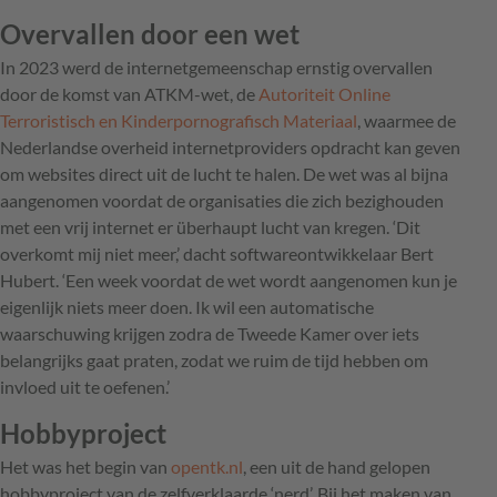
Overvallen door een wet
In 2023 werd de internetgemeenschap ernstig overvallen
door de komst van ATKM-wet, de
Autoriteit Online
Terroristisch en Kinderpornografisch Materiaal
, waarmee de
Nederlandse overheid internetproviders opdracht kan geven
om websites direct uit de lucht te halen. De wet was al bijna
aangenomen voordat de organisaties die zich bezighouden
met een vrij internet er überhaupt lucht van kregen. ‘Dit
overkomt mij niet meer,’ dacht softwareontwikkelaar Bert
Hubert. ‘Een week voordat de wet wordt aangenomen kun je
eigenlijk niets meer doen. Ik wil een automatische
waarschuwing krijgen zodra de Tweede Kamer over iets
belangrijks gaat praten, zodat we ruim de tijd hebben om
invloed uit te oefenen.’
Hobbyproject
Het was het begin van
opentk.nl
, een uit de hand gelopen
hobbyproject van de zelfverklaarde ‘nerd’. Bij het maken van