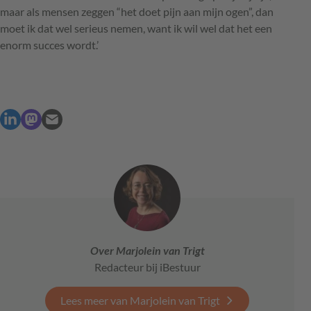
maar als mensen zeggen “het doet pijn aan mijn ogen”, dan
moet ik dat wel serieus nemen, want ik wil wel dat het een
enorm succes wordt.’
Over Marjolein van Trigt
Redacteur bij iBestuur
Lees meer van Marjolein van Trigt