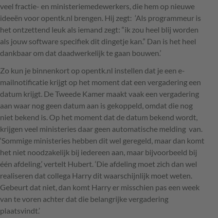
veel fractie- en ministeriemedewerkers, die hem op nieuwe
ideeën voor opentk.nl brengen. Hij zegt: ‘Als programmeur is
het ontzettend leuk als iemand zegt: “ik zou heel blij worden
als jouw software specifiek dit dingetje kan.” Dan is het heel
dankbaar om dat daadwerkelijk te gaan bouwen.’
Zo kun je binnenkort op opentk.nl instellen dat je een e-
mailnotificatie krijgt op het moment dat een vergadering een
datum krijgt. De Tweede Kamer maakt vaak een vergadering
aan waar nog geen datum aan is gekoppeld, omdat die nog
niet bekend is. Op het moment dat de datum bekend wordt,
krijgen veel ministeries daar geen automatische melding van.
‘Sommige ministeries hebben dit wel geregeld, maar dan komt
het niet noodzakelijk bij iedereen aan, maar bijvoorbeeld bij
één afdeling,’ vertelt Hubert. ‘Die afdeling moet zich dan wel
realiseren dat collega Harry dit waarschijnlijk moet weten.
Gebeurt dat niet, dan komt Harry er misschien pas een week
van te voren achter dat die belangrijke vergadering
plaatsvindt.’