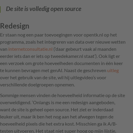
De site is volledig open source
Redesign
Er staan nog een paar toevoegingen voor opentk.nl op het
programma, zoals het integreren van data over nieuwe wetten
van
internetconsultatie.nl
(‘daar gebeurt vaak al maanden
eerder iets dan er iets op tweedekamer.nl staat’). Ook ligt er
een verzoek om grote hoeveelheden documenten in één keer
te kunnen bevragen met genAI. Naast de geschreven
uitleg
over het gebruik van de site, wil hij uitlegvideo’s voor
verschillende doelgroepen opnemen.
Sommige mensen vinden de hoeveelheid informatie op de site
overweldigend. ‘Onlangs is me een redesign aangeboden,
want de site is geheel open source. Het ziet er inderdaad
leuker uit, maar ik ben het nog aan het afwegen tegen de
hoeveelheid pixels die het extra kost. Misschien ga ik A/B-
testen uitvoeren. Het staat niet super hoog op mijn lijstje,