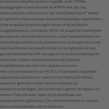
nu worden complexe queries mogelijk, zoals "Welke
toezeggingen in verband met de ATKM-wet zijn nog
openstaand en welke fracties zijn hierbij betrokken?" Beetje
Graph tech erbij en je mapt de maatschappelijke stakeholders,
of de mogelijke financieringsbronnen of de juridische
mogelijkheden en contraints. NGSI-LD maakt het makkelijker
om data uit verschillende bronnen, zoals TweedeKamer.nl en
Internetconsultatie.nl, te combineren en te integreren en het
standaardiseren van dataformaten en het gebruik van een
gestandaardiseerde API verlaagt de technische overhead en
maakt het systeem toekomstbestendig. Met alle
mogelijkheden om real-time updates te sturen.
Het real-time karakter van NGSI-LD kan maatschappelijke
organisaties proactiever maken in hun lobbyactiviteiten,
waardoor gebruikers beter kunnen inspelen op
beleidsveranderingen, wat essentieel is gezien de impact van
wetten. Past ook weer beter bij de doorbraak van
collaboratieve digital twins. De wereld evolueert te snel om
data contextualisatie niet te omarmen.