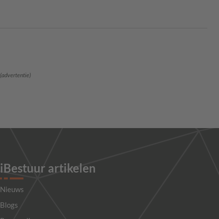
(advertentie)
iBestuur artikelen
Nieuws
Blogs