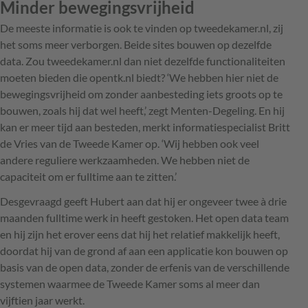
Minder bewegingsvrijheid
De meeste informatie is ook te vinden op tweedekamer.nl, zij
het soms meer verborgen. Beide sites bouwen op dezelfde
data. Zou tweedekamer.nl dan niet dezelfde functionaliteiten
moeten bieden die opentk.nl biedt? ‘We hebben hier niet de
bewegingsvrijheid om zonder aanbesteding iets groots op te
bouwen, zoals hij dat wel heeft,’ zegt Menten-Degeling. En hij
kan er meer tijd aan besteden, merkt informatiespecialist Britt
de Vries van de Tweede Kamer op. ‘Wij hebben ook veel
andere reguliere werkzaamheden. We hebben niet de
capaciteit om er fulltime aan te zitten.’
Desgevraagd geeft Hubert aan dat hij er ongeveer twee à drie
maanden fulltime werk in heeft gestoken. Het open data team
en hij zijn het erover eens dat hij het relatief makkelijk heeft,
doordat hij van de grond af aan een applicatie kon bouwen op
basis van de open data, zonder de erfenis van de verschillende
systemen waarmee de Tweede Kamer soms al meer dan
vijftien jaar werkt.