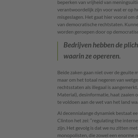
beperken van vrijheid van meningsuiti
verantwoordelijk zijn voor wat er op 
misgeslagen. Het gaat hier vooral om 
van democratische rechtstaten. Kunne
worden geroepen door op democratisc
Bedrijven hebben de plich
waarin ze opereren.
Beide zaken gaan niet over de geuite 
maar om het totaal negeren van wetge
rechtsstaten als illegaal is aangemer
Material), desinformatie, haat zaaien 
te voldoen aan de wet van het land wa
Al decennialange dynamiek bestaat een g
Clinton het zei: “regulating the internet
zijn. Het gevolg is dat we nu zitten me
monopolisten, die zowel een enorme ma