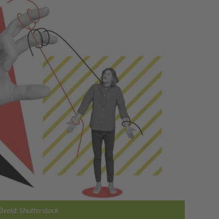
Beeld: Shutterstock