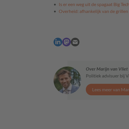
Is er een weg uit de spagaat Big Tec
Overheid: afhankelijk van de grille
Over Marijn van Vliet
Politiek advisuer bij V
Lees meer van Mari