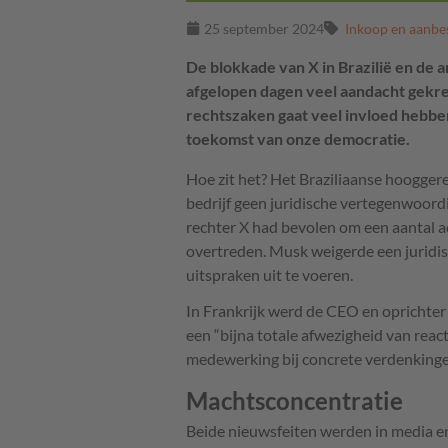
25 september 2024
Inkoop en aanbe
De blokkade van X in Brazilië en de 
afgelopen dagen veel aandacht gekre
rechtszaken gaat veel invloed hebbe
toekomst van onze democratie.
Hoe zit het? Het Braziliaanse hoogger
bedrijf geen juridische vertegenwoordi
rechter X had bevolen om een aantal a
overtreden. Musk weigerde een juridis
uitspraken uit te voeren.
In Frankrijk werd de CEO en oprichte
een “bijna totale afwezigheid van rea
medewerking bij concrete verdenkinge
Machtsconcentratie
Beide nieuwsfeiten werden in media en