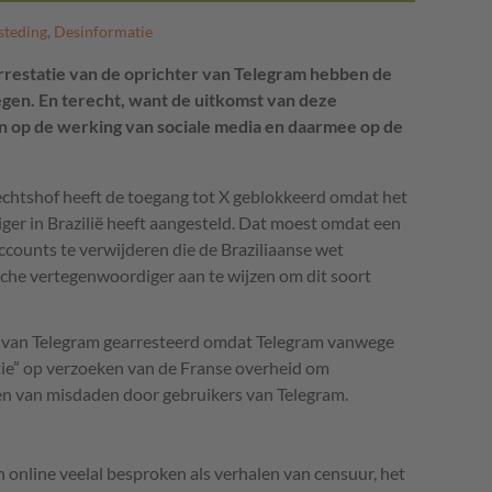
steding
,
Desinformatie
arrestatie van de oprichter van Telegram hebben de
gen. En terecht, want de uitkomst van deze
n op de werking van sociale media en daarmee op de
echtshof heeft de toegang tot X geblokkeerd omdat het
ger in Brazilië heeft aangesteld. Dat moest omdat een
ccounts te verwijderen die de Braziliaanse wet
che vertegenwoordiger aan te wijzen om dit soort
r van Telegram gearresteerd omdat Telegram vanwege
ctie” op verzoeken van de Franse overheid om
n van misdaden door gebruikers van Telegram.
 online veelal besproken als verhalen van censuur, het