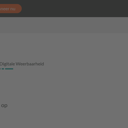
neer nu
Digitale Weerbaarheid
 op