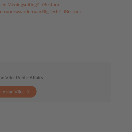
h en Meningsuiting? - iBestuur
n en voorwaarden van Big Tech? - iBestuur
an Vliet Public Affairs
jn van Vliet