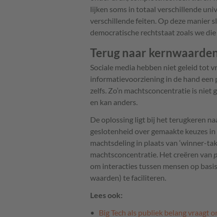
lijken soms in totaal verschillende un
verschillende feiten. Op deze manier 
democratische rechtstaat zoals we die
Terug naar kernwaarde
Sociale media hebben niet geleid tot v
informatievoorziening in de hand een 
zelfs. Zo’n machtsconcentratie is nie
en kan anders.
De oplossing ligt bij het terugkeren n
geslotenheid over gemaakte keuzes in
machtsdeling in plaats van ‘winner-tak
machtsconcentratie. Het creëren van
p
om interacties tussen mensen op basi
waarden) te faciliteren.
Lees ook:
Big Tech als publiek belang vraagt 