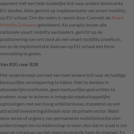
opereert mét een hele duidelijke link naar andere dominante
EU-landen. Alles gericht op implementatie van smart mobility
op EU-schaal. Om die reden is recent door Connekt de
Smart
Mobility Embassy
geïnitieerd. Als paraplu boven alle
nationale smart mobility aanbieders, gericht op de
positionering van ons land als een smart mobility proeftuin,
om zo de implementatie daarvan op EU-schaal een forse
versnelling te geven.
Van B2G naar B2B
Het onderstreept om met een heel andere bril naar de huidige
bestuurlijke versnippering te kijken. Niet te denken in
afzonderlijke instituties, geen bestuurlijke gedrochten te
creëren, maar te acteren in integrale maatschappelijke
oplossingen met een hoog ambitieniveau, inspelend op een
attractief investeringsklimaat voor de private sector. Want
deze sense of urgency van permanente mobiliteitsinfarcten
onderstreept om nú leiderschap te laten zien dat in staat is om
over de schaduw van het eigen koninkrijk heen te stappen. En