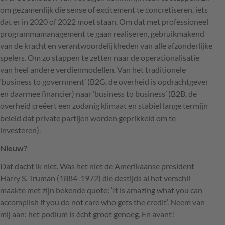
om gezamenlijk die sense of excitement te concretiseren, iets
dat er in 2020 of 2022 moet staan. Om dat met professioneel
programmamanagement te gaan realiseren, gebruikmakend
van de kracht en verantwoordelijkheden van alle afzonderlijke
spelers. Om zo stappen te zetten naar de operationalisatie
van heel andere verdienmodellen. Van het traditionele
‘business to government’ (B2G, de overheid is opdrachtgever
en daarmee financier) naar ‘business to business’ (B2B, de
overheid creëert een zodanig klimaat en stabiel lange termijn
beleid dat private partijen worden geprikkeld om te
investeren).
Nieuw?
Dat dacht ik niet. Was het niet de Amerikaanse president
Harry S. Truman (1884-1972) die destijds al het verschil
maakte met zijn bekende quote: ‘It is amazing what you can
accomplish if you do not care who gets the credit’. Neem van
mij aan: het podium is écht groot genoeg. En avant!