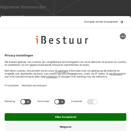
Algemene Voorwaarden
Abonnement
Adverteren
Colofon
Nieuwsbrief
Privacyinstellingen