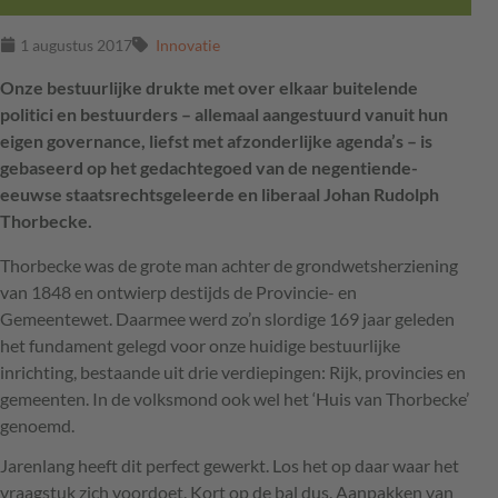
1 augustus 2017
Innovatie
Onze bestuurlijke drukte met over elkaar buitelende
politici en bestuurders – allemaal aangestuurd vanuit hun
eigen governance, liefst met afzonderlijke agenda’s – is
gebaseerd op het gedachtegoed van de negentiende-
eeuwse staatsrechtsgeleerde en liberaal Johan Rudolph
Thorbecke.
Thorbecke was de grote man achter de grondwetsherziening
van 1848 en ontwierp destijds de Provincie- en
Gemeentewet. Daarmee werd zo’n slordige 169 jaar geleden
het fundament gelegd voor onze huidige bestuurlijke
inrichting, bestaande uit drie verdiepingen: Rijk, provincies en
gemeenten. In de volksmond ook wel het ‘Huis van Thorbecke’
genoemd.
Jarenlang heeft dit perfect gewerkt. Los het op daar waar het
vraagstuk zich voordoet. Kort op de bal dus. Aanpakken van