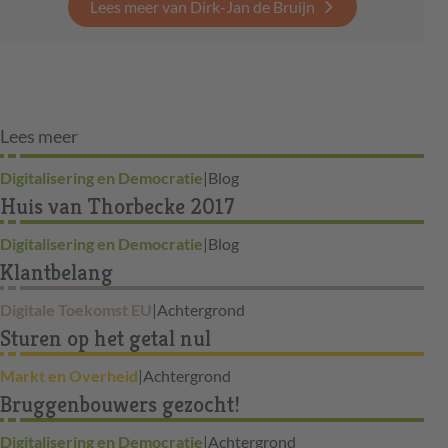
Lees meer van Dirk-Jan de Bruijn
Lees meer
Digitalisering en Democratie
|
Blog
Huis van Thorbecke 2017
Digitalisering en Democratie
|
Blog
Klantbelang
Digitale Toekomst EU
|
Achtergrond
Sturen op het getal nul
Markt en Overheid
|
Achtergrond
Bruggenbouwers gezocht!
Digitalisering en Democratie
|
Achtergrond