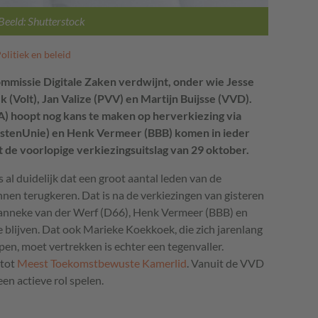
Beeld: Shutterstock
olitiek en beleid
mmissie Digitale Zaken verdwijnt, onder wie Jesse
 (Volt), Jan Valize (PVV) en Martijn Buijsse (VVD).
 hoopt nog kans te maken op herverkiezing via
stenUnie) en Henk Vermeer (BBB) komen in ieder
it de voorlopige verkiezingsuitslag van 29 oktober.
 al duidelijk dat een groot aantal leden van de
nen terugkeren. Dat is na de verkiezingen van gisteren
anneke van der Werf (D66), Henk Vermeer (BBB) en
 blijven. Dat ook Marieke Koekkoek, die zich jarenlang
pen, moet vertrekken is echter een tegenvaller.
 tot
Meest Toekomstbewuste Kamerlid
. Vanuit de VVD
en actieve rol spelen.