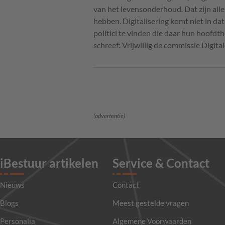
van het levensonderhoud. Dat zijn all
hebben. Digitalisering komt niet in dat
politici te vinden die daar hun hoofdt
schreef: Vrijwillig de commissie Digit
(advertentie)
iBestuur artikelen
Service & Contact
Nieuws
Contact
Blogs
Meest gestelde vragen
Personalia
Algemene Voorwaarden