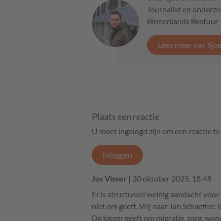
Journalist en onderzo
Binnenlands Bestuur
Lees meer van Sjo
Plaats een reactie
U moet ingelogd zijn om een reactie t
Inloggen
Jos Visser
| 30 oktober 2025, 18:48
Er is structureel weinig aandacht voor
niet om geeft. Vrij naar Jan Schaeffer:
De kiezer geeft om migratie, zorg, wone