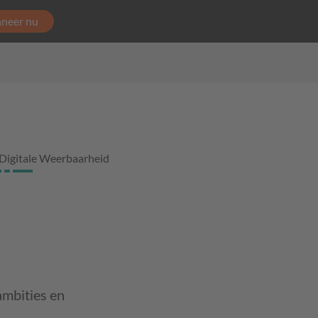
neer nu
Digitale Weerbaarheid
ambities en