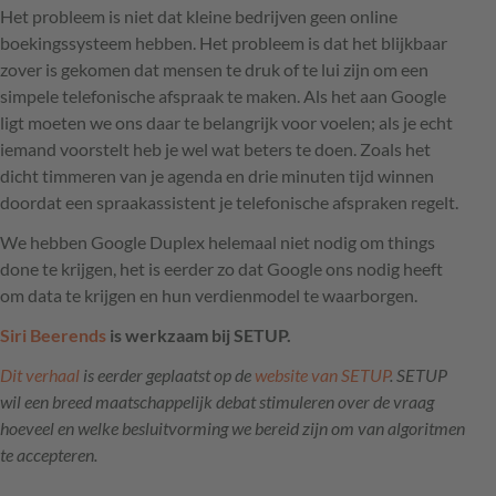
Het probleem is niet dat kleine bedrijven geen online
boekingssysteem hebben. Het probleem is dat het blijkbaar
zover is gekomen dat mensen te druk of te lui zijn om een
simpele telefonische afspraak te maken. Als het aan Google
ligt moeten we ons daar te belangrijk voor voelen; als je echt
iemand voorstelt heb je wel wat beters te doen. Zoals het
dicht timmeren van je agenda en drie minuten tijd winnen
doordat een spraakassistent je telefonische afspraken regelt.
We hebben Google Duplex helemaal niet nodig om things
done te krijgen, het is eerder zo dat Google ons nodig heeft
om data te krijgen en hun verdienmodel te waarborgen.
Siri Beerends
is werkzaam bij
SETUP
.
Dit verhaal
is eerder geplaatst op de
website van
SETUP
.
SETUP
wil een breed maatschappelijk debat stimuleren over de vraag
hoeveel en welke besluitvorming we bereid zijn om van algoritmen
te accepteren.