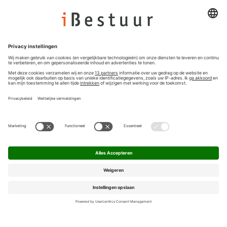
Colofon
Nieuwsbrief
Privacyinstellingen