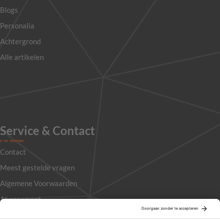
Blogs
Personalia
Achtergrond
Alle artikelen
Service & Contact
Contact
Meest gestelde vragen
Algemene Voorwaarden
Abonnement
Adverteren