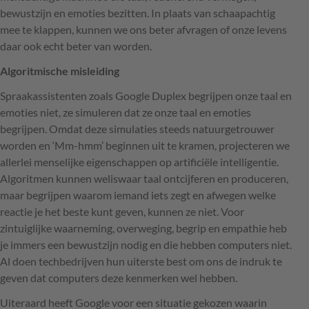
bewustzijn en emoties bezitten. In plaats van schaapachtig
mee te klappen, kunnen we ons beter afvragen of onze levens
daar ook echt beter van worden.
Algoritmische misleiding
Spraakassistenten zoals Google Duplex begrijpen onze taal en
emoties niet, ze simuleren dat ze onze taal en emoties
begrijpen. Omdat deze simulaties steeds natuurgetrouwer
worden en ‘Mm-hmm’ beginnen uit te kramen, projecteren we
allerlei menselijke eigenschappen op artificiële intelligentie.
Algoritmen kunnen weliswaar taal ontcijferen en produceren,
maar begrijpen waarom iemand iets zegt en afwegen welke
reactie je het beste kunt geven, kunnen ze niet. Voor
zintuiglijke waarneming, overweging, begrip en empathie heb
je immers een bewustzijn nodig en die hebben computers niet.
Al doen techbedrijven hun uiterste best om ons de indruk te
geven dat computers deze kenmerken wel hebben.
Uiteraard heeft Google voor een situatie gekozen waarin