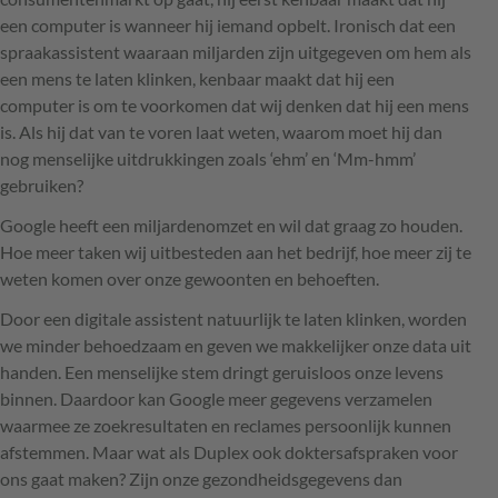
een computer is wanneer hij iemand opbelt. Ironisch dat een
spraakassistent waaraan miljarden zijn uitgegeven om hem als
een mens te laten klinken, kenbaar maakt dat hij een
computer is om te voorkomen dat wij denken dat hij een mens
is. Als hij dat van te voren laat weten, waarom moet hij dan
nog menselijke uitdrukkingen zoals ‘ehm’ en ‘Mm-hmm’
gebruiken?
Google heeft een miljardenomzet en wil dat graag zo houden.
Hoe meer taken wij uitbesteden aan het bedrijf, hoe meer zij te
weten komen over onze gewoonten en behoeften.
Door een digitale assistent natuurlijk te laten klinken, worden
we minder behoedzaam en geven we makkelijker onze data uit
handen. Een menselijke stem dringt geruisloos onze levens
binnen. Daardoor kan Google meer gegevens verzamelen
waarmee ze zoekresultaten en reclames persoonlijk kunnen
afstemmen. Maar wat als Duplex ook doktersafspraken voor
ons gaat maken? Zijn onze gezondheidsgegevens dan