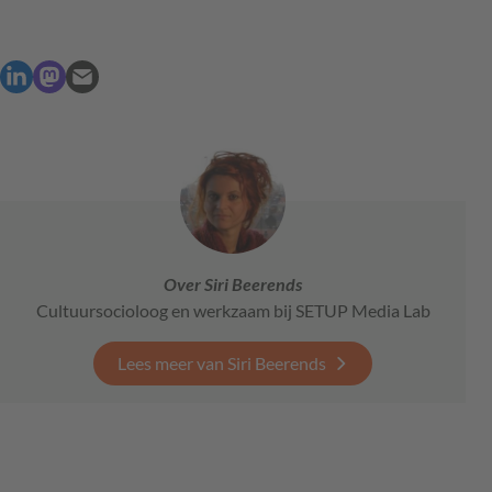
Over Siri Beerends
Cultuursocioloog en werkzaam bij SETUP Media Lab
Lees meer van Siri Beerends