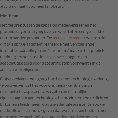
afspraak maakt voor een knipbeurt.
Mm-hmm
Het gesprek tussen de kapsalon medewerkster en het
pratende algoritme ging over en weer tot ze een geschikte
datum hadden gevonden. De
menselijke manier
waarop de
digitale spraakassistent reageerde met verschillende
intonaties, aarzelingen en ‘Mm-hmm’s’ maakte het publiek
uitzinnig enthousiast. In de zaal werd opgetogen
geapplaudisseerd voor deze grote stap voorwaarts in de
artificiële intelligentie.
Ontwikkelaars doen graag hun best om technologie zodanig
te ontwerpen dat het voor ons gemakkelijk is om de
mechanische aspecten te vergeten en menselijke
eigenschappen aan technologische producten toe te dichten.
Er komen steeds meer robots en digitale assistenten op de
markt die ons de indruk geven dat we te maken hebben met
mensachtige machine’s die taal, redenerend vermogen,