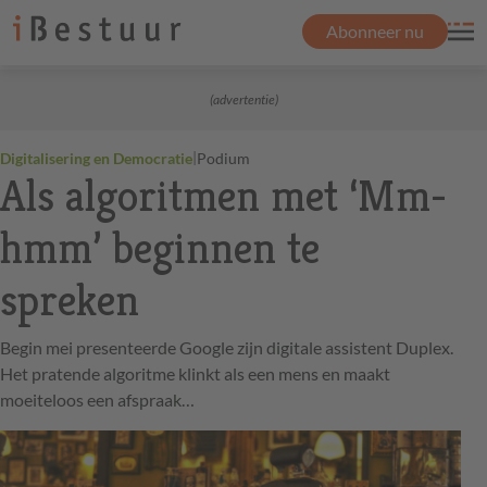
Abonneer nu
(advertentie)
|
Digitalisering en Democratie
Podium
Als algoritmen met ‘Mm-
hmm’ beginnen te
spreken
Begin mei presenteerde Google zijn digitale assistent Duplex.
Het pratende algoritme klinkt als een mens en maakt
moeiteloos een afspraak…