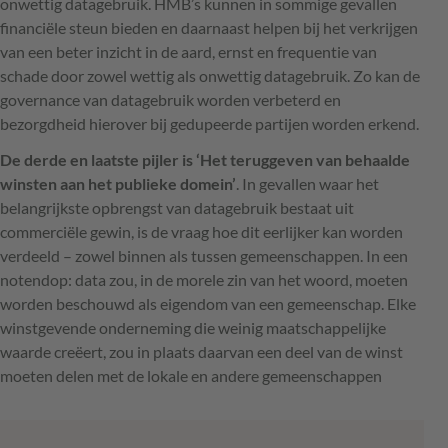
onwettig datagebruik. HMB’s kunnen in sommige gevallen
financiële steun bieden en daarnaast helpen bij het verkrijgen
van een beter inzicht in de aard, ernst en frequentie van
schade door zowel wettig als onwettig datagebruik. Zo kan de
governance van datagebruik worden verbeterd en
bezorgdheid hierover bij gedupeerde partijen worden erkend.
De derde en laatste pijler is ‘Het teruggeven van behaalde
winsten aan het publieke domein’
. In gevallen waar het
belangrijkste opbrengst van datagebruik bestaat uit
commerciële gewin, is de vraag hoe dit eerlijker kan worden
verdeeld – zowel binnen als tussen gemeenschappen. In een
notendop: data zou, in de morele zin van het woord, moeten
worden beschouwd als eigendom van een gemeenschap. Elke
winstgevende onderneming die weinig maatschappelijke
waarde creëert, zou in plaats daarvan een deel van de winst
moeten delen met de lokale en andere gemeenschappen