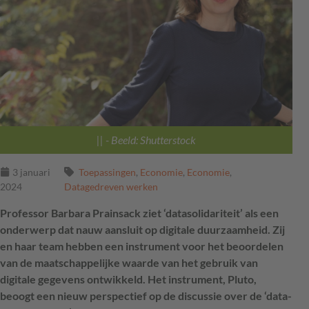
||
- Beeld: Shutterstock
3 januari
Toepassingen
,
Economie
,
Economie
,
2024
Datagedreven werken
Professor Barbara Prainsack ziet ‘datasolidariteit’ als een
onderwerp dat nauw aansluit op digitale duurzaamheid. Zij
en haar team hebben een instrument voor het beoordelen
van de maatschappelijke waarde van het gebruik van
digitale gegevens ontwikkeld. Het instrument, Pluto,
beoogt een nieuw perspectief op de discussie over de ‘data-