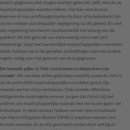
waarin gegevens niet mogen worden gebruikt, zelfs niet als ze
maatschappelijke waarde creëren. Het kan vooral voor
kleinere of non-profitorganisaties te duur of te belastend zijn
om te voldoen aan bepaalde regelgeving op dit gebied. En niet
alle regulering beschermt daadwerkelijk het belang van de
patiënt! Als het gebruik van data weinig risico met zich
meebrengt, maar wel aanzienlijke maatschappelijke voordelen
biedt, hebben we in die gevallen ontheffingen dan wel andere
regels nodig voor het gebruik van deze gegevens.
De tweede pijler is ‘Het voorkomen en beperken van
schade’
. Als we data willen gebruiken waarbij zowel de risico’s
als de potentiële maatschappelijke voordelen groot zijn,
moeten we het risico verkleinen. Ook moeten effectieve
mitigerende maatregelen ervoor zorgen dat risico’s bij het
creëren van maatschappelijke waarde niet ten koste gaan van
individuen. In deze context hebben we het idee ontwikkeld
van Harm Mitigation Bodies (HMB’s) waartoe mensen zich
kunnen wenden als ze zich geschaad voelen door wettig of