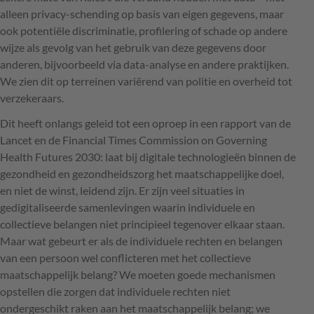
alleen privacy-schending op basis van eigen gegevens, maar
ook potentiële discriminatie, profilering of schade op andere
wijze als gevolg van het gebruik van deze gegevens door
anderen, bijvoorbeeld via data-analyse en andere praktijken.
We zien dit op terreinen variërend van politie en overheid tot
verzekeraars.
Dit heeft onlangs geleid tot een oproep in een rapport van de
Lancet en de Financial Times Commission on Governing
Health Futures 2030: laat bij digitale technologieën binnen de
gezondheid en gezondheidszorg het maatschappelijke doel,
en niet de winst, leidend zijn. Er zijn veel situaties in
gedigitaliseerde samenlevingen waarin individuele en
collectieve belangen niet principieel tegenover elkaar staan.
Maar wat gebeurt er als de individuele rechten en belangen
van een persoon wel conflicteren met het collectieve
maatschappelijk belang? We moeten goede mechanismen
opstellen die zorgen dat individuele rechten niet
ondergeschikt raken aan het maatschappelijk belang; we