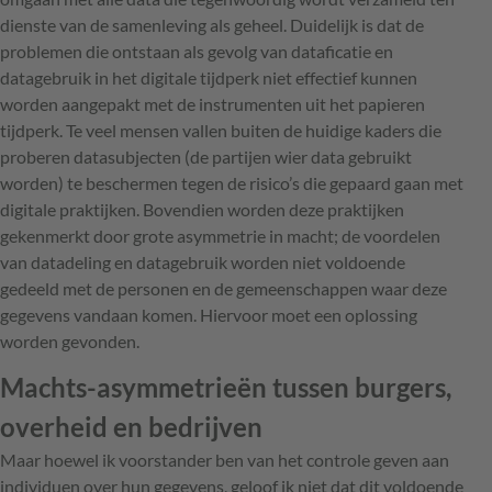
dienste van de samenleving als geheel. Duidelijk is dat de
problemen die ontstaan als gevolg van dataficatie en
datagebruik in het digitale tijdperk niet effectief kunnen
worden aangepakt met de instrumenten uit het papieren
tijdperk. Te veel mensen vallen buiten de huidige kaders die
proberen datasubjecten (de partijen wier data gebruikt
worden) te beschermen tegen de risico’s die gepaard gaan met
digitale praktijken. Bovendien worden deze praktijken
gekenmerkt door grote asymmetrie in macht; de voordelen
van datadeling en datagebruik worden niet voldoende
gedeeld met de personen en de gemeenschappen waar deze
gegevens vandaan komen. Hiervoor moet een oplossing
worden gevonden.
Machts-asymmetrieën tussen burgers,
overheid en bedrijven
Maar hoewel ik voorstander ben van het controle geven aan
individuen over hun gegevens, geloof ik niet dat dit voldoende