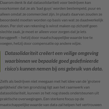
Daarom denk ik dat datasolidariteit voor bedrijven kan
voorkomen dat ze als ‘bad guys’ worden bestempeld, puur en
alleen omdat ze commercieel zijn. In plaats daarvan zouden ze
beoordeeld moeten worden op basis van wat ze daadwerkelijk
doen. Per slot van rekening is winst maken op zichzelf geen
slechte zaak, je moet er alleen voor zorgen dat je iets
teruggeeft – hetzij door maatschappelijke waarde toe te
voegen, hetzij door compensatie op andere wijze.
Datasolidariteit creëert een veilige omgeving
waarbinnen we bepaalde goed gedefinieerde
risico’s kunnen nemen bij ons gebruik van data.
Zelfs als bedrijven niet meegaan met het idee van de ‘grotere
gelijkheid’ die ten grondslag ligt aan het raamwerk van
datasolidariteit, kunnen ze het nog steeds ondersteunen uit
praktische overwegingen. Een sterkere focus op de
maatschappelijke waarde van data zal helpen het vertrouwen