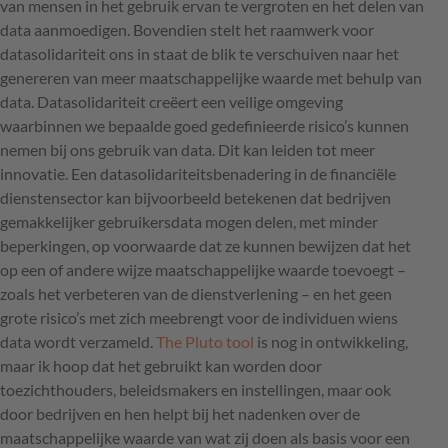
van mensen in het gebruik ervan te vergroten en het delen van
data aanmoedigen. Bovendien stelt het raamwerk voor
datasolidariteit ons in staat de blik te verschuiven naar het
genereren van meer maatschappelijke waarde met behulp van
data. Datasolidariteit creëert een veilige omgeving
waarbinnen we bepaalde goed gedefinieerde risico’s kunnen
nemen bij ons gebruik van data. Dit kan leiden tot meer
innovatie. Een datasolidariteitsbenadering in de financiële
dienstensector kan bijvoorbeeld betekenen dat bedrijven
gemakkelijker gebruikersdata mogen delen, met minder
beperkingen, op voorwaarde dat ze kunnen bewijzen dat het
op een of andere wijze maatschappelijke waarde toevoegt –
zoals het verbeteren van de dienstverlening – en het geen
grote risico’s met zich meebrengt voor de individuen wiens
data wordt verzameld.
The Pluto tool
is nog in ontwikkeling,
maar ik hoop dat het gebruikt kan worden door
toezichthouders, beleidsmakers en instellingen, maar ook
door bedrijven en hen helpt bij het nadenken over de
maatschappelijke waarde van wat zij doen als basis voor een