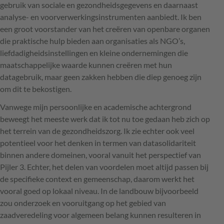
gebruik van sociale en gezondheidsgegevens en daarnaast
analyse- en voorverwerkingsinstrumenten aanbiedt. Ik ben
een groot voorstander van het creëren van openbare organen
die praktische hulp bieden aan organisaties als NGO’s,
liefdadigheidsinstellingen en kleine ondernemingen die
maatschappelijke waarde kunnen creëren met hun
datagebruik, maar geen zakken hebben die diep genoeg zijn
om dit te bekostigen.
Vanwege mijn persoonlijke en academische achtergrond
beweegt het meeste werk dat ik tot nu toe gedaan heb zich op
het terrein van de gezondheidszorg. Ik zie echter ook veel
potentieel voor het denken in termen van datasolidariteit
binnen andere domeinen, vooral vanuit het perspectief van
Pijler 3. Echter, het delen van voordelen moet altijd passen bij
de specifieke context en gemeenschap, daarom werkt het
vooral goed op lokaal niveau. In de landbouw bijvoorbeeld
zou onderzoek en vooruitgang op het gebied van
zaadveredeling voor algemeen belang kunnen resulteren in