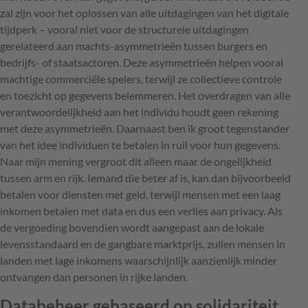
zal zijn voor het oplossen van alle uitdagingen van het digitale
tijdperk – vooral niet voor de structurele uitdagingen
gerelateerd aan machts-asymmetrieën tussen burgers en
bedrijfs- of staatsactoren. Deze asymmetrieën helpen vooral
machtige commerciële spelers, terwijl ze collectieve controle
en toezicht op gegevens belemmeren. Het overdragen van alle
verantwoordelijkheid aan het individu houdt geen rekening
met deze asymmetrieën. Daarnaast ben ik groot tegenstander
van het idee individuen te betalen in ruil voor hun gegevens.
Naar mijn mening vergroot dit alleen maar de ongelijkheid
tussen arm en rijk. Iemand die beter af is, kan dan bijvoorbeeld
betalen voor diensten met geld, terwijl mensen met een laag
inkomen betalen met data en dus een verlies aan privacy. Als
de vergoeding bovendien wordt aangepast aan de lokale
levensstandaard en de gangbare marktprijs, zullen mensen in
landen met lage inkomens waarschijnlijk aanzienlijk minder
ontvangen dan personen in rijke landen.
Databeheer gebaseerd op solidariteit