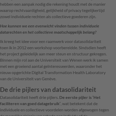
hebben een aanpak nodig die rekening houdt met de manier
waarop rechtvaardigheid, gelijkheid of privacy tegelijkertijd
zowel individuele rechten als collectieve goederen zijn.
Hoe kunnen we een evenwicht vinden tussen individuele
datarechten en het collectieve maatschappelijk belang?
Ik kreeg het idee voor een raamwerk voor datasolidariteit
toen ik in 2012 een workshop voorbereidde. Sindsdien heeft
het project geleidelijk aan meer steun en structuur gekregen.
Binnen mijn rol aan de Universiteit van Wenen werk ik samen
met een groeiend aantal geïnteresseerden, waaronder het
nieuw opgerichte Digital Transformation Health Laboratory
van de Universiteit van Genève.
De drie pijlers van datasolidariteit
Datasolidariteit heeft drie pijlers.
De eerste pijler is ‘Het
faciliteren van goed datagebruik’
, wat betekent dat de
individuele en collectieve voordelen worden afgewogen tegen
de mogelijke risico’s van schade aan individu of de