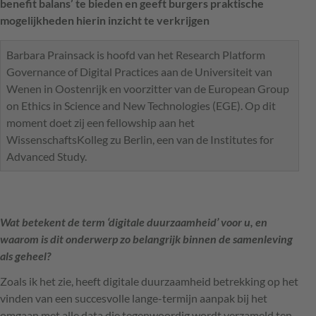
benefit balans’ te bieden en geeft burgers praktische
mogelijkheden hierin inzicht te verkrijgen
Barbara Prainsack is hoofd van het Research Platform
Governance of Digital Practices aan de Universiteit van
Wenen in Oostenrijk en voorzitter van de European Group
on Ethics in Science and New Technologies (EGE). Op dit
moment doet zij een fellowship aan het
WissenschaftsKolleg zu Berlin, een van de Institutes for
Advanced Study.
Wat betekent de term ‘digitale duurzaamheid’ voor u, en
waarom is dit onderwerp zo belangrijk binnen de samenleving
als geheel?
Zoals ik het zie, heeft digitale duurzaamheid betrekking op het
vinden van een succesvolle lange-termijn aanpak bij het
omgaan met alle data die tegenwoordig wordt verzameld ten