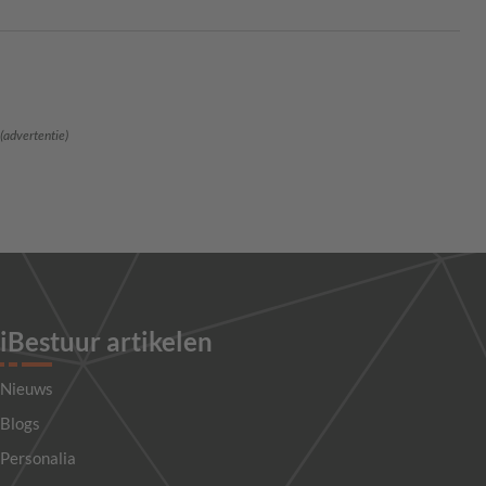
(advertentie)
iBestuur artikelen
Nieuws
Blogs
Personalia