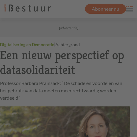
Abonneer nu
(advertentie)
|
Digitalisering en Democratie
Achtergrond
Een nieuw perspectief op
datasolidariteit
Professor Barbara Prainsack: “De schade en voordelen van
het gebruik van data moeten meer rechtvaardig worden
verdeeld”