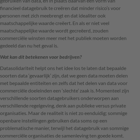
gebruiken van data, en in plaats daarvan een vorm van
financieel datagebruik te creëren dat minder risico’s voor
personen met zich meebrengt en dat idealiter ook
maatschappelijke waarde creëert. En als er niet veel
maatschappelijke waarde wordt gecreëerd, zouden
commerciële winsten meer met het publiek moeten worden
gedeeld dan nu het geval is.
Wat kan dit betekenen voor bedrijven?
Datasolidariteit helpt ons het idee los te laten dat bepaalde
soorten data ‘gevaarlijk’ zijn, dat we geen data moeten delen
met bepaalde entiteiten en zelfs dat het delen van data voor
commerciële doeleinden een ‘slechte’ zaak is. Momenteel zijn
verschillende soorten datagebruikers onderworpen aan
verschillende regelgeving, denk aan publieke versus private
organisaties. Maar de realiteit is niet zo eenduidig; sommige
openbare instellingen gebruiken data soms op een
problematische manier, terwijl het datagebruik van sommige
commerciële organisaties de samenleving ten goede komt.