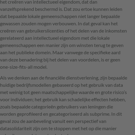
het creëren van intellectueel eigendom, dat dan
vanzelfsprekend beschermd is. Dat zou ertoe kunnen leiden
dat bepaalde lokale gemeenschappen niet langer bepaalde
gewassen zouden mogen verbouwen. In dat geval kan het
creëren van gebruikerslicenties of het delen van de inkomsten
gerelateerd aan intellectueel eigendom met die lokale
gemeenschappen een manier zijn om winsten terug te geven
aan het publieke domein. Maar vanwege de specifieke aard
van deze benadering bij het delen van voordelen, is er geen
one-size-fits-all model.
Als we denken aan de financiële dienstverlening, zijn bepaalde
huidige bedrijfsmodellen gebaseerd op het gebruik van data
met weinig tot geen maatschappelijke waarde en grote risico’s
voor individuen; het gebruik kan schadelijke effecten hebben,
zoals bepaalde categorieën gebruikers van leningen die
worden geprofileerd en gecategoriseerd als subprime. In dit
geval zou de aanbeveling vanuit een perspectief van
datasolidariteit zijn om te stoppen met het op die manier