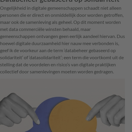
Ongelijkheid in digitale gemeenschappen schaadt niet alleen
personen die er direct en onmiddellijk door worden getroffen,
maar ook de samenleving als geheel. Op dit moment worden
met data commerciële winsten behaald, maar
gemeenschappen ontvangen geen eerlijk aandeel hiervan. Dus
hoewel digitale duurzaamheid hier nauw mee verbonden is,
geef ik de voorkeur aan de term ‘databeheer gebaseerd op
solidariteit’ of ‘datasolidariteit’; een term die voortkomt uit de
stelling dat de voordelen en risico’s van digitale praktijken
collectief door samenlevingen moeten worden gedragen.