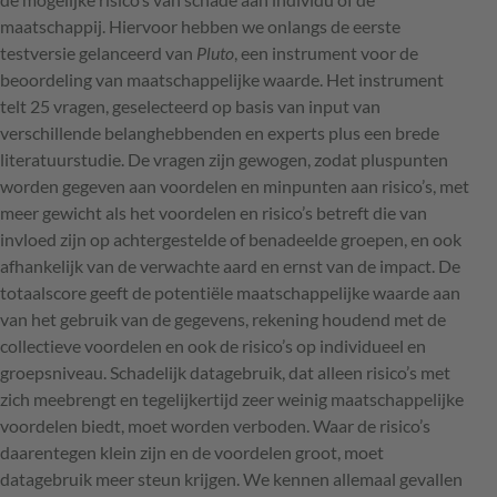
maatschappij. Hiervoor hebben we onlangs de eerste
testversie gelanceerd van
Pluto
, een instrument voor de
beoordeling van maatschappelijke waarde. Het instrument
telt 25 vragen, geselecteerd op basis van input van
verschillende belanghebbenden en experts plus een brede
literatuurstudie. De vragen zijn gewogen, zodat pluspunten
worden gegeven aan voordelen en minpunten aan risico’s, met
meer gewicht als het voordelen en risico’s betreft die van
invloed zijn op achtergestelde of benadeelde groepen, en ook
afhankelijk van de verwachte aard en ernst van de impact. De
totaalscore geeft de potentiële maatschappelijke waarde aan
van het gebruik van de gegevens, rekening houdend met de
collectieve voordelen en ook de risico’s op individueel en
groepsniveau. Schadelijk datagebruik, dat alleen risico’s met
zich meebrengt en tegelijkertijd zeer weinig maatschappelijke
voordelen biedt, moet worden verboden. Waar de risico’s
daarentegen klein zijn en de voordelen groot, moet
datagebruik meer steun krijgen. We kennen allemaal gevallen