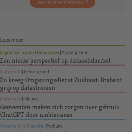
Lees meer van Innopay
Lees meer
Digitalisering en Democratie
|
Achtergrond
Een nieuw perspectief op datasolidariteit
Data en AI
|
Achtergrond
Zo kreeg Omgevingsdienst Zuidoost-Brabant
grip op datastromen
Data en AI
|
Nieuws
Gemeenten maken zich zorgen over gebruik
ChatGPT door ambtenaren
Overheid in Transitie
|
Podium