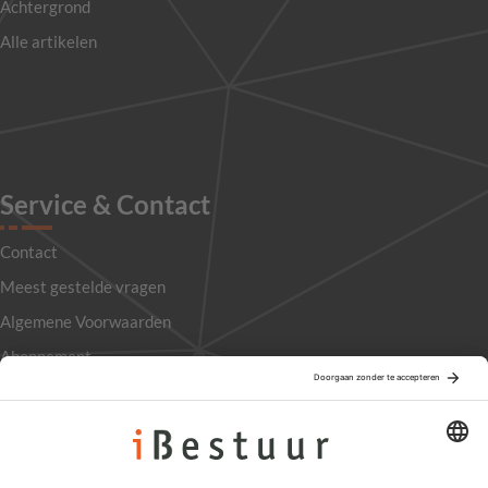
Achtergrond
Alle artikelen
Service & Contact
Contact
Meest gestelde vragen
Algemene Voorwaarden
Abonnement
Adverteren
Colofon
Nieuwsbrief