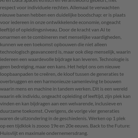
respect voor individuele rechten. Allemaal te verwachten
nieuwe banen hebben een duidelijke boodschap: er is plaats
voor iedereen in onze ontwikkelende economie, ongeacht
leeftijd of opleidingsniveau. Door de kracht van AI te
omarmen en te combineren met menselijke vaardigheden,
kunnen we een toekomst opbouwen die niet alleen
technologisch geavanceerd is, maar ook diep menselijk, waarin
iedereen een waardevolle bijdrage kan leveren. Technologie is
geen bedreiging, maar een kans. Het helpt ons om nieuwe
loopbaanpaden te creëren, de kloof tussen de generaties te
overbruggen en een harmonieuze samenleving te bouwen
waarin mens en machine in tandem werken. Dit is een wereld
waarin elk individu, ongeacht opleiding of leeftijd, zijn plek kan
vinden en kan bijdragen aan een welvarende, inclusieve en
duurzame toekomst. Overigens, de vorige vier generaties
waren de uitzondering in de geschiedenis. Werken op 1 plek
op een tijdklok is zoooo 19e en 20e eeuws. Back to the Future:
Huisvlijt en maximale ondernemersdrang.