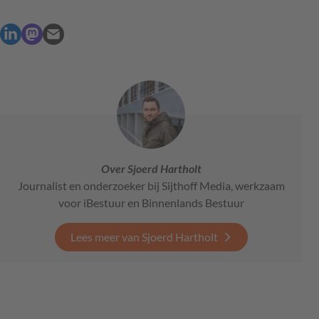
Over Sjoerd Hartholt
Journalist en onderzoeker bij Sijthoff Media, werkzaam
voor iBestuur en Binnenlands Bestuur
Lees meer van Sjoerd Hartholt