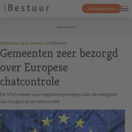
Abonneer nu
(advertentie)
|
Digitalisering en Democratie
Nieuws
Gemeenten zeer bezorgd
over Europese
chatcontrole
De VNG vreest voor negatieve gevolgen voor de veiligheid
van burgers en de democratie.