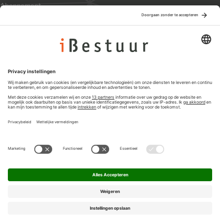
Abonnement
Adverteren
Colofon
Nieuwsbrief
Privacyinstellingen