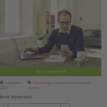
Beeld: Shutterstock
3 augustus
Toepassingen
,
Digitale inclusie
,
Digitale
2021
inclusie
Beeld: Shutterstock