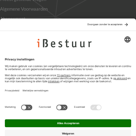
Algemene Voorwaarden
Abonnement
Adverteren
Colofon
Nieuwsbrief
Privacyinstellingen