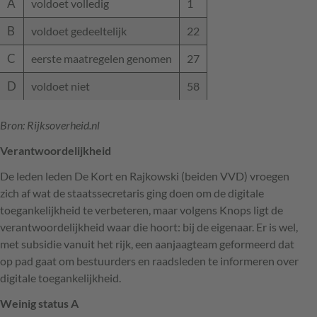
A
voldoet volledig
1
B
voldoet gedeeltelijk
22
C
eerste maatregelen genomen
27
D
voldoet niet
58
Bron: Rijksoverheid.nl
Verantwoordelijkheid
De leden leden De Kort en Rajkowski (beiden
VVD
) vroegen
zich af wat de staatssecretaris ging doen om de digitale
toegankelijkheid te verbeteren, maar volgens Knops ligt de
verantwoordelijkheid waar die hoort: bij de eigenaar. Er is wel,
met subsidie vanuit het rijk, een aanjaagteam geformeerd dat
op pad gaat om bestuurders en raadsleden te informeren over
digitale toegankelijkheid.
Weinig status A