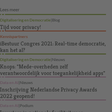
Lees meer
Digitalisering en Democratie
|
Blog
Tijd voor privacy!
Kennispartners
iBestuur Congres 2021: Real-time democratie,
kan het al?
Digitalisering en Democratie
|
Nieuws
Knops: "Mede-overheden zelf
verantwoordelijk voor toegankelijkheid apps"
Data en AI
|
Nieuws
Inschrijving Nederlandse Privacy Awards
2022 geopend!
Data en AI
|
Podium