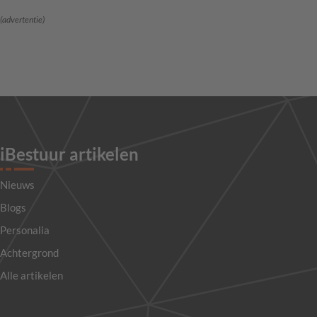
(advertentie)
iBestuur artikelen
Nieuws
Blogs
Personalia
Achtergrond
Alle artikelen