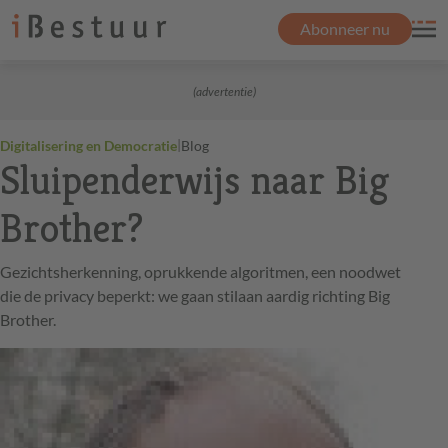
Abonneer nu
(advertentie)
|
Digitalisering en Democratie
Blog
Sluipenderwijs naar Big
Brother?
Gezichtsherkenning, oprukkende algoritmen, een noodwet
die de privacy beperkt: we gaan stilaan aardig richting Big
Brother.