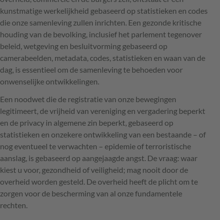
kunstmatige werkelijkheid gebaseerd op statistieken en codes
die onze samenleving zullen inrichten. Een gezonde kritische
houding van de bevolking, inclusief het parlement tegenover
beleid, wetgeving en besluitvorming gebaseerd op
camerabeelden, metadata, codes, statistieken en waan van de
dag, is essentieel om de samenleving te behoeden voor
onwenselijke ontwikkelingen.
Een noodwet die de registratie van onze bewegingen
legitimeert, de vrijheid van vereniging en vergadering beperkt
en de privacy in algemene zin beperkt, gebaseerd op
statistieken en onzekere ontwikkeling van een bestaande – of
nog eventueel te verwachten – epidemie of terroristische
aanslag, is gebaseerd op aangejaagde angst. De vraag: waar
kiest u voor, gezondheid of veiligheid; mag nooit door de
overheid worden gesteld. De overheid heeft de plicht om te
zorgen voor de bescherming van al onze fundamentele
rechten.