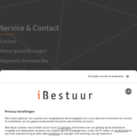
Service & Contact
Contact
Meest gestelde vragen
Algemene Voorwaarden
Abonnement
Adverteren
Colofon
Nieuwsbrief
Privacyinstellingen