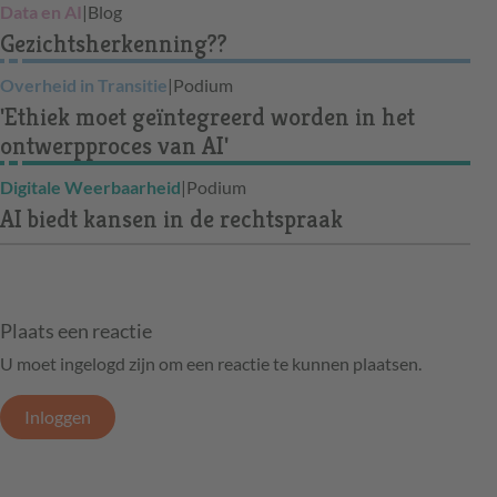
Data en AI
|
Blog
Gezichtsherkenning??
Overheid in Transitie
|
Podium
'Ethiek moet geïntegreerd worden in het
ontwerpproces van AI'
Digitale Weerbaarheid
|
Podium
AI biedt kansen in de rechtspraak
Plaats een reactie
U moet ingelogd zijn om een reactie te kunnen plaatsen.
Inloggen