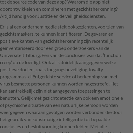
tot de source code van deze app? Waarom die app niet
doorontwikkelen en combineren met gezichtsherkenning?
Altijd handig voor Justitie en de veiligheidsdiensten.
Er is al een onderneming die stelt ook gezichten, voorzien van
gezichtsmaskers, te kunnen identificeren. De gevaren en
positieve kanten van gezichtsherkenning zijn recentelijk
geïnventariseerd door een groep onderzoekers van de
Universiteit Tilburg. Een van de conclusies was dat ‘function
creep’ op de loer ligt. Ook al is duidelijk aangegeven welke
positieve doelen, zoals toegangsbeveiliging, loyalty
programma’s, cliëntgerichte service of herkenning van met
virus besmette personen kunnen worden nagestreefd. Het
kan aantrekkelijk zijn niet aangegeven toepassingen te
benutten. Gelijk met gezichtdetectie kan ook een emotionele
of psychische situatie van een natuurlijke persoon worden
weergegeven waaraan gevolgen worden verbonden die door
het gebruik van kunstmatige intelligentie tot bepaalde
conclusies en besluitvorming kunnen leiden. Met alle