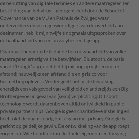
de benutting van digitale techniek en andere maatregelen ter
bestrijding van het virus – georganiseerd door de School of
Governance van de VU en Pakhuis de Zwijger, waar
onderzoekers en vertegenwoordigers van de overheid aan
deelnamen, heb ik mijn twijfels nogmaals uitgesproken over
de haalbaarheid van een privacybestendige app.
Daarnaast benadrukte ik dat de betrouwbaarheid van zulke
maatregelen ernstig valt te betwijfelen. Bluetooth, de basis
van de ‘Google’ app, doet het bij mij nog op vijftien meter
afstand; nauwelijks een afstand die enig risico voor
besmetting oplevert. Verder geeft het bij de bevolking
enerzijds een vals gevoel van veiligheid en anderzijds een Big
Brothergevoel in geval van (semi) verplichting. Dit soort
technologie wordt daarenboven altijd ontwikkeld in public-
private partnerships. Google is geen charitatieve instelling en
heeft niet de naam keurig om te gaan met privacy. Google is
gericht op geldelijke gewin. De ontwikkeling van de app roept
zorgen op: Wie houdt de intellectuele eigendom en toegang