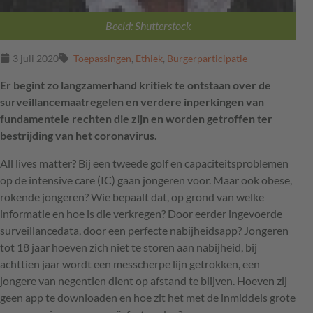
Beeld: Shutterstock
3 juli 2020
Toepassingen
,
Ethiek
,
Burgerparticipatie
Er begint zo langzamerhand kritiek te ontstaan over de
surveillancemaatregelen en verdere inperkingen van
fundamentele rechten die zijn en worden getroffen ter
bestrijding van het coronavirus.
All lives matter? Bij een tweede golf en capaciteitsproblemen
op de intensive care (IC) gaan jongeren voor. Maar ook obese,
rokende jongeren? Wie bepaalt dat, op grond van welke
informatie en hoe is die verkregen? Door eerder ingevoerde
surveillancedata, door een perfecte nabijheidsapp? Jongeren
tot 18 jaar hoeven zich niet te storen aan nabijheid, bij
achttien jaar wordt een messcherpe lijn getrokken, een
jongere van negentien dient op afstand te blijven. Hoeven zij
geen app te downloaden en hoe zit het met de inmiddels grote