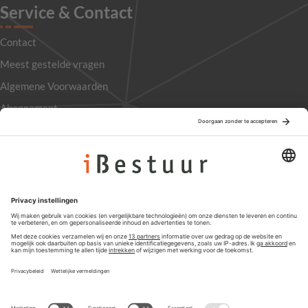
Service & Contact
Contact
Meest gestelde vragen
Algemene Voorwaarden
Abonnement
Adverteren
Colofon
Nieuwsbrief
Privacyinstellingen