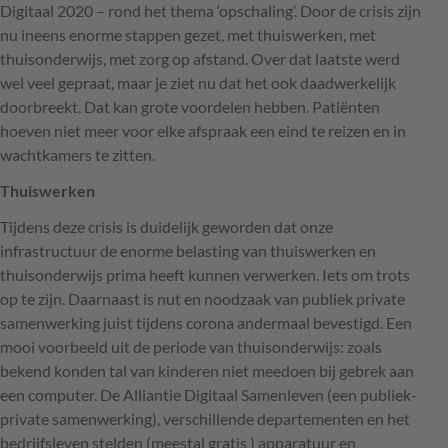
Digitaal 2020 – rond het thema ‘opschaling’. Door de crisis zijn
nu ineens enorme stappen gezet, met thuiswerken, met
thuisonderwijs, met zorg op afstand. Over dat laatste werd
wel veel gepraat, maar je ziet nu dat het ook daadwerkelijk
doorbreekt. Dat kan grote voordelen hebben. Patiënten
hoeven niet meer voor elke afspraak een eind te reizen en in
wachtkamers te zitten.
Thuiswerken
Tijdens deze crisis is duidelijk geworden dat onze
infrastructuur de enorme belasting van thuiswerken en
thuisonderwijs prima heeft kunnen verwerken. Iets om trots
op te zijn. Daarnaast is nut en noodzaak van publiek private
samenwerking juist tijdens corona andermaal bevestigd. Een
mooi voorbeeld uit de periode van thuisonderwijs: zoals
bekend konden tal van kinderen niet meedoen bij gebrek aan
een computer. De Alliantie Digitaal Samenleven (een publiek-
private samenwerking), verschillende departementen en het
bedrijfsleven stelden (meestal gratis ) apparatuur en