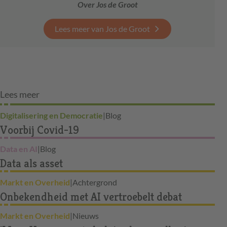
Over Jos de Groot
Lees meer van Jos de Groot
Lees meer
Digitalisering en Democratie
|
Blog
Voorbij Covid-19
Data en AI
|
Blog
Data als asset
Markt en Overheid
|
Achtergrond
Onbekendheid met AI vertroebelt debat
Markt en Overheid
|
Nieuws