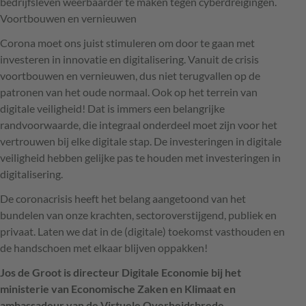
bedrijfsleven weerbaarder te maken tegen cyberdreigingen.
Voortbouwen en vernieuwen
Corona moet ons juist stimuleren om door te gaan met
investeren in innovatie en digitalisering. Vanuit de crisis
voortbouwen en vernieuwen, dus niet terugvallen op de
patronen van het oude normaal. Ook op het terrein van
digitale veiligheid! Dat is immers een belangrijke
randvoorwaarde, die integraal onderdeel moet zijn voor het
vertrouwen bij elke digitale stap. De investeringen in digitale
veiligheid hebben gelijke pas te houden met investeringen in
digitalisering.
De coronacrisis heeft het belang aangetoond van het
bundelen van onze krachten, sectoroverstijgend, publiek en
privaat. Laten we dat in de (digitale) toekomst vasthouden en
de handschoen met elkaar blijven oppakken!
Jos de Groot is directeur Digitale Economie bij het
ministerie van Economische Zaken en Klimaat en
ambassadeur van de Virtuele Overheidsbrede