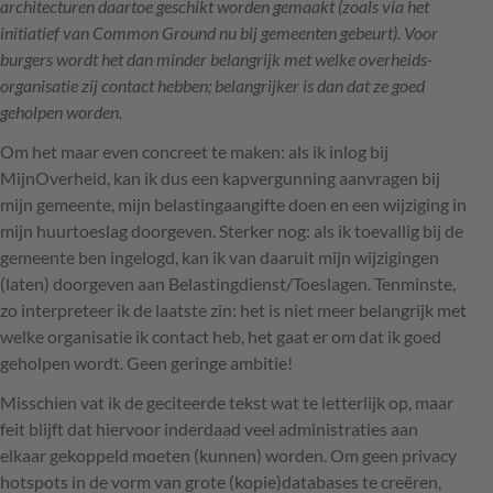
architecturen daartoe geschikt worden gemaakt (zoals via het
initiatief van Common Ground nu bij gemeenten gebeurt). Voor
burgers wordt het dan minder belangrijk met welke overheids­
organisatie zij contact hebben; belangrijker is dan dat ze goed
geholpen worden.
Om het maar even concreet te maken: als ik inlog bij
MijnOverheid, kan ik dus een kapvergunning aanvragen bij
mijn gemeente, mijn belastingaangifte doen en een wijziging in
mijn huurtoeslag doorgeven. Sterker nog: als ik toevallig bij de
gemeente ben ingelogd, kan ik van daaruit mijn wijzigingen
(laten) doorgeven aan Belastingdienst/Toeslagen. Tenminste,
zo interpreteer ik de laatste zin: het is niet meer belangrijk met
welke organisatie ik contact heb, het gaat er om dat ik goed
geholpen wordt. Geen geringe ambitie!
Misschien vat ik de geciteerde tekst wat te letterlijk op, maar
feit blijft dat hiervoor inderdaad veel administraties aan
elkaar gekoppeld moeten (kunnen) worden. Om geen privacy
hotspots in de vorm van grote (kopie)databases te creëren,