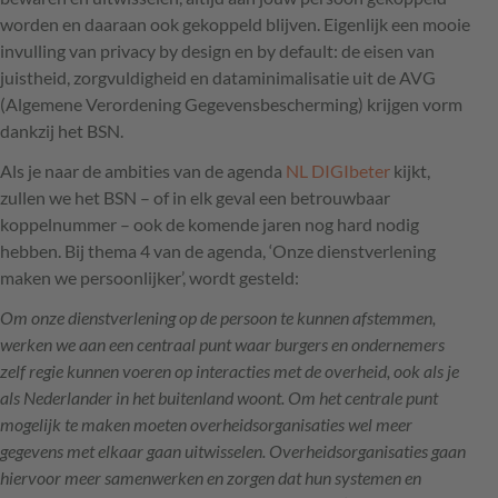
worden en daaraan ook gekoppeld blijven. Eigenlijk een mooie
invulling van privacy by design en by default: de eisen van
juistheid, zorgvuldigheid en dataminimalisatie uit de
AVG
(Algemene Verordening Gegevensbescherming) krijgen vorm
dankzij het
BSN
.
Als je naar de ambities van de agenda
NL
DIGI
beter
kijkt,
zullen we het
BSN
– of in elk geval een betrouwbaar
koppelnummer – ook de komende jaren nog hard nodig
hebben. Bij thema 4 van de agenda, ‘Onze dienstverlening
maken we persoonlijker’, wordt gesteld:
Om onze dienstverlening op de persoon te kunnen afstemmen,
werken we aan een centraal punt waar burgers en ondernemers
zelf regie kunnen voeren op interacties met de overheid, ook als je
als Nederlander in het buitenland woont. Om het centrale punt
mogelijk te maken moeten overheidsorganisaties wel meer
gegevens met elkaar gaan uitwisselen. Overheidsorganisaties gaan
hiervoor meer samenwerken en zorgen dat hun systemen en