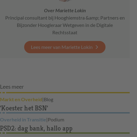
Over Mariette Lokin
Principal consultant bij Hooghiemstra &amp; Partners en
Bijzonder Hoogleraar Wetgeven in de Digitale
Rechtsstaat
Lees meer van Mariette Lokin
Lees meer
Markt en Overheid
|
Blog
'Koester het BSN'
Overheid in Transitie
|
Podium
PSD2: dag bank, hallo app