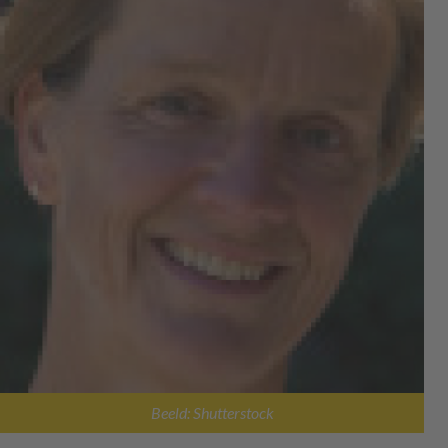
Beeld: Shutterstock