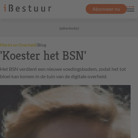
Abonneer nu
(advertentie)
|
Markt en Overheid
Blog
'Koester het BSN'
Het BSN verdient een nieuwe voedingsbodem, zodat het tot
bloei kan komen in de tuin van de digitale overheid.