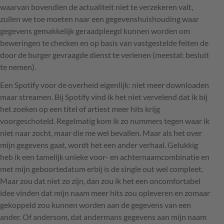
waarvan bovendien de actualiteit niet te verzekeren valt,
zullen we toe moeten naar een gegevenshuishouding waar
gegevens gemakkelijk geraadpleegd kunnen worden om
beweringen te checken en op basis van vastgestelde feiten de
door de burger gevraagde dienst te verlenen (meestal: besluit
te nemen).
Een Spotify voor de overheid eigenlijk: niet meer downloaden
maar streamen. Bij Spotify vind ik het niet vervelend dat ik bij
het zoeken op een titel of artiest meer hits krijg
voorgeschoteld. Regelmatig kom ik zo nummers tegen waar ik
niet naar zocht, maar die me wel bevallen. Maar als het over
mijn gegevens gaat, wordt het een ander verhaal. Gelukkig
heb ik een tamelijk unieke voor- en achternaamcombinatie en
met mijn geboortedatum erbij is de single out wel compleet.
Maar zou dat niet zo zijn, dan zou ik het een oncomfortabel
idee vinden dat mijn naam meer hits zou opleveren en zomaar
gekoppeld zou kunnen worden aan de gegevens van een
ander. Of andersom, dat andermans gegevens aan mijn naam