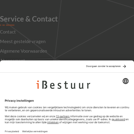
Service & Contact
Contact
Meest gestelde vragen
Algemene Voorwaarden
Abonnement
Adverteren
Colofon
Nieuwsbrief
Privacyinstellingen