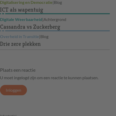
Digitalisering en Democratie
|
Blog
ICT als wapentuig
Digitale Weerbaarheid
|
Achtergrond
Cassandra vs Zuckerberg
Overheid in Transitie
|
Blog
Drie zere plekken
Plaats een reactie
U moet ingelogd zijn om een reactie te kunnen plaatsen.
Inloggen
(advertentie)