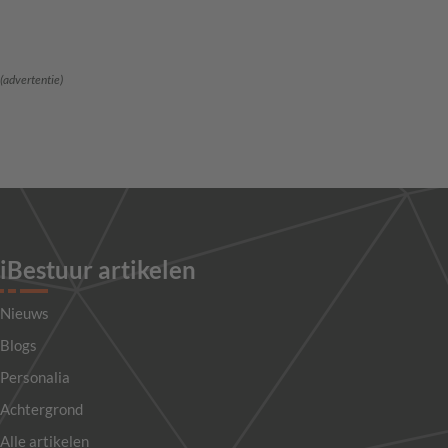
(advertentie)
iBestuur artikelen
Nieuws
Blogs
Personalia
Achtergrond
Alle artikelen