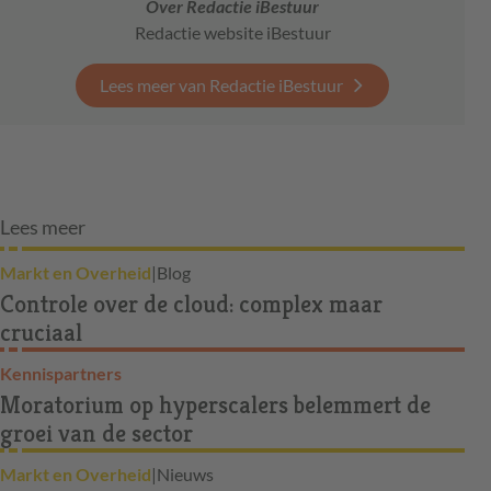
Over Redactie iBestuur
Redactie website iBestuur
Lees meer van Redactie iBestuur
Lees meer
Markt en Overheid
|
Blog
Controle over de cloud: complex maar
cruciaal
Kennispartners
Moratorium op hyperscalers belemmert de
groei van de sector
Markt en Overheid
|
Nieuws