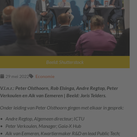
Beeld: Shutterstock
29 mei 2022
Economie
V.l.n.r.: Peter Olsthoorn, Rob Elsinga, Andre Regtop, Peter
Verkoulen en Aik van Eemeren | Beeld: Joris Telders.
Onder leiding van Peter Olsthoorn gingen met elkaar in gesprek:
Andre Regtop, Algemeen directeur; ICTU
Peter Verkoulen, Manager; Gaia-X Hub
Aik van Eemeren, Kwartiermaker R&D en lead Public Tech;