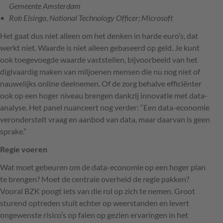
Gemeente Amsterdam
Rob Elsinga, National Technology Officer; Microsoft
Het gaat dus niet alleen om het denken in harde euro’s, dat
werkt niet. Waarde is niet alleen gebaseerd op geld. Je kunt
ook toegevoegde waarde vaststellen, bijvoorbeeld van het
digivaardig maken van miljoenen mensen die nu nog niet of
nauwelijks online deelnemen. Of de zorg behalve efficiënter
ook op een hoger niveau brengen dankzij innovatie met data-
analyse. Het panel nuanceert nog verder: “Een data-economie
veronderstelt vraag en aanbod van data, maar daarvan is geen
sprake.”
Regie voeren
Wat moet gebeuren om de data-economie op een hoger plan
te brengen? Moet de centrale overheid de regie pakken?
Vooral
BZK
poogt iets van die rol op zich te nemen. Groot
sturend optreden stuit echter op weerstanden en levert
ongewenste risico’s op falen op gezien ervaringen in het