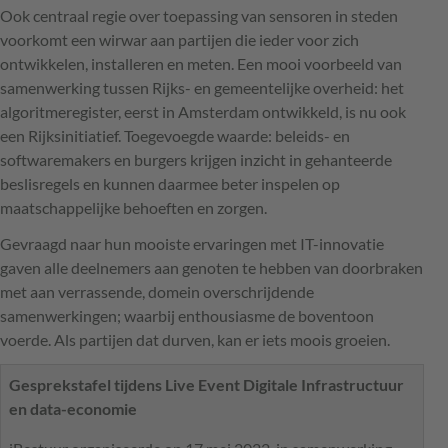
Ook centraal regie over toepassing van sensoren in steden
voorkomt een wirwar aan partijen die ieder voor zich
ontwikkelen, installeren en meten. Een mooi voorbeeld van
samenwerking tussen Rijks- en gemeentelijke overheid: het
algoritmeregister, eerst in Amsterdam ontwikkeld, is nu ook
een Rijksinitiatief. Toegevoegde waarde: beleids- en
softwaremakers en burgers krijgen inzicht in gehanteerde
beslisregels en kunnen daarmee beter inspelen op
maatschappelijke behoeften en zorgen.
Gevraagd naar hun mooiste ervaringen met IT-innovatie
gaven alle deelnemers aan genoten te hebben van doorbraken
met aan verrassende, domein overschrijdende
samenwerkingen; waarbij enthousiasme de boventoon
voerde. Als partijen dat durven, kan er iets moois groeien.
Gesprekstafel tijdens Live Event Digitale Infrastructuur
en data-economie