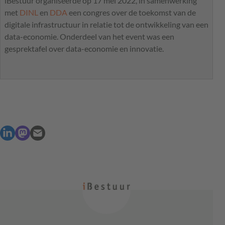
iBestuur organiseerde op 17 mei 2022, in samenwerking
met
DINL
en
DDA
een congres over de toekomst van de
digitale infrastructuur in relatie tot de ontwikkeling van een
data-economie. Onderdeel van het event was een
gesprektafel over data-economie en innovatie.