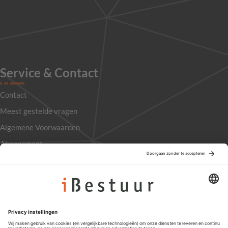
Service & Contact
Contact
Meest gestelde vragen
Algemene Voorwaarden
Abonnement
Adverteren
Colofon
Nieuwsbrief
Privacyinstellingen