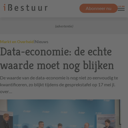
Abonneer nu
(advertentie)
|
Markt en Overheid
Nieuws
Data-economie: de echte
waarde moet nog blijken
De waarde van de data-economie is nog niet zo eenvoudig te
kwantificeren, zo blijkt tijdens de gesprekstafel op 17 mei jl.
over…