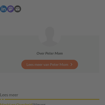
Over Peter Mom
Lees meer van Peter Mom
Lees meer
Markt en Overheid
|
Nieuws