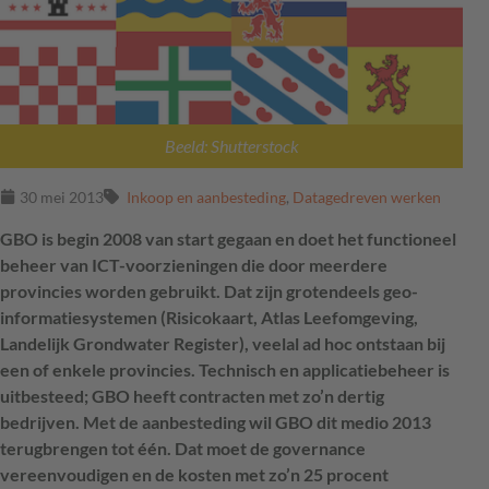
Beeld: Shutterstock
30 mei 2013
Inkoop en aanbesteding
,
Datagedreven werken
GBO is begin 2008 van start gegaan en doet het functioneel
beheer van ICT-voorzieningen die door meerdere
provincies worden gebruikt. Dat zijn grotendeels geo-
informatiesystemen (Risicokaart, Atlas Leefomgeving,
Landelijk Grondwater Register), veelal ad hoc ontstaan bij
een of enkele provincies. Technisch en applicatiebeheer is
uitbesteed; GBO heeft contracten met zo’n dertig
bedrijven. Met de aanbesteding wil GBO dit medio 2013
terugbrengen tot één. Dat moet de governance
vereenvoudigen en de kosten met zo’n 25 procent