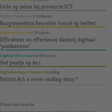
Orde op zaken bij provincie-ICT
Digitale Toekomst EU
|
Nieuws
Burgemeesters keuvelen vooral op twitter
Markt en Overheid
|
Podium
Efficiënter en effectiever dankzij digitaal
‘postkantoor’
Digitale Weerbaarheid
|
Podium
Het puntje op de i
Digitalisering en Democratie
|
Blog
Patriot Act: a never ending story ?
Plaats een reactie
U moet ingelogd zijn om een reactie te kunnen plaatsen.