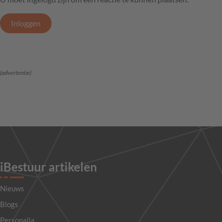
Inloggen
(advertentie)
iBestuur artikelen
Nieuws
Blogs
Personalia