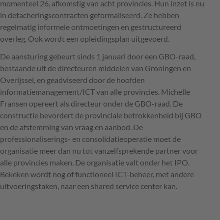
momenteel 26, afkomstig van acht provincies. Hun inzet is nu
in detacheringscontracten geformaliseerd. Ze hebben
regelmatig informele ontmoetingen en gestructureerd
overleg. Ook wordt een opleidingsplan uitgevoerd.
De aansturing gebeurt sinds 1 januari door een
GBO
-raad,
bestaande uit de directeuren middelen van Groningen en
Overijssel, en geadviseerd door de hoofden
informatiemanagement/ICT van alle provincies. Michelle
Fransen opereert als directeur onder de
GBO
-raad. De
constructie bevordert de provinciale betrokkenheid bij
GBO
en de afstemming van vraag en aanbod. De
professionaliserings- en consolidatieoperatie moet de
organisatie meer dan nu tot vanzelfsprekende partner voor
alle provincies maken. De organisatie valt onder het
IPO
.
Bekeken wordt nog of functioneel
ICT
-beheer, met andere
uitvoeringstaken, naar een shared service center kan.