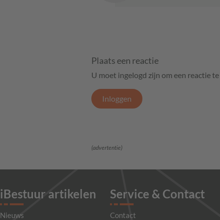
Plaats een reactie
U moet ingelogd zijn om een reactie t
Inloggen
(advertentie)
iBestuur artikelen
Service & Contact
Nieuws
Contact