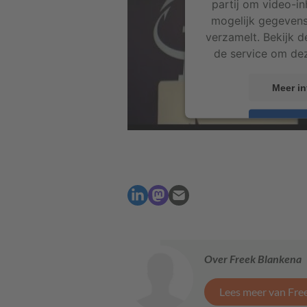
partij om video-in
mogelijk gegevens
verzamelt. Bekijk d
de service om dez
Meer in
Acce
powered by
Usercent
Pl
Over Freek Blankena
Lees meer van Fre