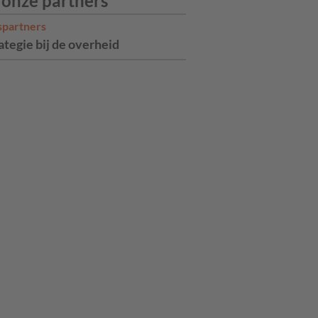
 onze partners
spartners
ategie bij de overheid