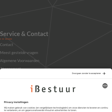
Service & Contact
Contact
Meest gestelde vragen
Algemene Voorwaarden
Abonnement
Adverteren
Colofon
Nieuwsbrief
Privacyinstellingen