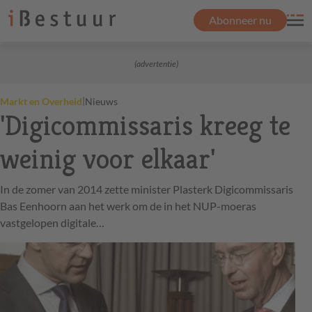
Abonneer nu
(advertentie)
|
Markt en Overheid
Nieuws
'Digicommissaris kreeg te
weinig voor elkaar'
In de zomer van 2014 zette minister Plasterk Digicommissaris
Bas Eenhoorn aan het werk om de in het NUP-moeras
vastgelopen digitale…