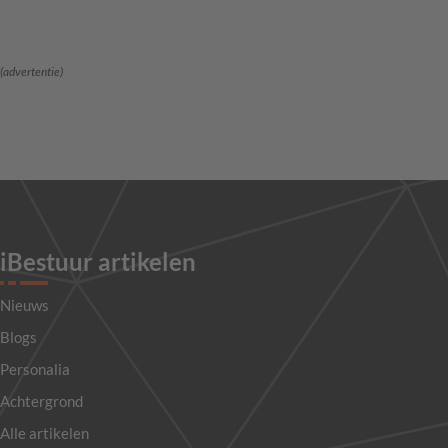
(advertentie)
iBestuur artikelen
Nieuws
Blogs
Personalia
Achtergrond
Alle artikelen