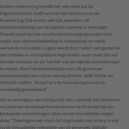
Andere relativering betreft het vele werk dat de
Digicommissaris heeft verricht ten behoeve van de
financiering. Dat kostte veel tijd, waardoor de
doorontwikkeling van de digitale overheid is vertraagd.
Daarbij komt dat het structurele bekostigingsmodel niets
regelt voor doorontwikkeling en toepassing van reeds
werkende innovaties. Logius wordt door ‘velen’ niet gezien als
een stabiele en voorspelbare organisatie, maar moet dat wel
worden om haar rol als ‘fabriek’ van de digitale overheid waar
te maken. Voor het kostenplaatje voor die groei naar
volwassenheid was ook te weinig attentie. Veld, Meijer en
Schurink stellen: “Al met al is de financiering te laat en
onvolledig gerealiseerd.”
Als ze vervolgens een lichtpuntje zien, namelijk dat Eenhoorn
na jaren een doorbraak forceerde voor de financiering van
bestaande voorzieningen, laten ze dat onmiddellijk volgen
door: “Daartegenover staat dat nog steeds niet scherp is wat
nu de inhoudelijke reikwijdte van de generieke digitale