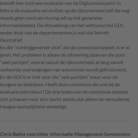
betreft hier toch een evaluatie van de Digicommissaris? In
feite is de evaluatie een kritiek op de rijksoverheid zelf die nog
steeds geen centrale sturing wil op het generieke
informatiebeleid. De afzwakking van het wetsvoorstel GDI,
onder druk van de departementen,is wat dat betreft
illustratief.
En die “richtinggevende visie”, die de commissie bepleit, is er al
jaren. Het probleem is alleen de uitvoering daarvan die door
“veel partijen”, vooral vanuit de rijksoverheid, al lang vanuit
verkeerde overwegingen van autonomie wordt gefrustreerd.
En de GDI is er niet voor die “vele partijen” maar voor de
burgers en bedrijven. Heeft deze commissie die ook bij de
evaluatie betrokken? De drie leden van de commissie moeten
zich schamen voor zo’n slecht advies dat alleen de verouderde
Haagse werkelijkheid verdedigt.
Chris Batist voorzitter Informatie Management Gemeenten