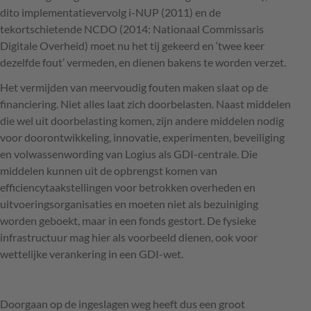
dito implementatievervolg i-
NUP
(2011) en de
tekortschietende
NCDO
(2014: Nationaal Commissaris
Digitale Overheid) moet nu het tij gekeerd en ‘twee keer
dezelfde fout’ vermeden, en dienen bakens te worden verzet.
Het vermijden van meervoudig fouten maken slaat op de
financiering. Niet alles laat zich doorbelasten. Naast middelen
die wel uit doorbelasting komen, zijn andere middelen nodig
voor doorontwikkeling, innovatie, experimenten, beveiliging
en volwassenwording van Logius als
GDI
-centrale. Die
middelen kunnen uit de opbrengst komen van
efficiencytaakstellingen voor betrokken overheden en
uitvoeringsorganisaties en moeten niet als bezuiniging
worden geboekt, maar in een fonds gestort. De fysieke
infrastructuur mag hier als voorbeeld dienen, ook voor
wettelijke verankering in een
GDI
-wet.
Doorgaan op de ingeslagen weg heeft dus een groot