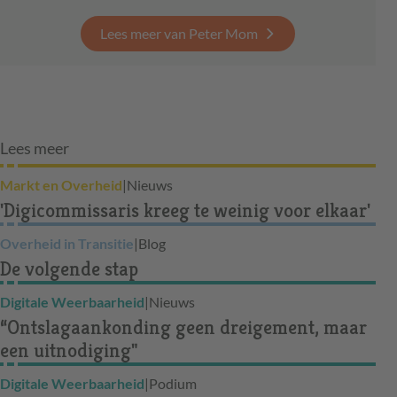
Lees meer van Peter Mom
Lees meer
Markt en Overheid
|
Nieuws
'Digicommissaris kreeg te weinig voor elkaar'
Overheid in Transitie
|
Blog
De volgende stap
Digitale Weerbaarheid
|
Nieuws
“Ontslagaankonding geen dreigement, maar
een uitnodiging"
Digitale Weerbaarheid
|
Podium