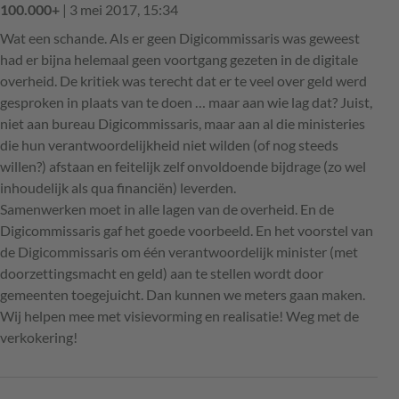
100.000+
| 3 mei 2017, 15:34
Wat een schande. Als er geen Digicommissaris was geweest
had er bijna helemaal geen voortgang gezeten in de digitale
overheid. De kritiek was terecht dat er te veel over geld werd
gesproken in plaats van te doen … maar aan wie lag dat? Juist,
niet aan bureau Digicommissaris, maar aan al die ministeries
die hun verantwoordelijkheid niet wilden (of nog steeds
willen?) afstaan en feitelijk zelf onvoldoende bijdrage (zo wel
inhoudelijk als qua financiën) leverden.
Samenwerken moet in alle lagen van de overheid. En de
Digicommissaris gaf het goede voorbeeld. En het voorstel van
de Digicommissaris om één verantwoordelijk minister (met
doorzettingsmacht en geld) aan te stellen wordt door
gemeenten toegejuicht. Dan kunnen we meters gaan maken.
Wij helpen mee met visievorming en realisatie! Weg met de
verkokering!