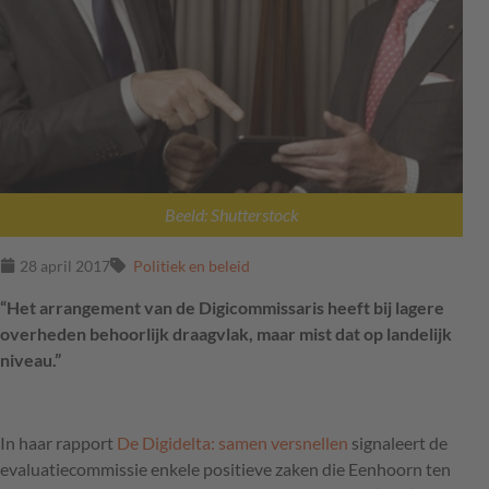
Beeld: Shutterstock
28 april 2017
Politiek en beleid
“Het arrangement van de Digicommissaris heeft bij lagere
overheden behoorlijk draagvlak, maar mist dat op landelijk
niveau.”
In haar rapport
De Digidelta: samen versnellen
signaleert de
evaluatiecommissie enkele positieve zaken die Eenhoorn ten