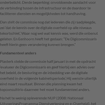
onderbelicht. Derde beperking: onvoldoende aandacht voor
de verbinding tussen de infrastructuur en de daardoor te
faciliteren diensten en mogelijkheden tot handhaving.
Dan stelt de commissie nog dat iedereen die zij raadpleegde,
zei ‘dat de kennis over de digitale overheid op alle niveaus
tekortschiet’. Waar nog wel wat kennis was, werd die onbenut
gelaten. En Eenhoorn heeft het gedaan: “De Digicommissaris
heeft hierin geen verandering kunnen brengen.”
Fundamenteel anders
Plasterk stelde de commissie half januari in met de opdracht
‘evalueer de Digicommissaris en geef hierbij een advies over
het beleid, de besturing en de inbedding van de digitale
overheid in de volgende kabinetsperiode’. Hij wenste uiterlijk
eind maart resultaat. Binnen die planning kwam het
topconsulttrio daarmee: het moet fundamenteel anders.
Na het te weinig opleverende
NUP
(2008: Nationaal
UitvoeringsProgramma Dienstverlening en e-Overheid), het