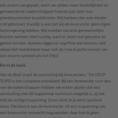
dat anders aangepakt, want we wilden meer duidelijkheid en
gemeenten en waterschappen hoeven pas later hun
plandocumenten te publiceren. Wij hebben dan ook minder
snel gebouwd. Kwalijk is wel dat wij als leverancier geen eigen
testomgeving hebben. We moeten via onze gemeentelijke
klanten werken. Niet handig, want er moet veel getoetst en
getest worden. Sowieso liggen er nog flink wat kluiven, niet
alleen het mutatiedeel maar ook de ‘overal performance’ van
zo’n enorm systeem als het
DSO
.”
Eerst de basis
Van de Boel snapt de worsteling bij leveranciers. “De
STOP
-
TOPD
is een complexe standaard. Bij een leverancier voor een
van de waterschappen hebben we echter gezien dat een
aansluiting met dit koppelvlak technisch mogelijk is, zij het
met de nodige inspanning. Soms moet je je werk opnieuw
doen. Die keus is aan de leverancier. Of zo’n inspanning van
een leverancier verwacht mag worden, daar heb ik geen