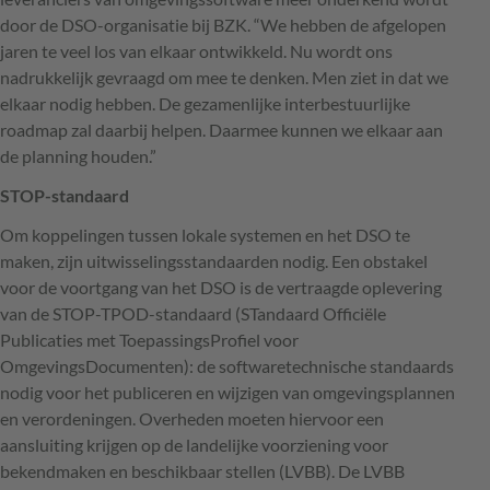
door de
DSO
-organisatie bij
BZK
. “We hebben de afgelopen
jaren te veel los van elkaar ontwikkeld. Nu wordt ons
nadrukkelijk gevraagd om mee te denken. Men ziet in dat we
elkaar nodig hebben. De gezamenlijke interbestuurlijke
roadmap zal daarbij helpen. Daarmee kunnen we elkaar aan
de planning houden.”
STOP
-standaard
Om koppelingen tussen lokale systemen en het
DSO
te
maken, zijn uitwisselingsstandaarden nodig. Een obstakel
voor de voortgang van het
DSO
is de vertraagde oplevering
van de
STOP
-
TPOD
-standaard (STandaard Officiële
Publicaties met ToepassingsProfiel voor
OmgevingsDocumenten): de softwaretechnische standaards
nodig voor het publiceren en wijzigen van omgevingsplannen
en verordeningen. Overheden moeten hiervoor een
aansluiting krijgen op de landelijke voorziening voor
bekendmaken en beschikbaar stellen (
LVBB
). De
LVBB