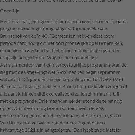
Geen tijd
Het extra jaar geeft geen tijd om achterover te leunen, beaamt
programmamanager Omgevingswet Annemieke van
Brunschot van de
VNG
. “Gemeenten hebben deze extra
periode hard nodig om het oorspronkelijke doel te bereiken,
namelijk een werkend stelsel, doordat ook lokale systemen
erop zijn aangesloten.” Volgens de maandelijkse
Aansluitmonitor van het interbestuurlijke programma Aan de
slag met de Omgevingswet (AdS) hebben begin september
welgeteld 126 gemeenten een koppeling met het
DSO
-LV of
zich daarvoor aangemeld. Van Brunschot maakt zich zorgen of
alle aansluitingen tijdig gerealiseerd zullen zijn, maar is blij
met de progressie. Drie maanden eerder stond de teller nog
op 54. Om filevorming te voorkomen, heeft de
VNG
gemeenten opgeroepen zich voor aansluitslots op te geven.
Van Brunschot verwacht dat de meeste gemeenten
halverwege 2021 zijn aangesloten. “Dan hebben de laatste