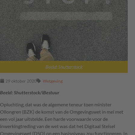
Beeld: Shutterstock
29 oktober 2020
Wetgeving
Beeld: Shutterstock/iBestuur
Opluchting, dat was de algemene teneur toen minister
Ollongren (
BZK
) de komst van de Omgevingswet in mei met
een vol jaar uitstelde. Een harde voorwaarde voor de
inwerkingtreding van de wet was dat het Digitaal Stelsel
Omgevingswet (
DSO
) op een basisniveau zou functioneren. In