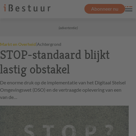
Abonneer nu
(advertentie)
|
Markt en Overheid
Achtergrond
STOP-standaard blijkt
lastig obstakel
De enorme druk op de implementatie van het Digitaal Stelsel
Omgevingswet (DSO) en de vertraagde oplevering van een
van de…