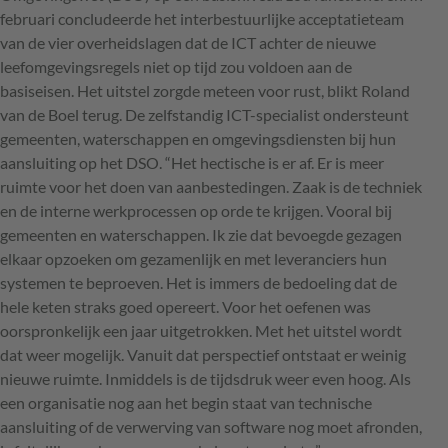
februari concludeerde het interbestuurlijke acceptatieteam
van de vier overheidslagen dat de
ICT
achter de nieuwe
leefomgevingsregels niet op tijd zou voldoen aan de
basiseisen. Het uitstel zorgde meteen voor rust, blikt Roland
van de Boel terug. De zelfstandig
ICT
-specialist ondersteunt
gemeenten, waterschappen en omgevingsdiensten bij hun
aansluiting op het
DSO
. “Het hectische is er af. Er is meer
ruimte voor het doen van aanbestedingen. Zaak is de techniek
en de interne werkprocessen op orde te krijgen. Vooral bij
gemeenten en waterschappen. Ik zie dat bevoegde gezagen
elkaar opzoeken om gezamenlijk en met leveranciers hun
systemen te beproeven. Het is immers de bedoeling dat de
hele keten straks goed opereert. Voor het oefenen was
oorspronkelijk een jaar uitgetrokken. Met het uitstel wordt
dat weer mogelijk. Vanuit dat perspectief ontstaat er weinig
nieuwe ruimte. Inmiddels is de tijdsdruk weer even hoog. Als
een organisatie nog aan het begin staat van technische
aansluiting of de verwerving van software nog moet afronden,