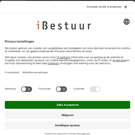
Abonnement
Adverteren
Colofon
Nieuwsbrief
Privacyinstellingen