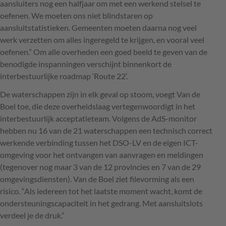
aansluiters nog een halfjaar om met een werkend stelsel te
oefenen. We moeten ons niet blindstaren op
aansluitstatistieken. Gemeenten moeten daarna nog veel
werk verzetten om alles ingeregeld te krijgen, en vooral veel
oefenen.” Om alle overheden een goed beeld te geven van de
benodigde inspanningen verschijnt binnenkort de
interbestuurlijke roadmap ‘Route 22’.
De waterschappen zijn in elk geval op stoom, voegt Van de
Boel toe, die deze overheidslaag vertegenwoordigt in het
interbestuurlijk acceptatieteam. Volgens de AdS-monitor
hebben nu 16 van de 21 waterschappen een technisch correct
werkende verbinding tussen het
DSO
-LV en de eigen
ICT
-
omgeving voor het ontvangen van aanvragen en meldingen
(tegenover nog maar 3 van de 12 provincies en 7 van de 29
omgevingsdiensten). Van de Boel ziet filevorming als een
risico. “Als iedereen tot het laatste moment wacht, komt de
ondersteuningscapaciteit in het gedrang. Met aansluitslots
verdeel je de druk.”