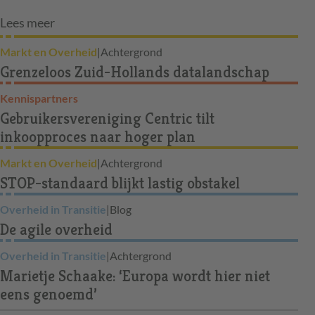
Lees meer
Markt en Overheid
|
Achtergrond
Grenzeloos Zuid-Hollands datalandschap
Kennispartners
Gebruikersvereniging Centric tilt
inkoopproces naar hoger plan
Markt en Overheid
|
Achtergrond
STOP-standaard blijkt lastig obstakel
Overheid in Transitie
|
Blog
De agile overheid
Overheid in Transitie
|
Achtergrond
Marietje Schaake: ‘Europa wordt hier niet
eens genoemd’