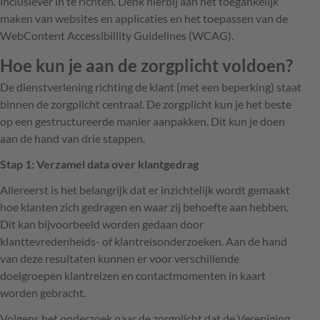
inclusiever in te richten. Denk hierbij aan het toegankelijk
maken van websites en applicaties en het toepassen van de
WebContent Accessibillity Guidelines (WCAG).
Hoe kun je aan de zorgplicht voldoen?
De dienstverlening richting de klant (met een beperking) staat
binnen de zorgplicht centraal. De zorgplicht kun je het beste
op een gestructureerde manier aanpakken. Dit kun je doen
aan de hand van drie stappen.
Stap 1: Verzamel data over klantgedrag
Allereerst is het belangrijk dat er inzichtelijk wordt gemaakt
hoe klanten zich gedragen en waar zij behoefte aan hebben.
Dit kan bijvoorbeeld worden gedaan door
klanttevredenheids- of klantreisonderzoeken. Aan de hand
van deze resultaten kunnen er voor verschillende
doelgroepen klantreizen en contactmomenten in kaart
worden gebracht.
Volgens het onderzoek naar de zorgplicht dat de Vereniging