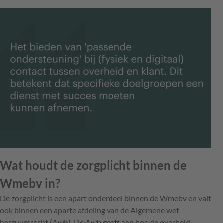
Wat houdt de zorgplicht binnen de
Wmebv in?
De zorgplicht is een apart onderdeel binnen de Wmebv en valt
ook binnen een aparte afdeling van de Algemene wet
bestuursrecht (Awb). De Awb geeft aan hoe de overheid