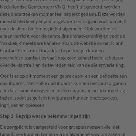
Nederlandse Gemeenten (VNG) heeft uitgevoerd, worden
deze onderzoeken momenteel beperkt gedaan. Deze worden
meestal één keer per jaar uitgevoerd en ze gaan voornamelijk
over de dienstverlening in het algemeen. Ook worden ze
alleen verricht voor de eerstelijns dienstverlening en voor de
'makkelijk' meetbare kanalen, zoals de website en het Klant
Contact Centrum. Door deze beperkingen kunnen
overheidsorganisaties vaak nog geen geheel beeld schetsen
over de klantreis en de tevredenheid van de dienstverlening.
Ook is er op dit moment een gebrek aan- en een behoefte aan
dashboards. Met zulke dashboards kunnen bestuursorganen
alle data samenbrengen en in één oogopslag het klantgedrag
inzien, zodat ze gericht knelpunten kunnen onderzoeken,
ingrijpen en oplossen.
Stap 2: Begrijp wat de belemmeringen zijn
De zorgplicht is vastgesteld voor groepen mensen die niet
(goed) mee kunnen komen via de ‘algemene’ weg om zaken te