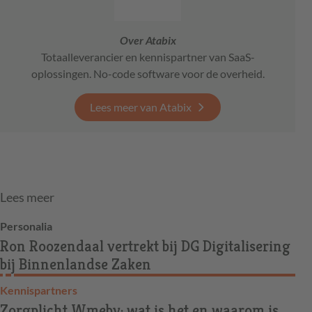
Over Atabix
Totaalleverancier en kennispartner van SaaS-
oplossingen. No-code software voor de overheid.
Lees meer van Atabix
Lees meer
Personalia
Ron Roozendaal vertrekt bij DG Digitalisering
bij Binnenlandse Zaken
Kennispartners
Zorgplicht Wmebv: wat is het en waarom is