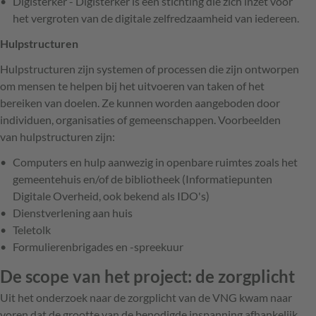
Digisterker - Digisterker is een stichting die zich inzet voor
het vergroten van de digitale zelfredzaamheid van iedereen.
Hulpstructuren
Hulpstructuren zijn systemen of processen die zijn ontworpen
om mensen te helpen bij het uitvoeren van taken of het
bereiken van doelen. Ze kunnen worden aangeboden door
individuen, organisaties of gemeenschappen. Voorbeelden
van hulpstructuren zijn:
Computers en hulp aanwezig in openbare ruimtes zoals het
gemeentehuis en/of de bibliotheek (Informatiepunten
Digitale Overheid, ook bekend als IDO's)
Dienstverlening aan huis
Teletolk
Formulierenbrigades en -spreekuur
De scope van het project: de zorgplicht
Uit het onderzoek naar de zorgplicht van de VNG kwam naar
voren dat de grootte van de benodigde inspanning afhankelijk