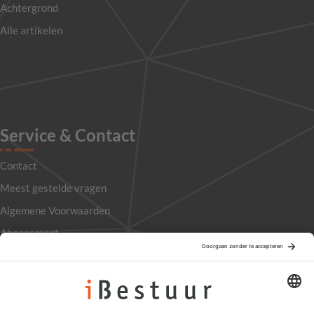
Achtergrond
Alle artikelen
Service & Contact
Contact
Meest gestelde vragen
Algemene Voorwaarden
Abonnement
Adverteren
Colofon
Nieuwsbrief