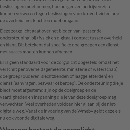
beslissingen moet nemen, hoe burgers en bedrijven zich
kunnen verweren tegen beslissingen van de overheid en hoe
de overheid met klachten moet omgaan.
Deze zorgplicht gaat over het bieden van 'passende
ondersteuning' bij (fysiek en digitaal) contact tussen overheid
en klant. Dit betekent dat specifieke doelgroepen een dienst
met succes moeten kunnen afnemen.
Er is geen standaard voor de zorgplicht opgesteld omdat het
verschilt per overheid (gemeente, ministerie of waterschap),
doelgroep (ouderen, slechtzienden of laaggeletterden) en
dienst (aanvragen, bezwaar of beroep). De ondesteuning die je
biedt moet afgestemd zijn op de doelgroep en de
vaardigheden en inspanning die je van deze doelgroep mag
verwachten. Veel overheden voldoen hier al aan bij de niet-
digitale weg. Vanaf de invoering van de Wmebv geldt deze eis
nu ook voor de digitale weg.
Waarom bestaat de zorgplicht