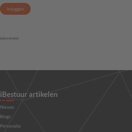
Inloggen
(advertentie)
iBestuur artikelen
Nieuws
Blogs
Personalia