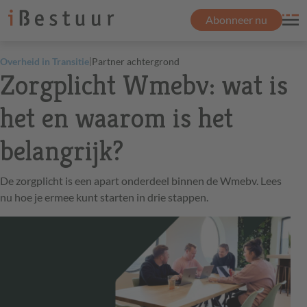
Abonneer nu
|
Overheid in Transitie
Partner achtergrond
Zorgplicht Wmebv: wat is
het en waarom is het
belangrijk?
De zorgplicht is een apart onderdeel binnen de Wmebv. Lees
nu hoe je ermee kunt starten in drie stappen.