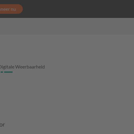
neer nu
Digitale Weerbaarheid
or