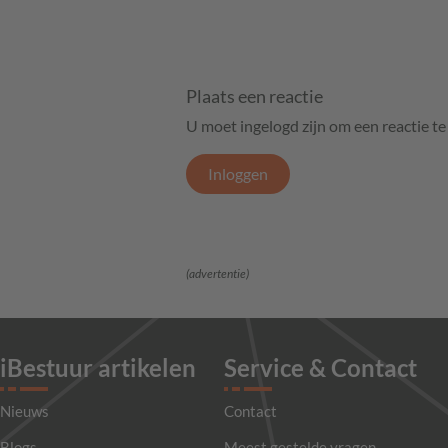
Plaats een reactie
U moet ingelogd zijn om een reactie t
Inloggen
(advertentie)
iBestuur artikelen
Service & Contact
Nieuws
Contact
Blogs
Meest gestelde vragen