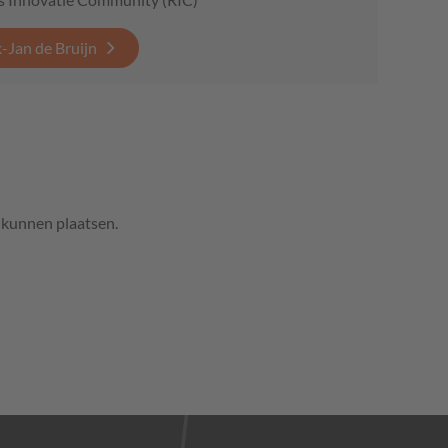
-Jan de Bruijn
e kunnen plaatsen.