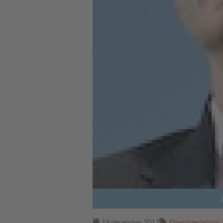
19 december 2012
Dienstverlening
,