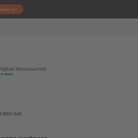
neer nu
Digitale Weerbaarheid
rden dat