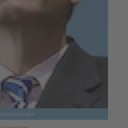
Beeld: Shutterstock
Dienstverlening