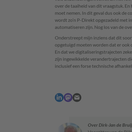
over de taaiheid van dit vraagstuk. En 
moet nemen. In dit geval dus ook de 
wordt zo’n P-Direkt opgezadeld met in
automatiseren zijn. Nog los van de ov
Onderstreept mijn inziens dat dit soo
opgetuigd moeten worden dat er ook op
En dat we digitaliseringstrajecten zek
zijn ingewikkelde verandertrajecten die
inclusief een forse technische afhankel
Over Dirk-Jan de Brui
Voorzitter van de Rij