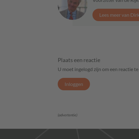
Lees meer van Dirk
Plaats een reactie
U moet ingelogd zijn om een reactie t
Inloggen
(advertentie)