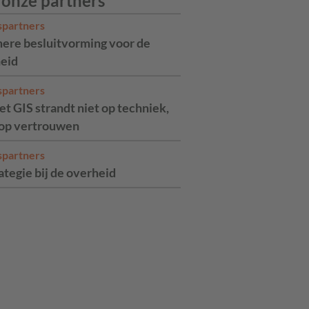
 onze partners
spartners
ere besluitvorming voor de
eid
spartners
t GIS strandt niet op techniek,
op vertrouwen
spartners
ategie bij de overheid