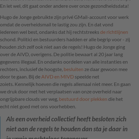
En let wel, dit gaat onder andere over onze gezondheidsdata!
Hugo de Jonge gebruikte zijn privé GMail-account voor werk
omdat de overheidsmail te lastig zou zijn. En dat vond
iedereen wel best, ondanks dat hij rechtstreeks
de richtlijnen
schond. Politici en bestuurders hadden er alle begrip voor - zij
houden zich zelf ook niet aan de regels! Hugo de Jonge ging
over de AIVD, overigens. De politie bewaart al 20 jaar lang
gegevens illegaal. En ondanks oordelen van alle instanties en
rechters, inclusief de hoogste,
besluiten
ze daar gewoon mee
door te gaan. Bij de
AIVD en MIVD
speelde net
zoiets. Kennelijk hoeven die regels allemaal niet meer. En gaan
we druk door met het verplaatsen van onze overheid naar
ongrijpbare clouds ver weg,
bestuurd door plekken
die het
echt niet goed met ons voorhebben.
Als een overheid collectief heeft besloten zich
niet aan de regels te houden dan sta je daar in
je uppie machteloos tegenover.