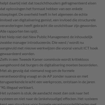
helpt daarbij niet dat toezichthouders gefragmenteerd eisen
dat oplossingen het formaat hebben van een enkele
stoeptegel. De overheid heeft in het algemeen de echte
invloed van digitalisering gemist, een invloed die structurele
veranderingen heeft gebracht die onzichtbaar zijn geworden.
Alle rapporten ten spijt.
Het hielp niet dat New Public Management de inhoudelijk
zwakke manager introduceerde. Die werd / wordt nu
aangevuld met nieuwe werkwijzen die vooral vanuit ICT hoek
gewaardeerd worden.
Zelfs in een Tweede Kamer commissie wordt kritiekloos
aangehoord dat burgers de digitalisering moeten beoordelen.
Met als gevolg dat niemand nog om de formele
verantwoording vraagt en de AP zonder nuance en met
terugwerkende kracht een werkproces, ontstaan in de jaren
'90, illegaal verklaart.
Het systeem is stuk, de aandacht moet dan ook naar het
systeem en niet naar de (enkelvoudige) effecten. Het systeem
kent een structuur voor formele verantwoordelijkheden met