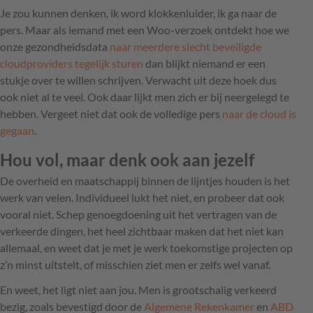
Je zou kunnen denken, ik word klokkenluider, ik ga naar de
pers. Maar als iemand met een Woo-verzoek ontdekt hoe we
onze gezondheidsdata
naar meerdere slecht beveiligde
cloudproviders tegelijk sturen
dan blijkt niemand er een
stukje over te willen schrijven. Verwacht uit deze hoek dus
ook niet al te veel. Ook daar lijkt men zich er bij neergelegd te
hebben. Vergeet niet dat ook de volledige pers
naar de cloud is
gegaan
.
Hou vol, maar denk ook aan jezelf
De overheid en maatschappij binnen de lijntjes houden is het
werk van velen. Individueel lukt het niet, en probeer dat ook
vooral niet. Schep genoegdoening uit het vertragen van de
verkeerde dingen, het heel zichtbaar maken dat het niet kan
allemaal, en weet dat je met je werk toekomstige projecten op
z’n minst uitstelt, of misschien ziet men er zelfs wel vanaf.
En weet, het ligt niet aan jou. Men is grootschalig verkeerd
bezig, zoals bevestigd door de
Algemene Rekenkamer
en
ABD