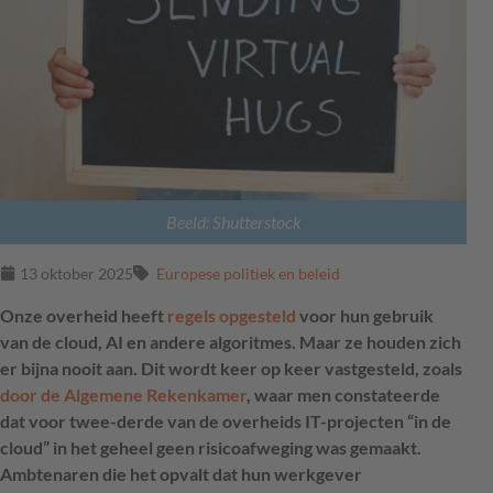
Beeld: Shutterstock
13 oktober 2025
Europese politiek en beleid
Onze overheid heeft
regels opgesteld
voor hun gebruik
van de cloud, AI en andere algoritmes. Maar ze houden zich
er bijna nooit aan. Dit wordt keer op keer vastgesteld,
zoals
door de Algemene Rekenkamer
, waar men constateerde
dat voor twee-derde van de overheids IT-projecten “in de
cloud” in het geheel geen risicoafweging was gemaakt.
A
mbtenaren die het opvalt dat hun werkgever