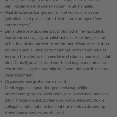
pijnlijke dingen er al snel knap pijnlijk uit, namelijk.
Haal de scherpe kantjes eraf, of stel voorwaarden voor
gebruik die het project later tot stilstand brengen (“een
externe toets”).
Een andere pro-tip is een psychologische life-hack die ik
leerde van een wijze journalist/activist. Haal niet je eer uit
of het lukt al het onrecht te voorkomen. Maar wees trots en
tevreden met je inzet. Soms helpt het, soms helpt het niet,
en soms hielp het toch in een later stadium, maar wist jij dat
niet. Dankzij jouw lichtend voorbeeld begon met niet aan
een andere illegale cloudmigratie “want dat wordt vast ook
weer gedonder”.
Organiseer een grote hindermacht.
Medezeggenschapsraden, gemeenschappelijke
ondernemingsraden, vakbonden, er zijn veel meer mensen
dan jij maken die zich zorgen over wat er gebeurt. Ook je
collega’s vinden het niet leuk dat hun medisch dossier op
Amerikaanse servers wordt gezet.