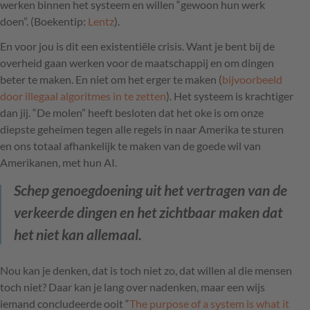
werken binnen het systeem en willen “gewoon hun werk
doen”. (Boekentip:
Lentz
).
En voor jou is dit een existentiële crisis. Want je bent bij de
overheid gaan werken voor de maatschappij en om dingen
beter te maken. En niet om het erger te maken (
bijvoorbeeld
door illegaal algoritmes in te zetten
). Het systeem is krachtiger
dan jij. “De molen” heeft besloten dat het oke is om onze
diepste geheimen tegen alle regels in naar Amerika te sturen
en ons totaal afhankelijk te maken van de goede wil van
Amerikanen, met hun AI.
Schep genoegdoening uit het vertragen van de
verkeerde dingen en het zichtbaar maken dat
het niet kan allemaal.
Nou kan je denken, dat is toch niet zo, dat willen al die mensen
toch niet? Daar kan je lang over nadenken, maar een wijs
iemand concludeerde ooit “
The purpose of a system is what it