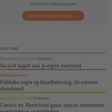
de AIVD en wetenschapper
Lees meer van Bert Hubert
Lees meer
Overheid in Transitie
|
Podium
Ga niet kapot aan je eigen overheid
Kennispartners
Publieke regie op klantbeleving: de nieuwe
standaard
Markt en Overheid
|
Nieuws
Centric en Nextcloud gaan samen soevereine
werkplekken ontwikkelen