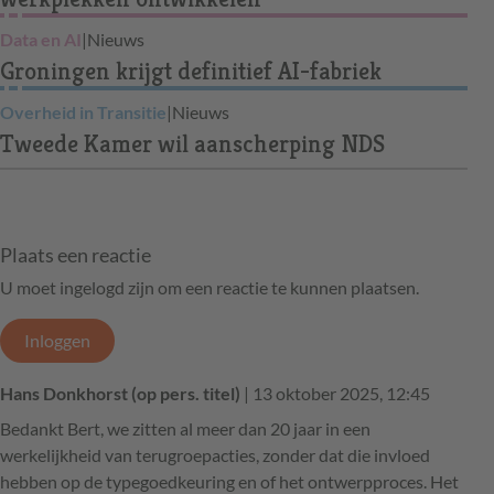
Data en AI
|
Nieuws
Groningen krijgt definitief AI-fabriek
Overheid in Transitie
|
Nieuws
Tweede Kamer wil aanscherping NDS
Plaats een reactie
U moet ingelogd zijn om een reactie te kunnen plaatsen.
Inloggen
Hans Donkhorst (op pers. titel)
| 13 oktober 2025, 12:45
Bedankt Bert, we zitten al meer dan 20 jaar in een
werkelijkheid van terugroepacties, zonder dat die invloed
hebben op de typegoedkeuring en of het ontwerpproces. Het