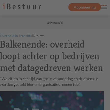
Abonneer nu
(advertentie)
|
Overheid in Transitie
Nieuws
Balkenende: overheid
loopt achter op bedrijven
met datagedreven werken
"We zitten in een tijd van grote verandering en de eisen die
worden gesteld binnen organisaties nemen toe."