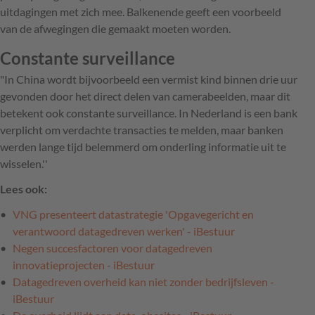
uitdagingen met zich mee. Balkenende geeft een voorbeeld
van de afwegingen die gemaakt moeten worden.
Constante surveillance
"In China wordt bijvoorbeeld een vermist kind binnen drie uur
gevonden door het direct delen van camerabeelden, maar dit
betekent ook constante surveillance. In Nederland is een bank
verplicht om verdachte transacties te melden, maar banken
werden lange tijd belemmerd om onderling informatie uit te
wisselen.''
Lees ook:
VNG presenteert datastrategie 'Opgavegericht en
verantwoord datagedreven werken' - iBestuur
Negen succesfactoren voor datagedreven
innovatieprojecten - iBestuur
Datagedreven overheid kan niet zonder bedrijfsleven -
iBestuur