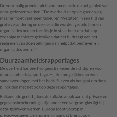
De voormalig premier pleit voor meer actie op het gebied van
data-gedreven werken: “De overheid zit op de goede weg,
maar er moet veel meer gebeuren. We zitten in een tijd van
grote verandering en de eisen die worden gesteld binnen
organisaties nemen toe. Als je in staat bent om data op
zodanige manier te gebruiken dat het bijdraagt aan het
realiseren van doelstellingen dan helpt dat bedrijven en
organisaties enorm.”
Duurzaamheidsrapportages
De overheid hanteert volgens Balkenende richtlijnen voor
duurzaamheidsrapportage. Hij ziet mogelijkheden voor
samenwerkingen met het bedrijfsleven als het gaat om data
bijhouden met het oog op deze rapportages.
Balkenende geeft tijdens de talkshow ook aan dat privacy en
gegevensbescherming altijd onder een vergrootglas ligt bij
data-gedreven werken. Europa loopt voorop in
privacywetgeving en normen, maar dat brengt ook