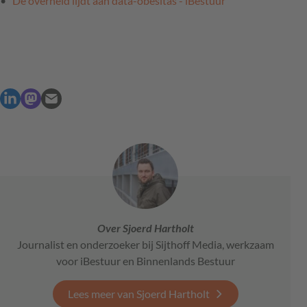
De overheid lijdt aan data-obesitas - iBestuur
Over Sjoerd Hartholt
Journalist en onderzoeker bij Sijthoff Media, werkzaam
voor iBestuur en Binnenlands Bestuur
Lees meer van Sjoerd Hartholt