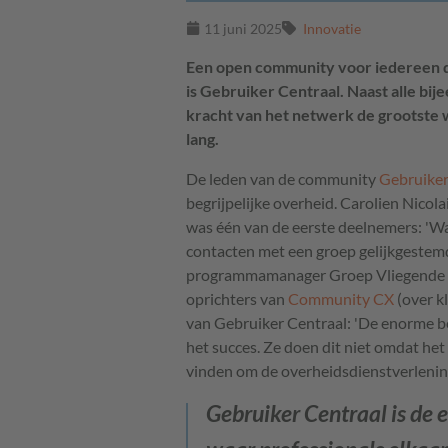
11 juni 2025
Innovatie
Een open community voor iedereen d
is Gebruiker Centraal. Naast alle bi
kracht van het netwerk de grootste w
lang.
De leden van de community
Gebruiker
begrijpelijke overheid. Carolien Nicol
was één van de eerste deelnemers: 'Wat 
contacten met een groep gelijkgestemd
programmamanager Groep Vliegende St
oprichters van
Community CX
(over k
van Gebruiker Centraal: 'De enorme b
het succes. Ze doen dit niet omdat het
vinden om de overheidsdienstverlenin
Gebruiker Centraal is de 