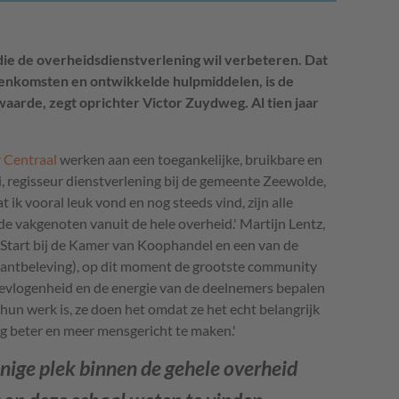
ie de overheidsdienstverlening wil verbeteren. Dat
jeenkomsten en ontwikkelde hulpmiddelen, is de
aarde, zegt oprichter Victor Zuydweg. Al tien jaar
 Centraal
werken aan een toegankelijke, bruikbare en
ai, regisseur dienstverlening bij de gemeente Zeewolde,
ik vooral leuk vond en nog steeds vind, zijn alle
e vakgenoten vanuit de hele overheid.' Martijn Lentz,
art bij de Kamer van Koophandel en een van de
lantbeleving), op dit moment de grootste community
evlogenheid en de energie van de deelnemers bepalen
 hun werk is, ze doen het omdat ze het echt belangrijk
g beter en meer mensgericht te maken.'
enige plek binnen de gehele overheid