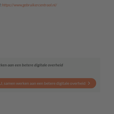
l:
https://www.gebruikercentraal.nl/
en aan een betere digitale overheid
U, samen werken aan een betere digitale overheid