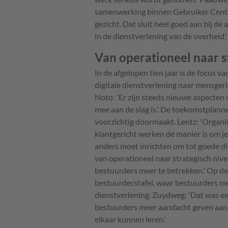
samenwerking binnen Gebruiker Centra
gezicht. Dat sluit heel goed aan bij d
in de dienstverlening van de overheid.'
Van operationeel naar s
In de afgelopen tien jaar is de focus
digitale dienstverlening naar mensgeri
Noto: 'Er zijn steeds nieuwe aspecten
mee aan de slag is.' De toekomstplanne
voorzichtig doormaakt. Lentz: 'Organi
klantgericht werken dé manier is om je 
anders moet inrichten om tot goede di
van operationeel naar strategisch ni
bestuurders meer te betrekken.' Op de
bestuurderstafel, waar bestuurders me
dienstverlening. Zuydweg: 'Dat was ee
bestuurders meer aandacht geven aan 
elkaar kunnen leren.'