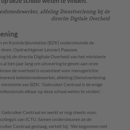
 op deze schaal weten te vinden.
eidsmedewerker, afdeling Dienstverlening bij de
directie Digitale Overheid
lening
n en Koninkrijksrelaties (BZK) ondersteunde de
ven doen. Opdrachtgever Lennart Paauwe,
ng bij de directie Digitale Overheid van het ministerie
 al tien jaar lang om uitvoering te geven aan onze
nnen de overheid is essentieel voor mensgerichte
dinerend beleidsmedewerker, afdeling Dienstverlening
et ministerie van BZK: 'Gebruiker Centraal is de enige
ofessionals elkaar op deze schaal weten te vinden.'
r Gebruiker Centraal en werkt er nog steeds voor,
 collega’s van ICTU. Samen ondersteunen ze de
ruiker Centraal gestaag, vertelt hij: 'We begonnen met