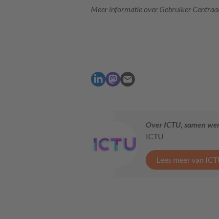
Meer informatie over Gebruiker Centraa
Over ICTU, samen werk
ICTU
Lees meer van ICT