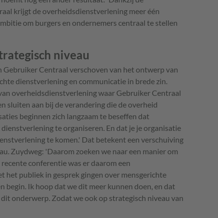
al krijgt de overheidsdienstverlening meer één
e ambitie om burgers en ondernemers centraal te stellen
trategisch niveau
 van Gebruiker Centraal verschoven van het ontwerp van
chte dienstverlening en communicatie in brede zin.
 van overheidsdienstverlening waar Gebruiker Centraal
n sluiten aan bij de verandering die de overheid
saties beginnen zich langzaam te beseffen dat
dienstverlening te organiseren. En dat je je organisatie
enstverlening te komen.' Dat betekent een verschuiving
veau. Zuydweg: 'Daarom zoeken we naar een manier om
 recente conferentie was er daarom een
t het publiek in gesprek gingen over mensgerichte
n begin. Ik hoop dat we dit meer kunnen doen, en dat
dit onderwerp. Zodat we ook op strategisch niveau van