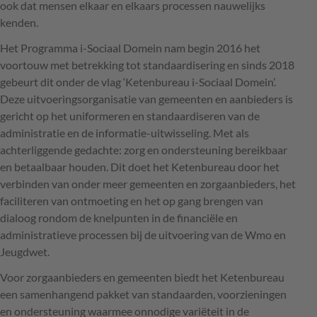
ook dat mensen elkaar en elkaars processen nauwelijks
kenden.
Het Programma i-Sociaal Domein nam begin 2016 het
voortouw met betrekking tot standaardisering en sinds 2018
gebeurt dit onder de vlag ‘Ketenbureau i-Sociaal Domein’.
Deze uitvoeringsorganisatie van gemeenten en aanbieders is
gericht op het uniformeren en standaardiseren van de
administratie en de informatie-uitwisseling. Met als
achterliggende gedachte: zorg en ondersteuning bereikbaar
en betaalbaar houden. Dit doet het Ketenbureau door het
verbinden van onder meer gemeenten en zorgaanbieders, het
faciliteren van ontmoeting en het op gang brengen van
dialoog rondom de knelpunten in de financiële en
administratieve processen bij de uitvoering van de Wmo en
Jeugdwet.
Voor zorgaanbieders en gemeenten biedt het Ketenbureau
een samenhangend pakket van standaarden, voorzieningen
en ondersteuning waarmee onnodige variëteit in de