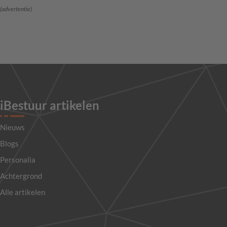
(advertentie)
iBestuur artikelen
Nieuws
Blogs
Personalia
Achtergrond
Alle artikelen