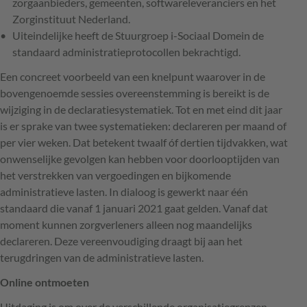
zorgaanbieders, gemeenten, softwareleveranciers en het
Zorginstituut Nederland.
Uiteindelijke heeft de Stuurgroep i-Sociaal Domein de
standaard administratieprotocollen bekrachtigd.
Een concreet voorbeeld van een knelpunt waarover in de
bovengenoemde sessies overeenstemming is bereikt is de
wijziging in de declaratiesystematiek. Tot en met eind dit jaar
is er sprake van twee systematieken: declareren per maand of
per vier weken. Dat betekent twaalf óf dertien tijdvakken, wat
onwenselijke gevolgen kan hebben voor doorlooptijden van
het verstrekken van vergoedingen en bijkomende
administratieve lasten. In dialoog is gewerkt naar één
standaard die vanaf 1 januari 2021 gaat gelden. Vanaf dat
moment kunnen zorgverleners alleen nog maandelijks
declareren. Deze vereenvoudiging draagt bij aan het
terugdringen van de administratieve lasten.
Online ontmoeten
Uitdaging is om over de verschillende organisatiegrenzen