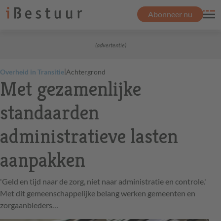
Abonneer nu
(advertentie)
|
Overheid in Transitie
Achtergrond
Met gezamenlijke
standaarden
administratieve lasten
aanpakken
'Geld en tijd naar de zorg, niet naar administratie en controle.'
Met dit gemeenschappelijke belang werken gemeenten en
zorgaanbieders…