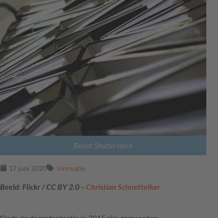
Beeld: Shutterstock
17 juni 2020
Innovatie
Beeld: Flickr / CC BY 2.0 –
Christian Schnettelker
Sinds de decentralisatie in 2015 zijn gemeenten