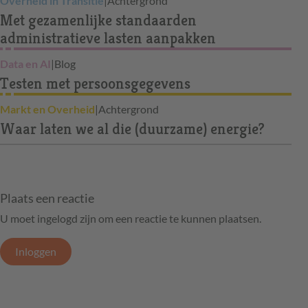
Overheid in Transitie
|
Achtergrond
Met gezamenlijke standaarden
administratieve lasten aanpakken
Data en AI
|
Blog
Testen met persoonsgegevens
Markt en Overheid
|
Achtergrond
Waar laten we al die (duurzame) energie?
Plaats een reactie
U moet ingelogd zijn om een reactie te kunnen plaatsen.
Inloggen