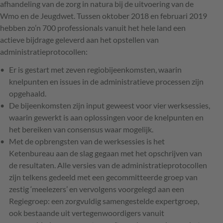
afhandeling van de zorg in natura bij de uitvoering van de
Wmo en de Jeugdwet. Tussen oktober 2018 en februari 2019
hebben zo’n 700 professionals vanuit het hele land een
actieve bijdrage geleverd aan het opstellen van
administratieprotocollen:
Er is gestart met zeven regiobijeenkomsten, waarin
knelpunten en issues in de administratieve processen zijn
opgehaald.
De bijeenkomsten zijn input geweest voor vier werksessies,
waarin gewerkt is aan oplossingen voor de knelpunten en
het bereiken van consensus waar mogelijk.
Met de opbrengsten van de werksessies is het
Ketenbureau aan de slag gegaan met het opschrijven van
de resultaten. Alle versies van de administratieprotocollen
zijn telkens gedeeld met een gecommitteerde groep van
zestig ‘meelezers’ en vervolgens voorgelegd aan een
Regiegroep: een zorgvuldig samengestelde expertgroep,
ook bestaande uit vertegenwoordigers vanuit