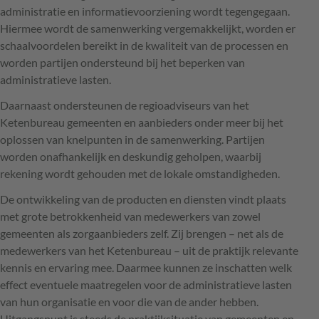
administratie en informatievoorziening wordt tegengegaan.
Hiermee wordt de samenwerking vergemakkelijkt, worden er
schaalvoordelen bereikt in de kwaliteit van de processen en
worden partijen ondersteund bij het beperken van
administratieve lasten.
Daarnaast ondersteunen de regioadviseurs van het
Ketenbureau gemeenten en aanbieders onder meer bij het
oplossen van knelpunten in de samenwerking. Partijen
worden onafhankelijk en deskundig geholpen, waarbij
rekening wordt gehouden met de lokale omstandigheden.
De ontwikkeling van de producten en diensten vindt plaats
met grote betrokkenheid van medewerkers van zowel
gemeenten als zorgaanbieders zelf. Zij brengen – net als de
medewerkers van het Ketenbureau – uit de praktijk relevante
kennis en ervaring mee. Daarmee kunnen ze inschatten welk
effect eventuele maatregelen voor de administratieve lasten
van hun organisatie en voor die van de ander hebben.
Uitgangspunt is steeds de praktijksituatie van gemeenten en