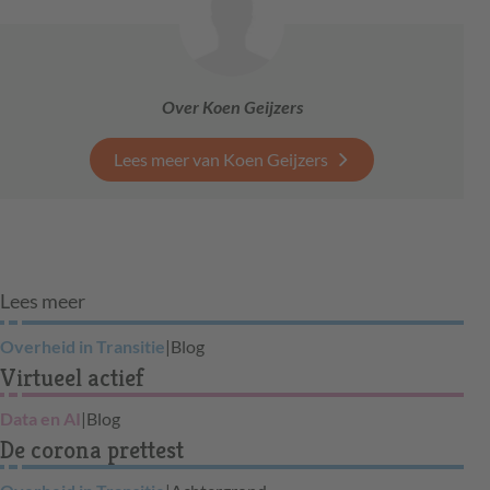
Over Koen Geijzers
Lees meer van Koen Geijzers
Lees meer
Overheid in Transitie
|
Blog
Virtueel actief
Data en AI
|
Blog
De corona prettest