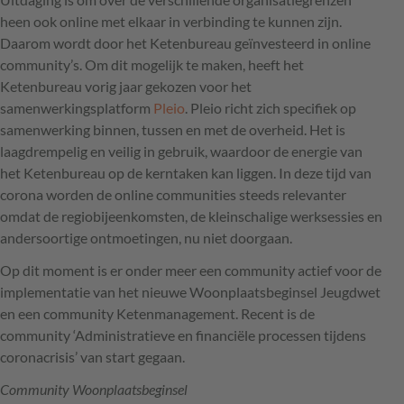
heen ook online met elkaar in verbinding te kunnen zijn.
Daarom wordt door het Ketenbureau geïnvesteerd in online
community’s. Om dit mogelijk te maken, heeft het
Ketenbureau vorig jaar gekozen voor het
samenwerkingsplatform
Pleio
. Pleio richt zich specifiek op
samenwerking binnen, tussen en met de overheid. Het is
laagdrempelig en veilig in gebruik, waardoor de energie van
het Ketenbureau op de kerntaken kan liggen. In deze tijd van
corona worden de online communities steeds relevanter
omdat de regiobijeenkomsten, de kleinschalige werksessies en
andersoortige ontmoetingen, nu niet doorgaan.
Op dit moment is er onder meer een community actief voor de
implementatie van het nieuwe Woonplaatsbeginsel Jeugdwet
en een community Ketenmanagement. Recent is de
community ‘Administratieve en financiële processen tijdens
coronacrisis’ van start gegaan.
Community Woonplaatsbeginsel