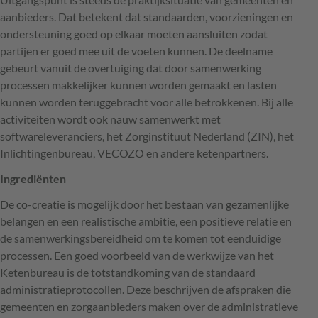
aanbieders. Dat betekent dat standaarden, voorzieningen en
ondersteuning goed op elkaar moeten aansluiten zodat
partijen er goed mee uit de voeten kunnen. De deelname
gebeurt vanuit de overtuiging dat door samenwerking
processen makkelijker kunnen worden gemaakt en lasten
kunnen worden teruggebracht voor alle betrokkenen. Bij alle
activiteiten wordt ook nauw samenwerkt met
softwareleveranciers, het Zorginstituut Nederland (
ZIN
), het
Inlichtingenbureau,
VECOZO
en andere ketenpartners.
Ingrediënten
De co-creatie is mogelijk door het bestaan van gezamenlijke
belangen en een realistische ambitie, een positieve relatie en
de samenwerkingsbereidheid om te komen tot eenduidige
processen. Een goed voorbeeld van de werkwijze van het
Ketenbureau is de totstandkoming van de standaard
administratieprotocollen. Deze beschrijven de afspraken die
gemeenten en zorgaanbieders maken over de administratieve