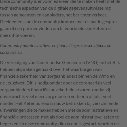
Deze community is er voor iedereen die te maken heeft met de
technische aspecten van de digitale gegevensuitwisseling
tussen gemeenten en aanbieders, het berichtenverkeer.
Deelnemers aan de community kunnen met elkaar in gesprek
gaan of een partner vinden om bijvoorbeeld een ketentest
mee uit te voeren.
Community administratieve en financiële processen tijdens de
coronacrisis
De Vereniging van Nederlandse Gemeenten (
VNG
) en het Rijk
hebben afspraken gemaakt over het waarborgen van
financiële zekerheid van zorgaanbieders binnen de Wmo en
de Jeugdwet. Dit is nodig omdat door de coronacrisis veel
zorgaanbieders financiële onzekerheid ervaren, omdat zij
onverwachts veel meer zorg moeten verlenen of juist veel
minder. Het Ketenbureau is nauw betrokken bij verschillende
uitwerkingen die te maken hebben met de administratieve en
financiële processen, met als doel de administratieve lasten te
beperken. In deze community, die recent is gestart, worden de