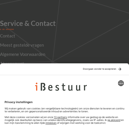
Service & Contact
Contact
Meest gestelde vragen
Algemene Voorwaarden
Abonnement
Adverteren
Colofon
Nieuwsbrief
Privacyinstellingen