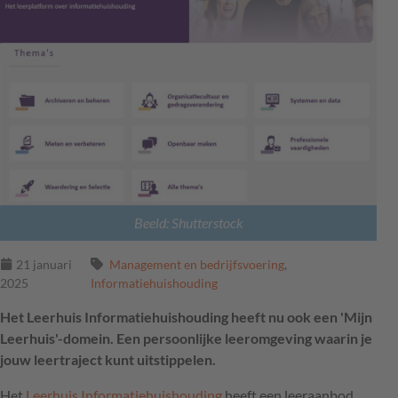
Beeld: Shutterstock
21 januari
Management en bedrijfsvoering
,
2025
Informatiehuishouding
Het Leerhuis Informatiehuishouding heeft nu ook een 'Mijn
Leerhuis'-domein. Een persoonlijke leeromgeving waarin je
jouw leertraject kunt uitstippelen.
Het
Leerhuis Informatiehuishouding
heeft een leeraanbod