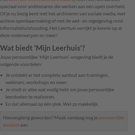
speciaal voor ambtenaren die werken aan een open overheid.
Of je nu bezig bent met het archiveren van sociale media, met
actieve openbaarmaking of met de wet- en regelgeving rond
informatiehuishouding. Het Leerhuis verrijkt je kennis op al
deze onderwerpen en meer!
Wat biedt 'Mijn Leerhuis'?
Jouw persoonlijke 'Mijn Leerhuis'-omgeving biedt je de
volgende voordelen:
Je ontdekt er het complete aanbod aan trainingen,
webinars, workshops en meer.
Je vindt er alles wat nodig hebt om jouw persoonlijke
leerdoelen te realiseren.
En dat allemaal op één plek. Wel zo makkelijk.
Nieuwsgierig geworden? Maak vandaag nog je
persoonlijke
account
aan.