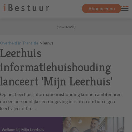
Abonneer nu
(advertentie)
|
Overheid in Transitie
Nieuws
Leerhuis
informatiehuishouding
lanceert 'Mijn Leerhuis'
Op het Leerhuis informatiehuishouding kunnen ambtenaren
nu een persoonlijke leeromgeving inrichten om hun eigen
leertraject uit te…