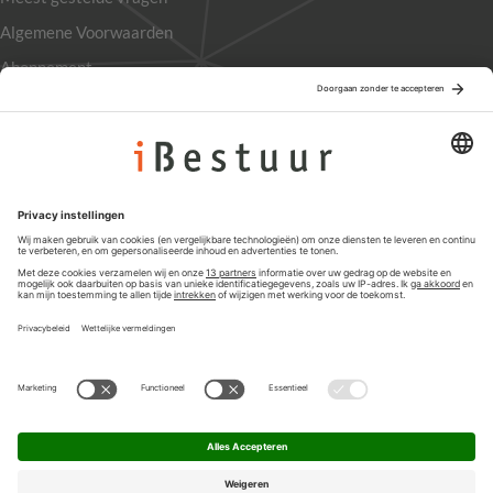
Algemene Voorwaarden
Abonnement
Adverteren
Colofon
Nieuwsbrief
Privacyinstellingen