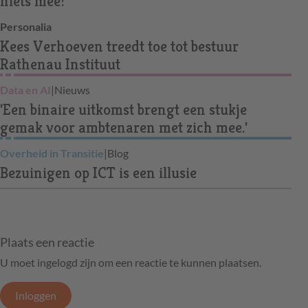
niets mee!
Personalia
Kees Verhoeven treedt toe tot bestuur
Rathenau Instituut
Data en AI
|
Nieuws
'Een binaire uitkomst brengt een stukje
gemak voor ambtenaren met zich mee.'
Overheid in Transitie
|
Blog
Bezuinigen op ICT is een illusie
Plaats een reactie
U moet ingelogd zijn om een reactie te kunnen plaatsen.
Inloggen