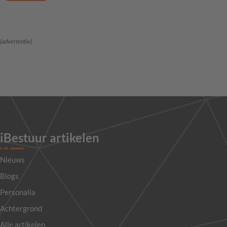
(advertentie)
iBestuur artikelen
Nieuws
Blogs
Personalia
Achtergrond
Alle artikelen