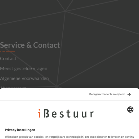
Service & Contact
Contact
Meest gestelde vragen
Algemene Voorwaarden
Abonnement
Adverteren
Colofon
Nieuwsbrief
Privacyinstellingen