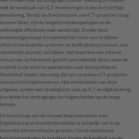
met de noodzaak van ICT-investeringen is een kortzichtige
benadering. Terwijl de directe kosten van ICT-projecten hoog
kunnen lijken, zijn de langetermijnbesparingen en de
verhoogde efficiëntie vaak aanzienlijk. Zonder deze
investeringen loopt de overheid het risico vast te blijven
zitten in verouderde systemen en inefficiënte processen, wat
uiteindelijk duurder zal blijken. Het beperken van externe
inhuur kan op het eerste gezicht aantrekkelijk lijken, maar de
realiteit is dat externe specialisten vaak de expertise en
flexibiliteit bieden die nodig zijn om complexe ICT-projecten
succesvol te implementeren. Het verminderen van deze
uitgaven zonder een strategische visie op ICT en digitalisering
kan leiden tot vertragingen en hogere kosten op de lange
termijn.
De boodschap aan de nieuwe Staatssecretaris voor
Digitalisering en Koninkrijksrelaties is duidelijk: zet in op
innovatie binnen ethische grenzen. Om de ambitieuze
bezuinigingsdoelen te bereiken zonder de kwaliteit van de