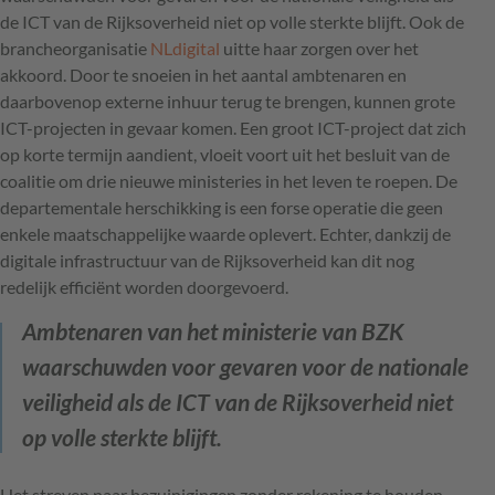
de ICT van de Rijksoverheid niet op volle sterkte blijft. Ook de
brancheorganisatie
NLdigital
uitte haar zorgen over het
akkoord. Door te snoeien in het aantal ambtenaren en
daarbovenop externe inhuur terug te brengen, kunnen grote
ICT-projecten in gevaar komen. Een groot ICT-project dat zich
op korte termijn aandient, vloeit voort uit het besluit van de
coalitie om drie nieuwe ministeries in het leven te roepen. De
departementale herschikking is een forse operatie die geen
enkele maatschappelijke waarde oplevert. Echter, dankzij de
digitale infrastructuur van de Rijksoverheid kan dit nog
redelijk efficiënt worden doorgevoerd.
Ambtenaren van het ministerie van BZK
waarschuwden voor gevaren voor de nationale
veiligheid als de ICT van de Rijksoverheid niet
op volle sterkte blijft.
Het streven naar bezuinigingen zonder rekening te houden