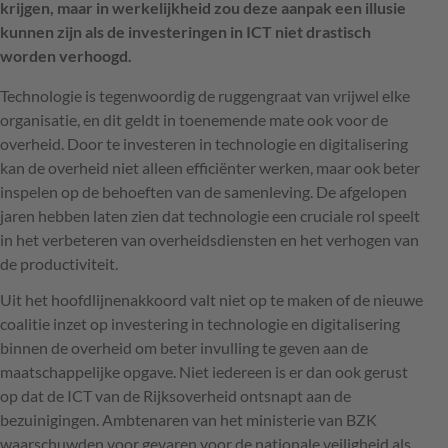
krijgen, maar in werkelijkheid zou deze aanpak een illusie
kunnen zijn als de investeringen in ICT niet drastisch
worden verhoogd.
Technologie is tegenwoordig de ruggengraat van vrijwel elke
organisatie, en dit geldt in toenemende mate ook voor de
overheid. Door te investeren in technologie en digitalisering
kan de overheid niet alleen efficiënter werken, maar ook beter
inspelen op de behoeften van de samenleving. De afgelopen
jaren hebben laten zien dat technologie een cruciale rol speelt
in het verbeteren van overheidsdiensten en het verhogen van
de productiviteit.
Uit het hoofdlijnenakkoord valt niet op te maken of de nieuwe
coalitie inzet op investering in technologie en digitalisering
binnen de overheid om beter invulling te geven aan de
maatschappelijke opgave. Niet iedereen is er dan ook gerust
op dat de ICT van de Rijksoverheid ontsnapt aan de
bezuinigingen. Ambtenaren van het ministerie van BZK
waarschuwden voor gevaren voor de nationale veiligheid als