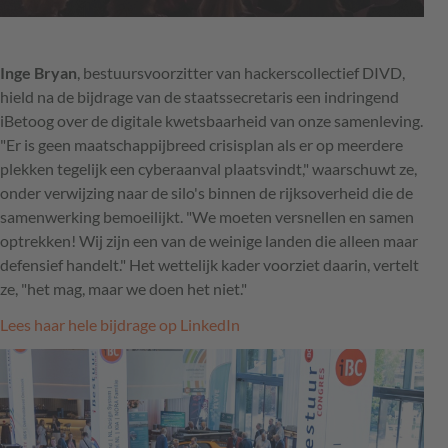
Inge Bryan
, bestuursvoorzitter van hackerscollectief DIVD,
hield na de bijdrage van de staatssecretaris een indringend
iBetoog over de digitale kwetsbaarheid van onze samenleving.
"Er is geen maatschappijbreed crisisplan als er op meerdere
plekken tegelijk een cyberaanval plaatsvindt," waarschuwt ze,
onder verwijzing naar de silo's binnen de rijksoverheid die de
samenwerking bemoeilijkt. "We moeten versnellen en samen
optrekken! Wij zijn een van de weinige landen die alleen maar
defensief handelt." Het wettelijk kader voorziet daarin, vertelt
ze, "het mag, maar we doen het niet."
Lees haar hele bijdrage op LinkedIn