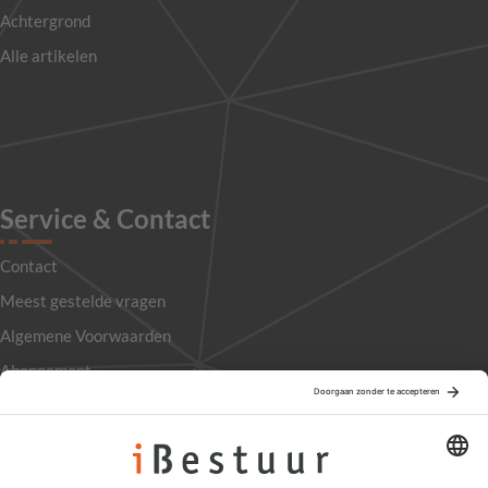
Achtergrond
Alle artikelen
Service & Contact
Contact
Meest gestelde vragen
Algemene Voorwaarden
Abonnement
Adverteren
Colofon
Nieuwsbrief