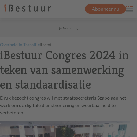
Abonneer nu
(advertentie)
|
Overheid in Transitie
Event
iBestuur Congres 2024 in
teken van samenwerking
en standaardisatie
Druk bezocht congres wil met staatssecretaris Szabo aan het
werk om de digitale dienstverlening en weerbaarheid te
verbeteren.