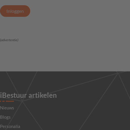
Inloggen
(advertentie)
iBestuur artikelen
Nieuws
Blogs
Personalia