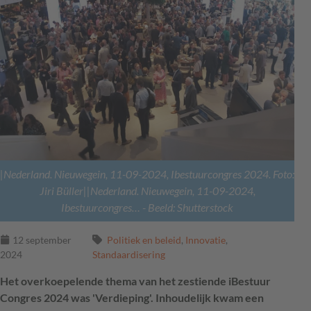
|Nederland. Nieuwegein, 11-09-2024, Ibestuurcongres 2024. Foto:
Jiri Büller||Nederland. Nieuwegein, 11-09-2024,
Ibestuurcongres…
- Beeld: Shutterstock
12 september
Politiek en beleid
,
Innovatie
,
2024
Standaardisering
Het overkoepelende thema van het zestiende iBestuur
Congres 2024 was 'Verdieping'. Inhoudelijk kwam een