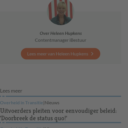
Over Heleen Hupkens
Contentmanager iBestuur
Lees meer van Heleen Hupkens
Lees meer
Overheid in Transitie
|
Nieuws
Uitvoerders pleiten voor eenvoudiger beleid:
'Doorbreek de status quo!'