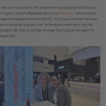
'Het was ouderwets IRL netwerken vandaag op het iBestuur
Congres, schrijft
Elja Daa
e (links) op
LinkedIn
. 'Vooral bij de
algoritme/generatieve AI/NLAIC zuil! Daar stonden we klaar
om in gesprek te gaan over het leukste onderwerp van het
congres 😄. Mét prachtige analoge flyers (daar kan geen AI
tegenop).'