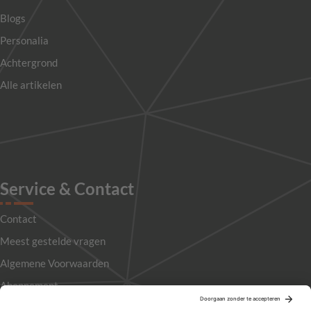
Blogs
Personalia
Achtergrond
Alle artikelen
Service & Contact
Contact
Meest gestelde vragen
Algemene Voorwaarden
Abonnement
Adverteren