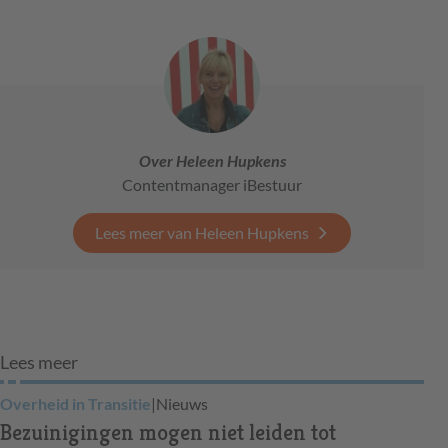
Over Heleen Hupkens
Contentmanager iBestuur
Lees meer van Heleen Hupkens
Lees meer
Overheid in Transitie
|
Nieuws
Bezuinigingen mogen niet leiden tot