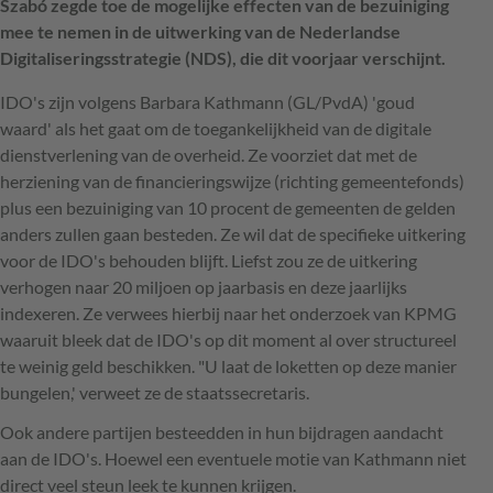
Szabó zegde toe de mogelijke effecten van de bezuiniging
mee te nemen in de uitwerking van de Nederlandse
Digitaliseringsstrategie (NDS), die dit voorjaar verschijnt.
IDO's zijn volgens Barbara Kathmann (GL/PvdA) 'goud
waard' als het gaat om de toegankelijkheid van de digitale
dienstverlening van de overheid. Ze voorziet dat met de
herziening van de financieringswijze (richting gemeentefonds)
plus een bezuiniging van 10 procent de gemeenten de gelden
anders zullen gaan besteden. Ze wil dat de specifieke uitkering
voor de IDO's behouden blijft. Liefst zou ze de uitkering
verhogen naar 20 miljoen op jaarbasis en deze jaarlijks
indexeren. Ze verwees hierbij naar het onderzoek van KPMG
waaruit bleek dat de IDO's op dit moment al over structureel
te weinig geld beschikken. "U laat de loketten op deze manier
bungelen,' verweet ze de staatssecretaris.
Ook andere partijen besteedden in hun bijdragen aandacht
aan de IDO's. Hoewel een eventuele motie van Kathmann niet
direct veel steun leek te kunnen krijgen.