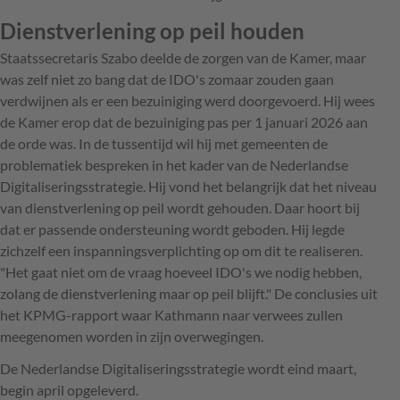
Dienstverlening op peil houden
Staatssecretaris Szabo deelde de zorgen van de Kamer, maar
was zelf niet zo bang dat de IDO's zomaar zouden gaan
verdwijnen als er een bezuiniging werd doorgevoerd. Hij wees
de Kamer erop dat de bezuiniging pas per 1 januari 2026 aan
de orde was. In de tussentijd wil hij met gemeenten de
problematiek bespreken in het kader van de Nederlandse
Digitaliseringsstrategie. Hij vond het belangrijk dat het niveau
van dienstverlening op peil wordt gehouden. Daar hoort bij
dat er passende ondersteuning wordt geboden. Hij legde
zichzelf een inspanningsverplichting op om dit te realiseren.
"Het gaat niet om de vraag hoeveel IDO's we nodig hebben,
zolang de dienstverlening maar op peil blijft." De conclusies uit
het KPMG-rapport waar Kathmann naar verwees zullen
meegenomen worden in zijn overwegingen.
De Nederlandse Digitaliseringsstrategie wordt eind maart,
begin april opgeleverd.