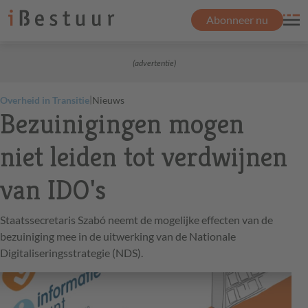
Abonneer nu
(advertentie)
|
Overheid in Transitie
Nieuws
Bezuinigingen mogen
niet leiden tot verdwijnen
van IDO's
Staatssecretaris Szabó neemt de mogelijke effecten van de
bezuiniging mee in de uitwerking van de Nationale
Digitaliseringsstrategie (NDS).