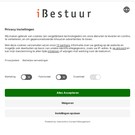
Colofon
Nieuwsbrief
Privacyinstellingen