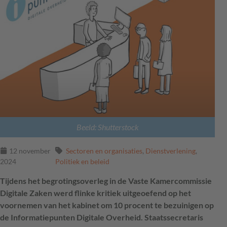
Beeld: Shutterstock
12 november
Sectoren en organisaties
,
Dienstverlening
,
2024
Politiek en beleid
Tijdens het begrotingsoverleg in de Vaste Kamercommissie
Digitale Zaken werd flinke kritiek uitgeoefend op het
voornemen van het kabinet om 10 procent te bezuinigen op
de Informatiepunten Digitale Overheid. Staatssecretaris