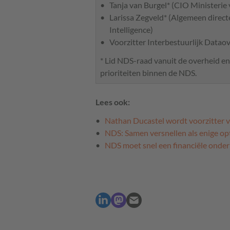
Tanja van Burgel* (CIO Ministerie 
Larissa Zegveld* (Algemeen directeu
Intelligence)
Voorzitter Interbestuurlijk Dataov
* Lid NDS-raad vanuit de overheid en
prioriteiten binnen de NDS.
Lees ook:
Nathan Ducastel wordt voorzitter 
NDS: Samen versnellen als enige opt
NDS moet snel een financiële onder