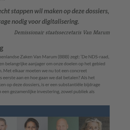
echt stappen wil maken op deze dossiers,
rage nodig voor digitalisering.
Demissionair staatssecretaris Van Marum
g
nnenlandse Zaken Van Marum (BBB) zegt: ‘De NDS-raad,
een belangrijke aanjager om onze doelen op het gebied
ren. Met elkaar moeten we nu tot een concreet
 eerste aan en hoe gaan we dat betalen? Als het
n op deze dossiers, is er een substantiële bijdrage
m een gezamenlijke investering, zowel publiek als