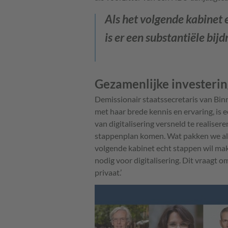
Als het volgende kabinet 
is er een substantiële bijd
Gezamenlijke investerin
Demissionair staatssecretaris van Bi
met haar brede kennis en ervaring, is 
van digitalisering versneld te realise
stappenplan komen. Wat pakken we als
volgende kabinet echt stappen wil make
nodig voor digitalisering. Dit vraagt o
privaat.’