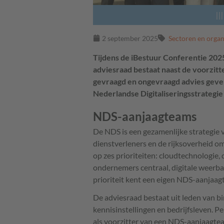
|||
2 september 2025
Sectoren en organ
Tijdens de iBestuur Conferentie 202
adviesraad bestaat naast de voorzitter
gevraagd en ongevraagd advies geven
Nederlandse Digitaliseringsstrategie
NDS-aanjaagteams
De NDS is een gezamenlijke strategie 
dienstverleners en de rijksoverheid om
op zes prioriteiten: cloudtechnologie,
ondernemers centraal, digitale weerb
prioriteit kent een eigen NDS-aanjaag
De adviesraad bestaat uit leden van b
kennisinstellingen en bedrijfsleven. Pe
als voorzitter van een NDS-aanjaagte