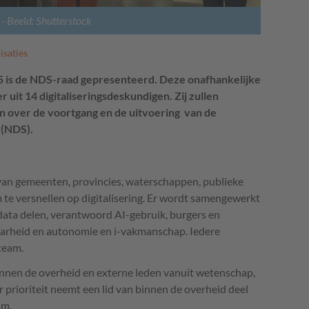
- Beeld: Shutterstock
isaties
5 is de NDS-raad gepresenteerd. Deze onafhankelijke
 uit 14 digitaliseringsdeskundigen. Zij zullen
 over de voortgang en de uitvoering van de
 (NDS).
van gemeenten, provincies, waterschappen, publieke
 te versnellen op digitalisering. Er wordt samengewerkt
 data delen, verantwoord AI-gebruik, burgers en
aarheid en autonomie en i-vakmanschap. Iedere
team.
innen de overheid en externe leden vanuit wetenschap,
r prioriteit neemt een lid van binnen de overheid deel
am.