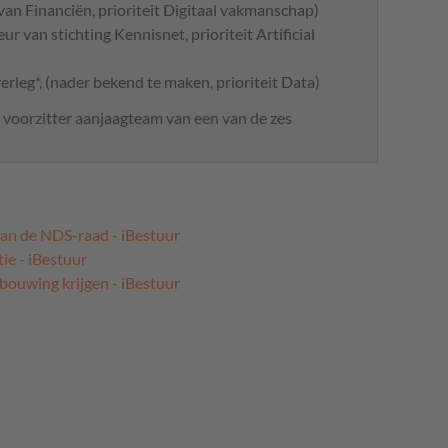
van Financiën, prioriteit Digitaal vakmanschap)
r van stichting Kennisnet, prioriteit Artificial
erleg*, (nader bekend te maken, prioriteit Data)
 voorzitter aanjaagteam van een van de zes
van de NDS-raad - iBestuur
ie - iBestuur
bouwing krijgen - iBestuur