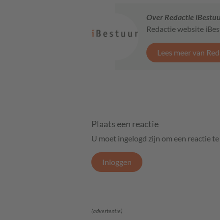
Over Redactie iBestu
Redactie website iBe
Lees meer van Red
Plaats een reactie
U moet ingelogd zijn om een reactie t
Inloggen
(advertentie)