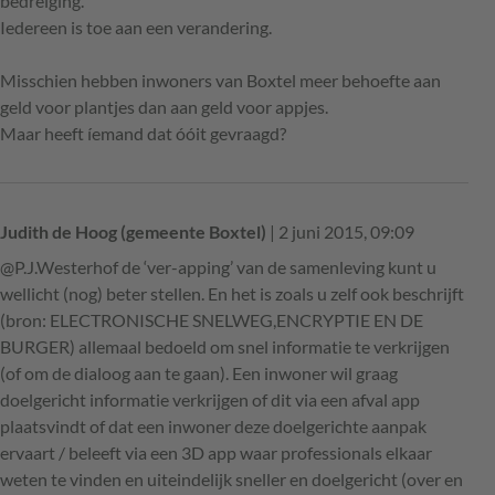
bedreiging.
Iedereen is toe aan een verandering.
Misschien hebben inwoners van Boxtel meer behoefte aan
geld voor plantjes dan aan geld voor appjes.
Maar heeft íemand dat óóit gevraagd?
Judith de Hoog (gemeente Boxtel)
| 2 juni 2015, 09:09
@P.J.Westerhof de ‘ver-apping’ van de samenleving kunt u
wellicht (nog) beter stellen. En het is zoals u zelf ook beschrijft
(bron: ELECTRONISCHE SNELWEG,ENCRYPTIE EN DE
BURGER) allemaal bedoeld om snel informatie te verkrijgen
(of om de dialoog aan te gaan). Een inwoner wil graag
doelgericht informatie verkrijgen of dit via een afval app
plaatsvindt of dat een inwoner deze doelgerichte aanpak
ervaart / beleeft via een 3D app waar professionals elkaar
weten te vinden en uiteindelijk sneller en doelgericht (over en