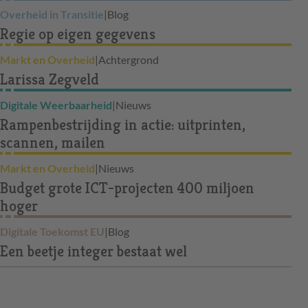
Overheid in Transitie
|
Blog
Regie op eigen gegevens
Markt en Overheid
|
Achtergrond
Larissa Zegveld
Digitale Weerbaarheid
|
Nieuws
Rampenbestrijding in actie: uitprinten,
scannen, mailen
Markt en Overheid
|
Nieuws
Budget grote ICT-projecten 400 miljoen
hoger
Digitale Toekomst EU
|
Blog
Een beetje integer bestaat wel