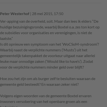
Peter Westerhof
| 28 mei 2015, 17:50
Ver-apping van de overheid, soit. Maar dan lees ik elders “De
huidige bezuinigingsronde, waarbij Boxtel o.a. zes ton kort op
de subsidies voor organisaties en verenigingen, is niet de
laatste.”
Is dit opnieuw een symptoom van het ‘WoCSoM-syndroom’?
Waarbij naast de verplichte nummers (‘Musts’) uit het
gemeentelijk takenpakket de voorkeur uitgaat naar allerlei
leuke maar onnodige zaken (‘Would like to have’s’). Zodat
voor de verplichte nummers minder geld over blijft?
Hoe zou het zijn om als burger zelf te besluiten waaraan de
gemeente geld besteedt? En waaraan zeker niet?
Volgens eigen woorden van de gemeente Boxtel ervaren
inwoners versobering van het openbare groen als een