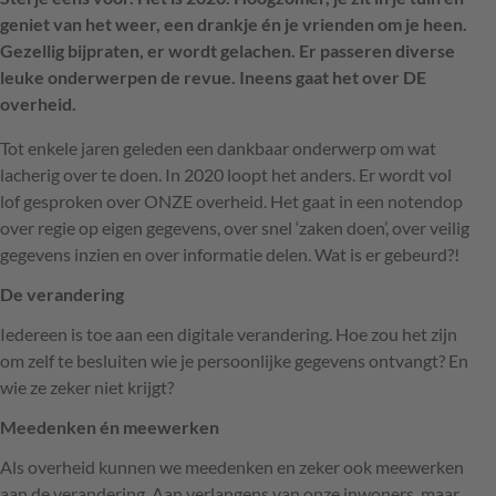
geniet van het weer, een drankje én je vrienden om je heen.
Gezellig bijpraten, er wordt gelachen. Er passeren diverse
leuke onderwerpen de revue. Ineens gaat het over DE
overheid.
Tot enkele jaren geleden een dankbaar onderwerp om wat
lacherig over te doen. In 2020 loopt het anders. Er wordt vol
lof gesproken over
ONZE
overheid. Het gaat in een notendop
over regie op eigen gegevens, over snel ‘zaken doen’, over veilig
gegevens inzien en over informatie delen. Wat is er gebeurd?!
De verandering
Iedereen is toe aan een digitale verandering. Hoe zou het zijn
om zelf te besluiten wie je persoonlijke gegevens ontvangt? En
wie ze zeker niet krijgt?
Meedenken én meewerken
Als overheid kunnen we meedenken en zeker ook meewerken
aan de verandering. Aan verlangens van onze inwoners, maar