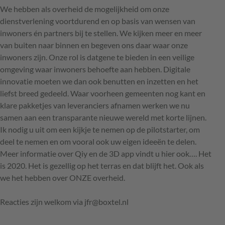
We hebben als overheid de mogelijkheid om onze
dienstverlening voortdurend en op basis van wensen van
inwoners én partners bij te stellen. We kijken meer en meer
van buiten naar binnen en begeven ons daar waar onze
inwoners zijn. Onze rol is datgene te bieden in een veilige
omgeving waar inwoners behoefte aan hebben. Digitale
innovatie moeten we dan ook benutten en inzetten en het
liefst breed gedeeld. Waar voorheen gemeenten nog kant en
klare pakketjes van leveranciers afnamen werken we nu
samen aan een transparante nieuwe wereld met korte lijnen.
Ik nodig u uit om een kijkje te nemen op de pilotstarter, om
deel te nemen en om vooral ook uw eigen ideeën te delen.
Meer informatie over Qiy en de 3D app vindt u hier ook…. Het
is 2020. Het is gezellig op het terras en dat blijft het. Ook als
we het hebben over
ONZE
overheid.
Reacties zijn welkom via jfr@boxtel.nl