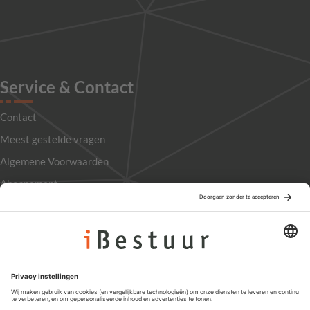
Service & Contact
Contact
Meest gestelde vragen
Algemene Voorwaarden
Abonnement
Adverteren
Colofon
Nieuwsbrief
Privacyinstellingen