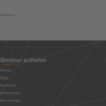
(advertentie)
iBestuur artikelen
Nieuws
Blogs
Personalia
Achtergrond
Alle artikelen