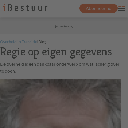
Abonneer nu
(advertentie)
|
Overheid in Transitie
Blog
Regie op eigen gegevens
De overheid is een dankbaar onderwerp om wat lacherig over
te doen.