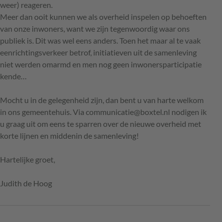
weer) reageren.
Meer dan ooit kunnen we als overheid inspelen op behoeften
van onze inwoners, want we zijn tegenwoordig waar ons
publiek is. Dit was wel eens anders. Toen het maar al te vaak
eenrichtingsverkeer betrof, initiatieven uit de samenleving
niet werden omarmd en men nog geen inwonersparticipatie
kende…
Mocht u in de gelegenheid zijn, dan bent u van harte welkom
in ons gemeentehuis. Via communicatie@boxtel.nl nodigen ik
u graag uit om eens te sparren over de nieuwe overheid met
korte lijnen en middenin de samenleving!
Hartelijke groet,
Judith de Hoog