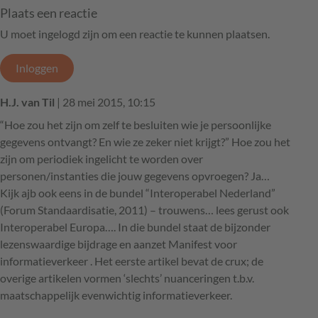
Plaats een reactie
U moet ingelogd zijn om een reactie te kunnen plaatsen.
Inloggen
H.J. van Til
| 28 mei 2015, 10:15
“Hoe zou het zijn om zelf te besluiten wie je persoonlijke
gegevens ontvangt? En wie ze zeker niet krijgt?” Hoe zou het
zijn om periodiek ingelicht te worden over
personen/instanties die jouw gegevens opvroegen? Ja…
Kijk ajb ook eens in de bundel “Interoperabel Nederland”
(Forum Standaardisatie, 2011) – trouwens… lees gerust ook
Interoperabel Europa…. In die bundel staat de bijzonder
lezenswaardige bijdrage en aanzet Manifest voor
informatieverkeer . Het eerste artikel bevat de crux; de
overige artikelen vormen ‘slechts’ nuanceringen t.b.v.
maatschappelijk evenwichtig informatieverkeer.