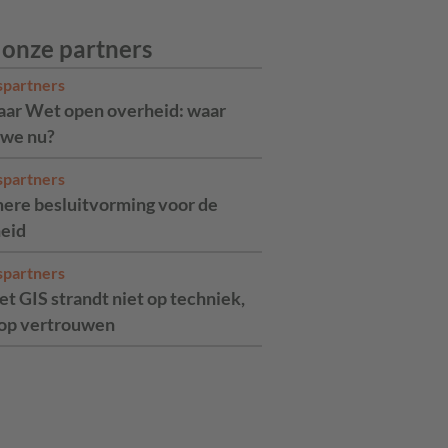
 onze partners
spartners
jaar Wet open overheid: waar
 we nu?
spartners
ere besluitvorming voor de
eid
spartners
t GIS strandt niet op techniek,
op vertrouwen