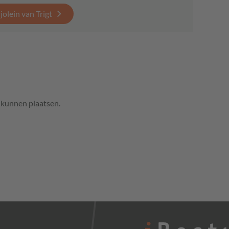
olein van Trigt
e kunnen plaatsen.