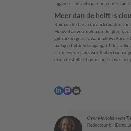
liggen er concrete plannen om eraan t
Meer dan de helft is clo
Ruim de helft van de onderzochte aan
Hoewel de voordelen duidelijk zijn, zo
gebruikersgemak, waarschuwt Forum Sta
partijen hebben toegang tot de applic
cloudleveranciers wordt alleen maar gr
eisen te stellen, bijvoorbeeld over he
Over Marjolein van Tr
Redacteur bij iBestuu