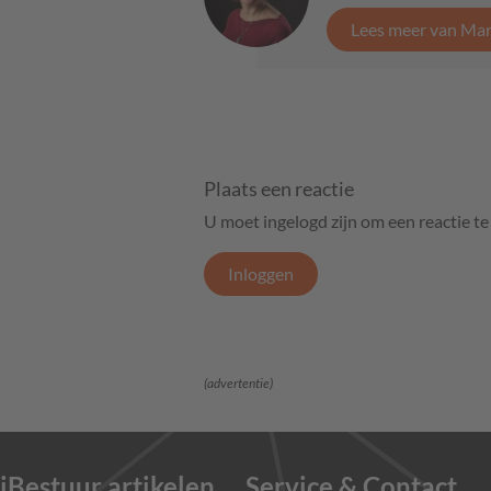
Lees meer van Marj
Plaats een reactie
U moet ingelogd zijn om een reactie t
Inloggen
(advertentie)
iBestuur artikelen
Service & Contact