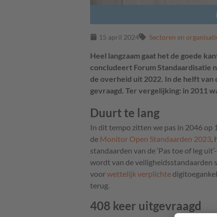
15 april 2024
Sectoren en organisati
Heel langzaam gaat het de goede kan
concludeert Forum Standaardisatie 
de overheid uit 2022. In de helft va
gevraagd. Ter vergelijking: in 2011 w
Duurt te lang
In dit tempo zitten we pas in 2046 op
de
Monitor Open Standaarden 2023
,
standaarden van de ‘Pas toe of leg uit’
wordt van de veiligheidsstandaarden 
voor
wettelijk verplich
te
digitoegankel
terug.
408 keer uitgevraagd