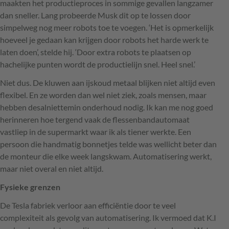
maakten het productieproces in sommige gevallen langzamer
dan sneller. Lang probeerde Musk dit op te lossen door
simpelweg nog meer robots toe te voegen. ‘Het is opmerkelijk
hoeveel je gedaan kan krijgen door robots het harde werk te
laten doen’, stelde hij. ‘Door extra robots te plaatsen op
hachelijke punten wordt de productielijn snel. Heel snel.’
Niet dus. De kluwen aan ijskoud metaal blijken niet altijd even
flexibel. En ze worden dan wel niet ziek, zoals mensen, maar
hebben desalniettemin onderhoud nodig. Ik kan me nog goed
herinneren hoe tergend vaak de flessenbandautomaat
vastliep in de supermarkt waar ik als tiener werkte. Een
persoon die handmatig bonnetjes telde was wellicht beter dan
de monteur die elke week langskwam. Automatisering werkt,
maar niet overal en niet altijd.
Fysieke grenzen
De Tesla fabriek verloor aan efficiëntie door te veel
complexiteit als gevolg van automatisering. Ik vermoed dat K.I