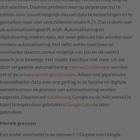
zich wachten. Daarom probeert men nu de grenzen op te
rekken door zoveel mogelijk nieuwe data te bemachtigen en te
gebruiken voor veel verschillende smalle K.I’s. Dat is deels wat
de automatiseringsdrift drijft. Automatisering en
digitalisering creëren data, dat weer gebruikt kan worden voor
verdere automatisering. Het liefst weten bedrijven en
overheden daarom zoveel mogelijk van jou en de wereld
waarin je je beweegt. Het maakt daardoor niet meer uit dat
door vergaande automatisering
mensen buiten spel
worden
zet of de
privacy wordt geschonden
. Alleen met gigantische
hoeveelheden data over ons gedrag in de fysieke en digitale
wereld kunnen de grenzen van automatisering worden
opgerekt. Daarom wil
datakoning
Google nu de hele wereld in
kaart brengen door gebruikers
Google Lens
te laten
gebruiken.
Morele grenzen
Een ander voorbeeld is de nieuwe
K.I
Duplex van Google.