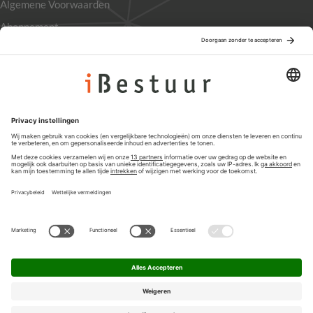
Algemene Voorwaarden
Abonnement
Adverteren
Colofon
Nieuwsbrief
Privacyinstellingen