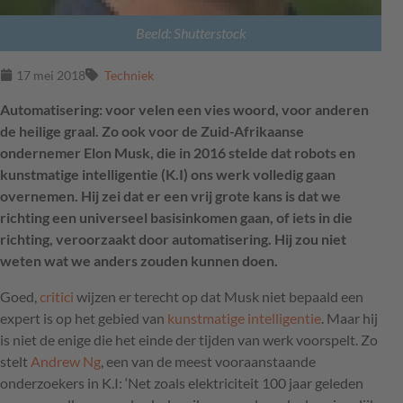
Beeld: Shutterstock
17 mei 2018
Techniek
Automatisering: voor velen een vies woord, voor anderen
de heilige graal. Zo ook voor de Zuid-Afrikaanse
ondernemer Elon Musk, die in 2016 stelde dat robots en
kunstmatige intelligentie (K.I) ons werk volledig gaan
overnemen. Hij zei dat er een vrij grote kans is dat we
richting een universeel basisinkomen gaan, of iets in die
richting, veroorzaakt door automatisering. Hij zou niet
weten wat we anders zouden kunnen doen.
Goed,
critici
wijzen er terecht op dat Musk niet bepaald een
expert is op het gebied van
kunstmatige intelligentie
. Maar hij
is niet de enige die het einde der tijden van werk voorspelt. Zo
stelt
Andrew Ng
, een van de meest vooraanstaande
onderzoekers in K.I: ‘Net zoals elektriciteit 100 jaar geleden