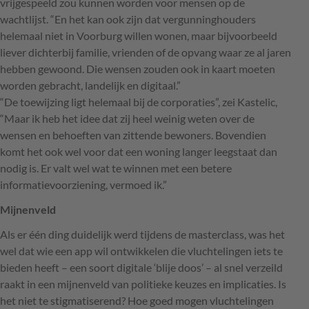
vrijgespeeld zou kunnen worden voor mensen op de
wachtlijst. “En het kan ook zijn dat vergunninghouders
helemaal niet in Voorburg willen wonen, maar bijvoorbeeld
liever dichterbij familie, vrienden of de opvang waar ze al jaren
hebben gewoond. Die wensen zouden ook in kaart moeten
worden gebracht, landelijk en digitaal.”
“De toewijzing ligt helemaal bij de corporaties”, zei Kastelic,
“Maar ik heb het idee dat zij heel weinig weten over de
wensen en behoeften van zittende bewoners. Bovendien
komt het ook wel voor dat een woning langer leegstaat dan
nodig is. Er valt wel wat te winnen met een betere
informatievoorziening, vermoed ik.”
Mijnenveld
Als er één ding duidelijk werd tijdens de masterclass, was het
wel dat wie een app wil ontwikkelen die vluchtelingen iets te
bieden heeft – een soort digitale ‘blije doos’ – al snel verzeild
raakt in een mijnenveld van politieke keuzes en implicaties. Is
het niet te stigmatiserend? Hoe goed mogen vluchtelingen