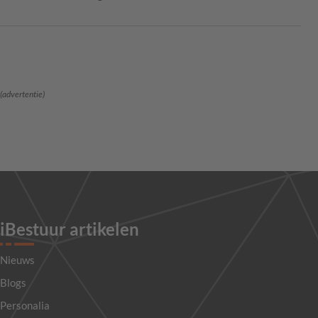
(advertentie)
iBestuur artikelen
Nieuws
Blogs
Personalia