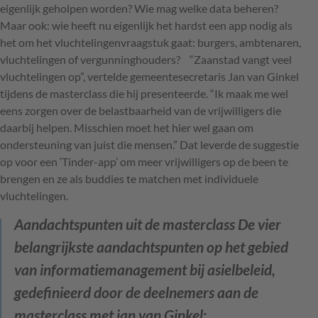
eigenlijk geholpen worden? Wie mag welke data beheren?
Maar ook: wie heeft nu eigenlijk het hardst een app nodig als
het om het vluchtelingenvraagstuk gaat: burgers, ambtenaren,
vluchtelingen of vergunninghouders? “Zaanstad vangt veel
vluchtelingen op”, vertelde gemeentesecretaris Jan van Ginkel
tijdens de masterclass die hij presenteerde. “Ik maak me wel
eens zorgen over de belastbaarheid van de vrijwilligers die
daarbij helpen. Misschien moet het hier wel gaan om
ondersteuning van juist die mensen.” Dat leverde de suggestie
op voor een ‘Tinder-app’ om meer vrijwilligers op de been te
brengen en ze als buddies te matchen met individuele
vluchtelingen.
Aandachtspunten uit de masterclass
De vier
belangrijkste aandachtspunten op het gebied
van informatiemanagement bij asielbeleid,
gedefinieerd door de deelnemers aan de
masterclass met jan van Ginkel: