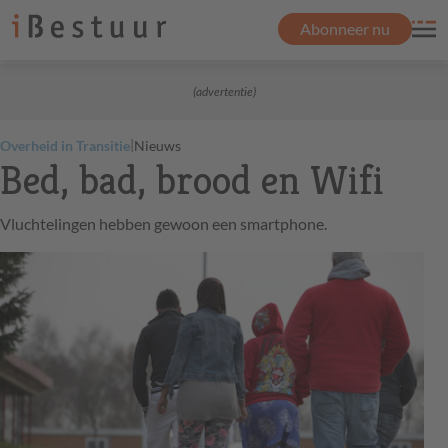
Abonneer nu
(advertentie)
|
Overheid in Transitie
Nieuws
Bed, bad, brood en Wifi
Vluchtelingen hebben gewoon een smartphone.