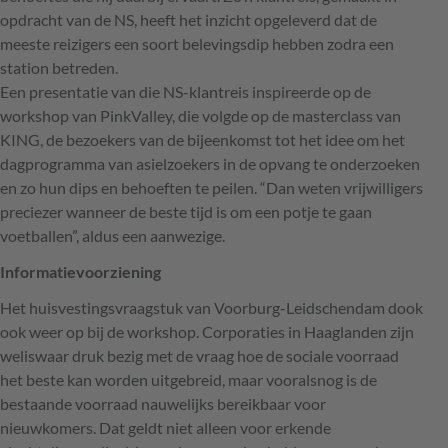
opdracht van de NS, heeft het inzicht opgeleverd dat de
meeste reizigers een soort belevingsdip hebben zodra een
station betreden.
Een presentatie van die NS-klantreis inspireerde op de
workshop van PinkValley, die volgde op de masterclass van
KING
, de bezoekers van de bijeenkomst tot het idee om het
dagprogramma van asielzoekers in de opvang te onderzoeken
en zo hun dips en behoeften te peilen. “Dan weten vrijwilligers
preciezer wanneer de beste tijd is om een potje te gaan
voetballen”, aldus een aanwezige.
Informatievoorziening
Het huisvestingsvraagstuk van Voorburg-Leidschendam dook
ook weer op bij de workshop. Corporaties in Haaglanden zijn
weliswaar druk bezig met de vraag hoe de sociale voorraad
het beste kan worden uitgebreid, maar vooralsnog is de
bestaande voorraad nauwelijks bereikbaar voor
nieuwkomers. Dat geldt niet alleen voor erkende