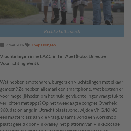
Beeld: Shutterstock
9 mei 2016
Toepassingen
Vluchtelingen in het AZC in Ter Apel (Foto: Directie
Voorlichting VenJ).
Wat hebben ambtenaren, burgers en vluchtelingen met elkaar
gemeen? Ze hebben allemaal een smartphone. Wat bestaan er
voor mogelijkheden om het huidige vluchtelingenvraagstuk te
verlichten met apps? Op het tweedaagse congres Overheid
360, dat onlangs in Utrecht plaatsvond, wijdde
VNG
/KING
een masterclass aan die vraag. Daarna vond een workshop
plaats geleid door PinkValley, het platform van PinkRoccade
voor vernieuwing van overheidsdienstverlening via de