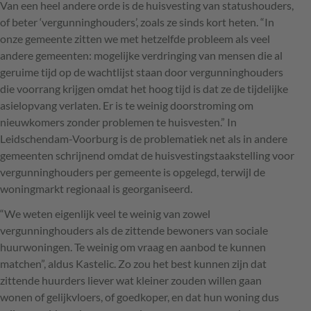
Van een heel andere orde is de huisvesting van statushouders,
of beter ‘vergunninghouders’, zoals ze sinds kort heten. “In
onze gemeente zitten we met hetzelfde probleem als veel
andere gemeenten: mogelijke verdringing van mensen die al
geruime tijd op de wachtlijst staan door vergunninghouders
die voorrang krijgen omdat het hoog tijd is dat ze de tijdelijke
asielopvang verlaten. Er is te weinig doorstroming om
nieuwkomers zonder problemen te huisvesten.” In
Leidschendam-Voorburg is de problematiek net als in andere
gemeenten schrijnend omdat de huisvestingstaakstelling voor
vergunninghouders per gemeente is opgelegd, terwijl de
woningmarkt regionaal is georganiseerd.
“We weten eigenlijk veel te weinig van zowel
vergunninghouders als de zittende bewoners van sociale
huurwoningen. Te weinig om vraag en aanbod te kunnen
matchen”, aldus Kastelic. Zo zou het best kunnen zijn dat
zittende huurders liever wat kleiner zouden willen gaan
wonen of gelijkvloers, of goedkoper, en dat hun woning dus