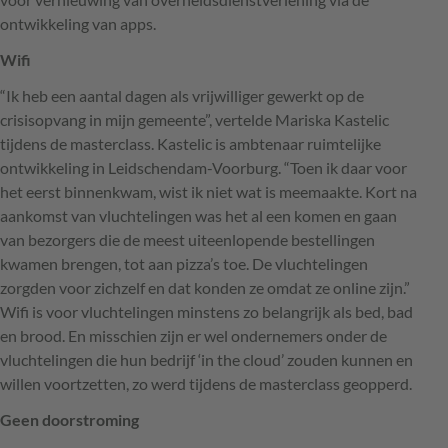
ontwikkeling van apps.
Wifi
“Ik heb een aantal dagen als vrijwilliger gewerkt op de
crisisopvang in mijn gemeente”, vertelde Mariska Kastelic
tijdens de masterclass. Kastelic is ambtenaar ruimtelijke
ontwikkeling in Leidschendam-Voorburg. “Toen ik daar voor
het eerst binnenkwam, wist ik niet wat is meemaakte. Kort na
aankomst van vluchtelingen was het al een komen en gaan
van bezorgers die de meest uiteenlopende bestellingen
kwamen brengen, tot aan pizza’s toe. De vluchtelingen
zorgden voor zichzelf en dat konden ze omdat ze online zijn.”
Wifi is voor vluchtelingen minstens zo belangrijk als bed, bad
en brood. En misschien zijn er wel ondernemers onder de
vluchtelingen die hun bedrijf ‘in the cloud’ zouden kunnen en
willen voortzetten, zo werd tijdens de masterclass geopperd.
Geen doorstroming