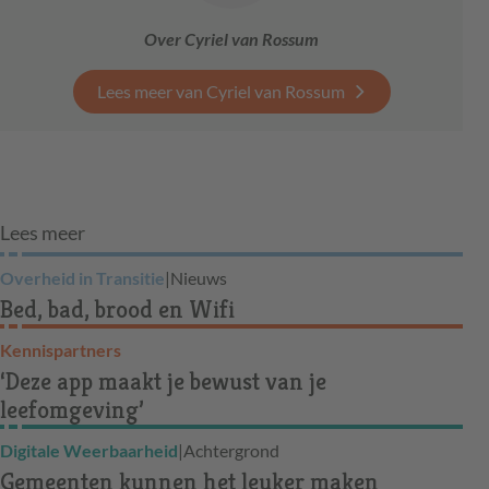
Over Cyriel van Rossum
Lees meer van Cyriel van Rossum
Lees meer
Overheid in Transitie
|
Nieuws
Bed, bad, brood en Wifi
Kennispartners
‘Deze app maakt je bewust van je
leefomgeving’
Digitale Weerbaarheid
|
Achtergrond
Gemeenten kunnen het leuker maken