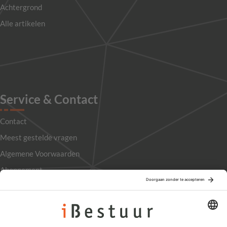
Achtergrond
Alle artikelen
Service & Contact
Contact
Meest gestelde vragen
Algemene Voorwaarden
Abonnement
Adverteren
Colofon
Nieuwsbrief