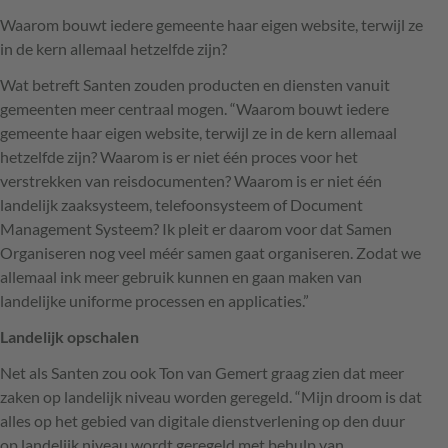
Waarom bouwt iedere gemeente haar eigen website, terwijl ze
in de kern allemaal hetzelfde zijn?
Wat betreft Santen zouden producten en diensten vanuit
gemeenten meer centraal mogen. “Waarom bouwt iedere
gemeente haar eigen website, terwijl ze in de kern allemaal
hetzelfde zijn? Waarom is er niet één proces voor het
verstrekken van reisdocumenten? Waarom is er niet één
landelijk zaaksysteem, telefoonsysteem of Document
Management Systeem? Ik pleit er daarom voor dat Samen
Organiseren nog veel méér samen gaat organiseren. Zodat we
allemaal ink meer gebruik kunnen en gaan maken van
landelijke uniforme processen en applicaties.”
Landelijk opschalen
Net als Santen zou ook Ton van Gemert graag zien dat meer
zaken op landelijk niveau worden geregeld. “Mijn droom is dat
alles op het gebied van digitale dienstverlening op den duur
op landelijk niveau wordt geregeld met behulp van