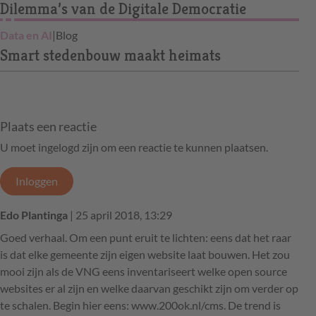
Dilemma’s van de Digitale Democratie
Data en AI
|
Blog
Smart stedenbouw maakt heimats
Plaats een reactie
U moet ingelogd zijn om een reactie te kunnen plaatsen.
Inloggen
Edo Plantinga
| 25 april 2018, 13:29
Goed verhaal. Om een punt eruit te lichten: eens dat het raar
is dat elke gemeente zijn eigen website laat bouwen. Het zou
mooi zijn als de VNG eens inventariseert welke open source
websites er al zijn en welke daarvan geschikt zijn om verder op
te schalen. Begin hier eens: www.200ok.nl/cms. De trend is