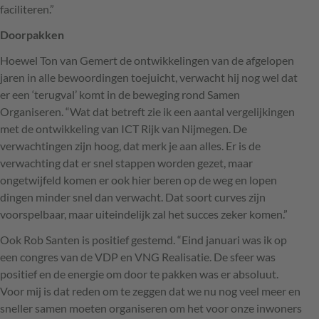
faciliteren.”
Doorpakken
Hoewel Ton van Gemert de ontwikkelingen van de afgelopen
jaren in alle bewoordingen toejuicht, verwacht hij nog wel dat
er een ‘terugval’ komt in de beweging rond Samen
Organiseren. “Wat dat betreft zie ik een aantal vergelijkingen
met de ontwikkeling van
ICT
Rijk van Nijmegen. De
verwachtingen zijn hoog, dat merk je aan alles. Er is de
verwachting dat er snel stappen worden gezet, maar
ongetwijfeld komen er ook hier beren op de weg en lopen
dingen minder snel dan verwacht. Dat soort curves zijn
voorspelbaar, maar uiteindelijk zal het succes zeker komen.”
Ook Rob Santen is positief gestemd. “Eind januari was ik op
een congres van de
VDP
en
VNG
Realisatie. De sfeer was
positief en de energie om door te pakken was er absoluut.
Voor mij is dat reden om te zeggen dat we nu nog veel meer en
sneller samen moeten organiseren om het voor onze inwoners