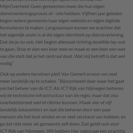
MijnOverheid. Geen gemeenten meer die hun eigen
dienstverleningsproces of –site hebben. Vijftien jaar geleden
begon iedere gemeente haar eigen website en eigen digitale
formulieren te maken. Langzaamaan komen we erachter dat
het eigenlijk onzin is al die eigen identiteit op dienstverlening.
Dat zie je nu ook. Het begint allemaal richting dezelfde lay-out
te gaan. Stop er dan een keer mee en maak er een keer een wet
van die stelt dat je het centraal doet. Wat mij betreft is dat wel
nodig.”
Ook op andere terreinen pleit Van Gemert ervoor om veel
meer landelijk op te schalen. “Bijvoorbeeld daar waar het gaat
om het beheer van de
ICT
. Als
ICT
Rijk van Nijmegen beheren
wij de technische infrastructuur van de regio, maar dat zou
overheidsbreed veel ef ciënter kunnen. Maak vier of vijf
landelijk datacenters en laat die beheren door een paar
mensen die het leuk vinden en er veel verstand van hebben, en
ga dat niet meer als gemeente zelf doen. Dat geldt ook voor
ICT
Rijk van Nijmegen. Wij hebben hier regionaal een prachtig