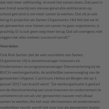
dat niet meer zelfstandig. Je moet het samen doen. Dat past in
een trend waarbij een nieuwe generatie ambtenaren op
school getraind is om meer samen te werken. Dat zie je ook
terug in projecten als Samen Organiseren. Het feit dat we er
als gemeenten voor kiezen om samen te gaan organiseren, is
prachtig. Er is ook geen weg meer terug. Dat wil overigens niet
zeggen dat alles meteen succesvol wordt!”
Voordelen
Ook Rob Santen ziet de vele voordelen van Samen
Organiseren. Hij is domeinmanager Inwoners en
Ondernemers en programmamanager Dienstverlening bij de
BUCH
-werkorganisatie, de ambtelijke samenvoeging van de
gemeenten Uitgeest, Castricum, Heiloo en Bergen die op 1
januari 2017 van kracht werd. “De werkorganisatie is gestart
om de dienstverlening aan onze inwoners en ondernemers te
verbeteren en om als vier gemeenten nauwer met elkaar
samen te werken. Als het voor die inwoners en ondernemers
makkelijker wordt, wordt het voor ons als gemeenten leuker.