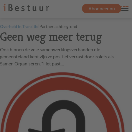
Abonneer nu
|
Overheid in Transitie
Partner achtergrond
Geen weg meer terug
Ook binnen de vele samenwerkingsverbanden die
gemeenteland kent zijn ze positief verrast door zoiets als
Samen Organiseren. “Het past…