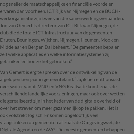
nog sneller de maatschappelijke en financiële voordelen
ervaren dan voorheen.
ICT
Rijk van Nijmegen en de
BUCH
-
werkorganisatie zijn twee van die samenwerkingsverbanden.
Ton van Gemert is directeur van
ICT
Rijk van Nijmegen, de
club die de totale
ICT
-infrastructuur van de gemeenten
Druten, Beuningen, Wijchen, Nijmegen, Heumen, Mook en
Middelaar en Berg en Dal beheert. “De gemeenten bepalen
zelf welke applicaties en welke informatiesystemen zij
gebruiken en hoe ze het gebruiken.”
Van Gemert is erg te spreken over de ontwikkeling van de
afgelopen tien jaar in gemeenteland. “Ja, ik ben enthousiast
over wat er vanuit
VNG
en
VNG
Realisatie komt, zoals de
verschillende landelijke voorzieningen, maar ook over wetten
die gerealiseerd zijn in het kader van de digitale overheid of
over het streven om meer gezamenlijk op te pakken. Het is
ook volstrekt logisch. Er komen ongelooflijk veel
vraagstukken op gemeenten af, zoals de Omgevingswet, de
Digitale Agenda en de
AVG
. De meeste gemeenten behappen