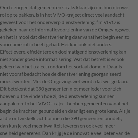
Om te zorgen dat gemeenten straks klaar zijn om hun nieuwe
rol op te pakken, is in het
VIVO
-traject direct veel aandacht
geweest voor het onderwerp dienstverlening. “In
VIVO
is
gekeken naar de informatievoorziening van de Omgevingswet
en het is mooi dat dienstverlening daar vanaf het begin een zo
voorname rol in heeft gehad. Het kan ook niet anders.
Effectievere, efficiëntere en doelmatiger dienstverlening kan
niet zonder goede informatisering. Wat dat betreft is er ook
geleerd van het traject rondom het sociaal domein. Daar is
niet vooraf bedacht hoe de dienstverlening georganiseerd
moest worden. Met de Omgevingswet wordt dat wel gedaan.
Dit betekent dat 390 gemeenten niet meer ieder voor zich
hoeven uit te vinden hoe zij de dienstverlening kunnen
aanpakken. In het
VIVO
-traject hebben gemeenten vanaf het
begin de krachten gebundeld en daar ligt een grote kans. Als je
al die ontwikkelkracht binnen die 390 gemeenten bundelt,
dan kun je veel meer kwaliteit leveren en ook veel meer
snelheid genereren. Dan krijg je de innovatie veel beter van de