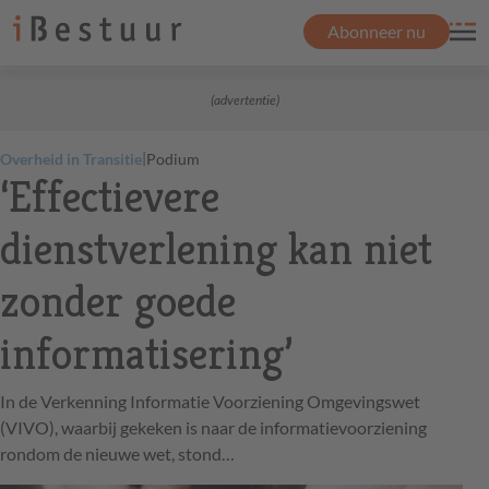
Abonneer nu
(advertentie)
|
Overheid in Transitie
Podium
‘Effectievere
dienstverlening kan niet
zonder goede
informatisering’
In de Verkenning Informatie Voorziening Omgevingswet
(VIVO), waarbij gekeken is naar de informatievoorziening
rondom de nieuwe wet, stond…