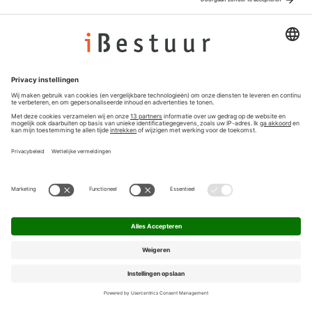
Adverteren
Colofon
Nieuwsbrief
Privacyinstellingen