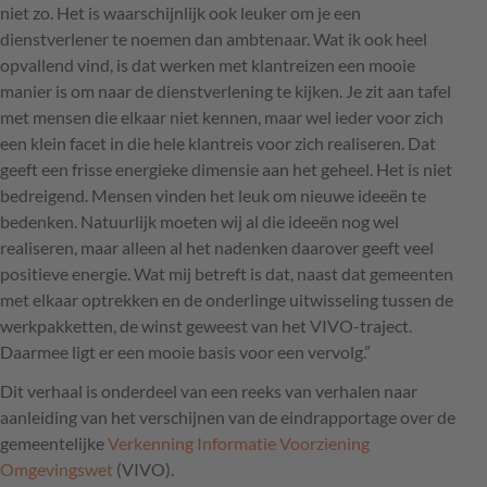
niet zo. Het is waarschijnlijk ook leuker om je een
dienstverlener te noemen dan ambtenaar. Wat ik ook heel
opvallend vind, is dat werken met klantreizen een mooie
manier is om naar de dienstverlening te kijken. Je zit aan tafel
met mensen die elkaar niet kennen, maar wel ieder voor zich
een klein facet in die hele klantreis voor zich realiseren. Dat
geeft een frisse energieke dimensie aan het geheel. Het is niet
bedreigend. Mensen vinden het leuk om nieuwe ideeën te
bedenken. Natuurlijk moeten wij al die ideeën nog wel
realiseren, maar alleen al het nadenken daarover geeft veel
positieve energie. Wat mij betreft is dat, naast dat gemeenten
met elkaar optrekken en de onderlinge uitwisseling tussen de
werkpakketten, de winst geweest van het
VIVO
-traject.
Daarmee ligt er een mooie basis voor een vervolg.”
Dit verhaal is onderdeel van een reeks van verhalen naar
aanleiding van het verschijnen van de eindrapportage over de
gemeentelijke
Verkenning Informatie Voorziening
Omgevingswet
(
VIVO
).