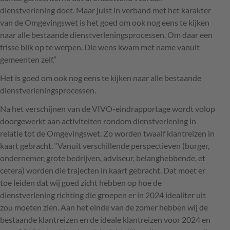
dienstverlening doet. Maar juist in verband met het karakter
van de Omgevingswet is het goed om ook nog eens te kijken
naar alle bestaande dienstverleningsprocessen. Om daar een
frisse blik op te werpen. Die wens kwam met name vanuit
gemeenten zelf.”
Het is goed om ook nog eens te kijken naar alle bestaande
dienstverleningsprocessen.
Na het verschijnen van de
VIVO
-eindrapportage wordt volop
doorgewerkt aan activiteiten rondom dienstverlening in
relatie tot de Omgevingswet. Zo worden twaalf klantreizen in
kaart gebracht. “Vanuit verschillende perspectieven (burger,
ondernemer, grote bedrijven, adviseur, belanghebbende, et
cetera) worden die trajecten in kaart gebracht. Dat moet er
toe leiden dat wij goed zicht hebben op hoe de
dienstverlening richting die groepen er in 2024 idealiter uit
zou moeten zien. Aan het einde van de zomer hebben wij de
bestaande klantreizen en de ideale klantreizen voor 2024 en