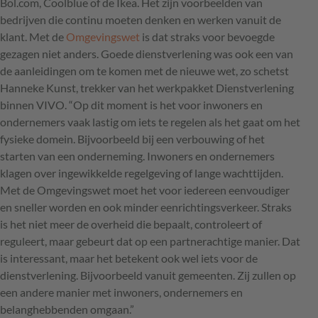
Bol.com, Coolblue of de Ikea. Het zijn voorbeelden van
bedrijven die continu moeten denken en werken vanuit de
klant. Met de
Omgevingswet
is dat straks voor bevoegde
gezagen niet anders. Goede dienstverlening was ook een van
de aanleidingen om te komen met de nieuwe wet, zo schetst
Hanneke Kunst, trekker van het werkpakket Dienstverlening
binnen
VIVO
. “Op dit moment is het voor inwoners en
ondernemers vaak lastig om iets te regelen als het gaat om het
fysieke domein. Bijvoorbeeld bij een verbouwing of het
starten van een onderneming. Inwoners en ondernemers
klagen over ingewikkelde regelgeving of lange wachttijden.
Met de Omgevingswet moet het voor iedereen eenvoudiger
en sneller worden en ook minder eenrichtingsverkeer. Straks
is het niet meer de overheid die bepaalt, controleert of
reguleert, maar gebeurt dat op een partnerachtige manier. Dat
is interessant, maar het betekent ook wel iets voor de
dienstverlening. Bijvoorbeeld vanuit gemeenten. Zij zullen op
een andere manier met inwoners, ondernemers en
belanghebbenden omgaan.”