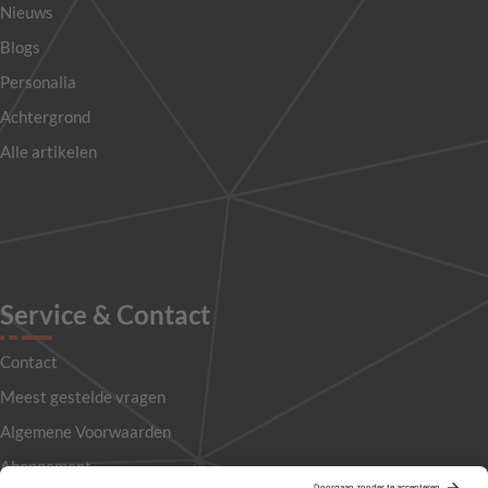
Nieuws
Blogs
Personalia
Achtergrond
Alle artikelen
Service & Contact
Contact
Meest gestelde vragen
Algemene Voorwaarden
Abonnement