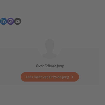
Over Frits de jong
Lees meer van Frits de jong