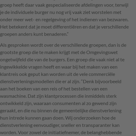
groep heeft daar vaak gespecialiseerde afdelingen voor, terwijl
je de individuele burger nu nog vrij vaak ziet worstelen met
onder meer wet- en regelgeving of het indienen van bezwaren.
Het betekent dat je moet differentiëren en dat je verschillende
groepen anders kunt benaderen.”
Als gesproken wordt over de verschillende groepen, dan is de
grootste groep die te maken krijgt met de Omgevingswet
ongetwijfeld die van de burgers. Een groep die vaak niet al te
ingewikkelde vragen heeft en waar bij het maken van een
klantreis ook geput kan worden uit de vele commerciële
dienstverleningsmodellen die er al zijn. “Denk bijvoorbeeld
aan het boeken van een reis of het bestellen van een
wasmachine. Dat zijn klantprocessen die inmiddels sterk
ontwikkeld zijn, waaraan consumenten al zo gewend zijn
geraakt, en die nu binnen de gemeentelijke dienstverlening
hun intrede kunnen gaan doen. Wij onderzoeken hoe de
dienstverlening eenvoudiger, sneller en transparanter kan
worden. Voor zowel de initiatiefnemer, de belanghebbende