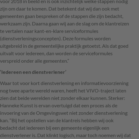
voor 2018 in beeld en is ook inzichtelijk welke stappen nodig
zijn om daar te komen. Dat betekent dat wij dan ook met
gemeenten gaan bespreken of de stappen die zijn bedacht,
werkzaam zijn. Daarna gaan wij aan de slag om de klantreizen
te vertalen naar kant-en-klare serviceformules
(dienstverleningsconcepten). Deze formules worden
uitgebreid in de gemeentelijke praktijk getoetst. Als dat goed
uitvalt voor iedereen, dan worden de serviceformules
verspreid onder alle gemeenten.”
‘Iedereen een dienstverlener’
Waar tot voor kort dienstverlening en informatievoorziening
nog twee aparte wereld waren, heeft het
VIVO
-traject laten
zien dat beide werelden niet zonder elkaar kunnen. Sterker:
Hanneke Kunst is ervan overtuigd dat een proces als de
invoering van de Omgevingswet niet zonder dienstverlening
kan. “Bij het opstellen van de klantreis hebben wij ook
bedacht dat iedereen bij een gemeente eigenlijk een
dienstverlener is. Dat klinkt logisch, maar toch noemen wij dat