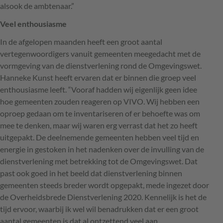
alsook de ambtenaar.”
Veel enthousiasme
In de afgelopen maanden heeft een groot aantal
vertegenwoordigers vanuit gemeenten meegedacht met de
vormgeving van de dienstverlening rond de Omgevingswet.
Hanneke Kunst heeft ervaren dat er binnen die groep veel
enthousiasme leeft. “Vooraf hadden wij eigenlijk geen idee
hoe gemeenten zouden reageren op
VIVO
. Wij hebben een
oproep gedaan om te inventariseren of er behoefte was om
mee te denken, maar wij waren erg verrast dat het zo heeft
uitgepakt. De deelnemende gemeenten hebben veel tijd en
energie in gestoken in het nadenken over de invulling van de
dienstverlening met betrekking tot de Omgevingswet. Dat
past ook goed in het beeld dat dienstverlening binnen
gemeenten steeds breder wordt opgepakt, mede ingezet door
de Overheidsbrede Dienstverlening 2020. Kennelijk is het de
tijd ervoor, waarbij ik wel wil benadrukken dat er een groot
aantal gemeenten is dat al ontzettend veel aan