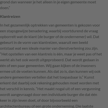
grond dan wanneer je het alleen in je eigen gemeente moet
doen.”
Klantreizen
In het gezamenlijk optrekken van gemeenten is gekozen voor
een stapsgewijze benadering, waarbij voortdurend de vraag
opborrelt wat de klant (de burger of de ondernemer) wil. Dat
gebeurt in de vorm van klantreizen, waaruit een beeld
ontstaat wat een ideale manier van dienstverlening zou zijn.
“Het opstellen van een klantreis is één, maar je weet pas of het
werkt als het ook wordt uitgeprobeerd. Dat wordt gedaan in
één of een paar gemeenten. Wij gaan kijken of de inwoners
ermee uit de voeten kunnen. Als dat zo is, dan kunnen wij ook
andere gemeenten vertellen dat het toepasbaar is.” Kunst
erkent dat daarbij ook rekening gehouden moet worden met
het verschil in kennis. “Het maakt nogal uit of een vergunning
wordt aangevraagd door een individuele burger die dat één
keer in zijn leven doet, of door bijvoorbeeld een
architectenbureau of een grote onderneming. Die laatste