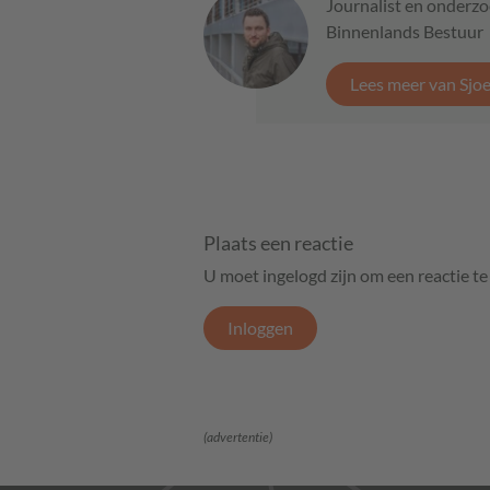
Journalist en onderzo
Binnenlands Bestuur
Lees meer van Sjo
Plaats een reactie
U moet ingelogd zijn om een reactie t
Inloggen
(advertentie)