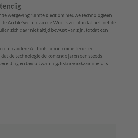
tendig
ande wetgeving ruimte biedt om nieuwe technologieën
 de Archiefwet en van de Woo is zo ruim dat het met de
len zich daar niet altijd bewust van zijn, totdat een
lot en andere AI-tools binnen ministeries en
 dat de technologie de komende jaren een steeds
rbereiding en besluitvorming. Extra waakzaamheid is