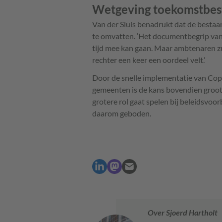
Wetgeving toekomstbes
Van der Sluis benadrukt dat de besta
te omvatten. ‘Het documentbegrip van
tijd mee kan gaan. Maar ambtenaren zul
rechter een keer een oordeel velt.’
Door de snelle implementatie van Copi
gemeenten is de kans bovendien groot
grotere rol gaat spelen bij beleidsvoo
daarom geboden.
Over Sjoerd Hartholt