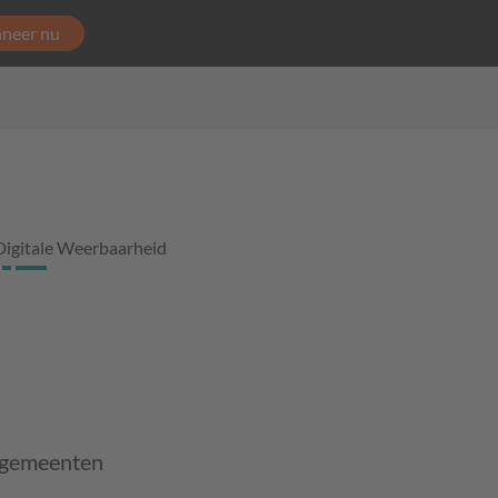
neer nu
Digitale Weerbaarheid
n gemeenten