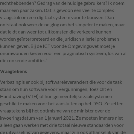
rechthebbenden? Gedrag van de huidige gebruikers? Ik noem
maar een paar zaken. Dat is gewoon een veel te complex
vraagstuk om een digitaal systeem voor te bouwen. Dan
ontstaat ook weer de neiging om het simpeler te maken, maar
dat leidt dan weer tot uitkomsten die verkeerd kunnen
worden geïnterpreteerd en die juridisch allerlei problemen
kunnen geven. Bij de
ICT
voor de Omgevingswet moet je
onomwonden kiezen voor een pragmatisch systeem, los van al
die ronkende ambities.”
Vraagtekens
Verbazing is er ook bij softwareleveranciers die voor de taak
staan om hun software voor Vergunningen, Toezicht en
Handhaving (
VTH
) of hun gemeentelijke zaaksystemen
geschikt te maken voor het aansluiten op het
DSO
. Ze zetten
vraagtekens bij het optimisme van de minister over de
invoeringsdatum van 1 januari 2021. Ze moeten immers niet
alleen gaan werken met drie totaal nieuwe standaarden voor
de uitwisseling van gegevens, maar zijn ook afhankelijk van de