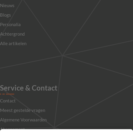
Nieuws
Blogs
Personalia
Achtergrond
Alle artikelen
Service & Contact
Contact
Meest gestelde vragen
Algemene Voorwaarden
Abonnement