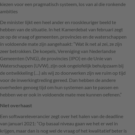
kiezen voor een pragmatisch systeem, los van al die ronkende
ambities
De minister lijkt een heel ander en rooskleuriger beeld te
hebben van de situatie. In het Kamerdebat van februari zegt
ze op de vraag of gemeenten, provincies en de waterschappen
in voldoende mate zijn aangehaakt: “Wat ik net al zei, ze zijn
zeer betrokken. De koepels, Vereniging van Nederlandse
Gemeenten (
VNG
), de provincies (
IPO
) en de Unie van
Waterschappen (
UVW
), zijn ook ongelofelijk behulpzaam bij
de ontwikkeling (…) als wij zo doorwerken zijn we ruim op tijd
voor de inwerkingtreding gereed. Dan hebben de andere
overheden genoeg tijd om hun systemen aan te passen en
hebben we er ook in voldoende mate mee kunnen oefenen.”
Niet overhaast
Een softwareleverancier zegt over het halen van de deadline
van januari 2021: ”Op basaal niveau gaan we het er wel in
krijgen, maar dan is nog wel de vraag of het kwalitatief beter is