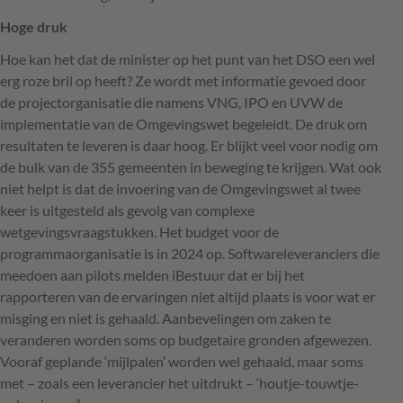
Hoge druk
Hoe kan het dat de minister op het punt van het
DSO
een wel
erg roze bril op heeft? Ze wordt met informatie gevoed door
de projectorganisatie die namens
VNG
,
IPO
en
UVW
de
implementatie van de Omgevingswet begeleidt. De druk om
resultaten te leveren is daar hoog. Er blijkt veel voor nodig om
de bulk van de 355 gemeenten in beweging te krijgen. Wat ook
niet helpt is dat de invoering van de Omgevingswet al twee
keer is uitgesteld als gevolg van complexe
wetgevingsvraagstukken. Het budget voor de
programmaorganisatie is in 2024 op. Softwareleveranciers die
meedoen aan pilots melden iBestuur dat er bij het
rapporteren van de ervaringen niet altijd plaats is voor wat er
misging en niet is gehaald. Aanbevelingen om zaken te
veranderen worden soms op budgetaire gronden afgewezen.
Vooraf geplande ‘mijlpalen’ worden wel gehaald, maar soms
met – zoals een leverancier het uitdrukt – ‘houtje-touwtje-