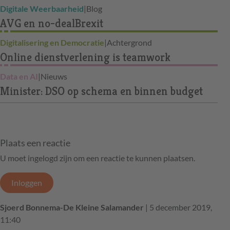
Digitale Weerbaarheid
|
Blog
AVG en no-dealBrexit
Digitalisering en Democratie
|
Achtergrond
Online dienstverlening is teamwork
Data en AI
|
Nieuws
Minister: DSO op schema en binnen budget
Plaats een reactie
U moet ingelogd zijn om een reactie te kunnen plaatsen.
Inloggen
Sjoerd Bonnema-De Kleine Salamander
| 5 december 2019,
11:40