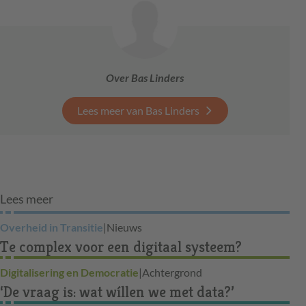
Over Bas Linders
Lees meer van Bas Linders
Lees meer
Overheid in Transitie
|
Nieuws
Te complex voor een digitaal systeem?
Digitalisering en Democratie
|
Achtergrond
‘De vraag is: wat wíllen we met data?’