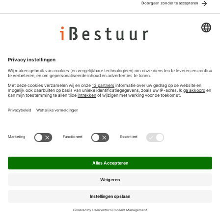
Adverteren
Colofon
Nieuwsbrief
Privacyinstellingen