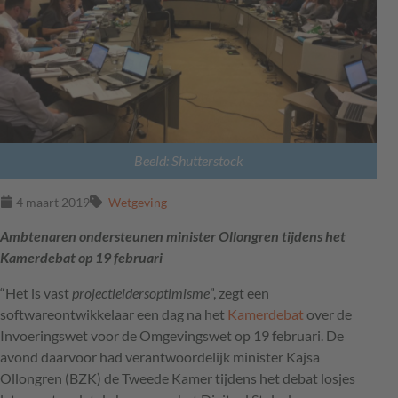
Beeld: Shutterstock
4 maart 2019
Wetgeving
Ambtenaren ondersteunen minister Ollongren tijdens het
Kamerdebat op 19 februari
“Het is vast
projectleidersoptimisme
”, zegt een
softwareontwikkelaar een dag na het
Kamerdebat
over de
Invoeringswet voor de Omgevingswet op 19 februari. De
avond daarvoor had verantwoordelijk minister Kajsa
Ollongren (
BZK
) de Tweede Kamer tijdens het debat losjes