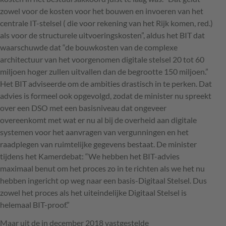
zowel voor de kosten voor het bouwen en invoeren van het
centrale IT-stelsel ( die voor rekening van het Rijk komen, red.)
als voor de structurele uitvoeringskosten”, aldus het
BIT
dat
waarschuwde dat “de bouwkosten van de complexe
architectuur van het voorgenomen digitale stelsel 20 tot 60
miljoen hoger zullen uitvallen dan de begrootte 150 miljoen.”
Het
BIT
adviseerde om de ambities drastisch in te perken. Dat
advies is formeel ook opgevolgd, zodat de minister nu spreekt
over een
DSO
met een basisniveau dat ongeveer
overeenkomt met wat er nu al bij de overheid aan digitale
systemen voor het aanvragen van vergunningen en het
raadplegen van ruimtelijke gegevens bestaat. De minister
tijdens het Kamerdebat: “We hebben het
BIT
-advies
maximaal benut om het proces zo in te richten als we het nu
hebben ingericht op weg naar een basis-Digitaal Stelsel. Dus
zowel het proces als het uiteindelijke Digitaal Stelsel is
helemaal
BIT
-proof.”
Maar uit de in december 2018 vastgestelde