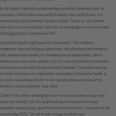
In de basis is de data-uitwisseling namelijk helemaal niet zo
complex. Informatie van partij A delen met partij B kan vrij
eenvoudig, bijvoorbeeld via een e-mail. “Maar er zijn zoveel
van dat soort connecties, dat het op een gegeven moment wel
echt gigantisch complex wordt.”
Hoefsloot geeft Lightyear als voorbeeld. “Wij hebben
ongeveer tien prototypes gebouwd, die allemaal verschillend
zijn. Iedere auto heeft zo’n tweeduizend onderdelen, die in
iedere auto ook weer anders zijn. En dan heb je die honderden
leveranciers die informatie moeten hebben.” Dat allemaal via
de mail versturen en bijhouden wie welke informatie heeft, is
al snel onhoudbaar. Beter is om op één plek een dataset te
hebben, waar iedereen naar kijkt.
“Dat is niet alleen belangrijk voor het ecosysteem, maar ook
voor het bedrijf zelf. Als engineering en inkoop niet over
dezelfde data praten, gaat het ook heel snel mis”, benadrukt de
voormalig CEO. “Je wil in een vroeg stadium een