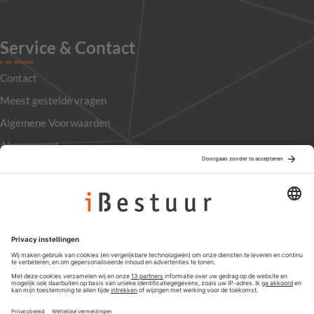
Service & Contact
Contact
Meest gestelde vragen
Algemene Voorwaarden
Abonnement
Adverteren
Colofon
Nieuwsbrief
Privacyinstellingen