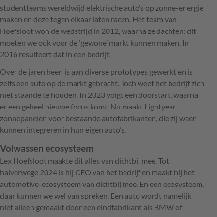
studentteams wereldwijd elektrische auto’s op zonne-energie
maken en deze tegen elkaar laten racen. Het team van
Hoefsloot won de wedstrijd in 2012, waarna ze dachten: dit
moeten we ook voor de ‘gewone’ markt kunnen maken. In
2016 resulteert dat in een bedrijf.
Over de jaren heen is aan diverse prototypes gewerkt en is
zelfs een auto op de markt gebracht. Toch weet het bedrijf zich
niet staande te houden. In 2023 volgt een doorstart, waarna
er een geheel nieuwe focus komt. Nu maakt Lightyear
zonnepanelen voor bestaande autofabrikanten, die zij weer
kunnen integreren in hun eigen auto’s.
Volwassen ecosysteem
Lex Hoefsloot maakte dit alles van dichtbij mee. Tot
halverwege 2024 is hij CEO van het bedrijf en maakt hij het
automotive-ecosysteem van dichtbij mee. En een ecosysteem,
daar kunnen we wel van spreken. Een auto wordt namelijk
niet alleen gemaakt door een eindfabrikant als BMW of