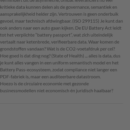
kritieke data kunnen delen als de governance, semantiek en
aansprakelijkheid helder zijn. Vertrouwen is geen onderbuik
gevoel, maar technisch afdwingbaar. (ISO 299115) Je kunt dan
ook anders naar een auto gaan kijken. De EU Battery Act leidt
tot het verplichte “battery passport”, wat zich uiteindelijk
vertaalt naar ketenbrede, verifieerbare data. Waar komen de
grondstoffen vandaan? Wat is de CO2-voetafdruk per cel?
Hoe goed is dat ding nog? (State of Health) ... alles is data, dus
je kunt alles vangen in een uniform semantisch model en het
Battery Pass-ecosysteem, zodat compliance niet langer een
PDF-fabriek is, maar een auditeerbare datastroom.
Hoezo is de circulaire economie met gezonde
businessmodellen niet economisch én juridisch haalbaar?