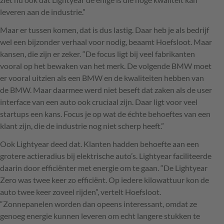
leveren aan de industrie.”
Maar er tussen komen, dat is dus lastig. Daar heb je als bedrijf
wel een bijzonder verhaal voor nodig, beaamt Hoefsloot. Maar
kansen, die zijn er zeker. “De focus ligt bij veel fabrikanten
vooral op het bewaken van het merk. De volgende BMW moet
er vooral uitzien als een BMW en de kwaliteiten hebben van
de BMW. Maar daarmee werd niet beseft dat zaken als de user
interface van een auto ook cruciaal zijn. Daar ligt voor veel
startups een kans. Focus je op wat de échte behoeftes van een
klant zijn, die de industrie nog niet scherp heeft.”
Ook Lightyear deed dat. Klanten hadden behoefte aan een
grotere actieradius bij elektrische auto’s. Lightyear faciliteerde
daarin door efficiënter met energie om te gaan. “De Lightyear
Zero was twee keer zo efficiënt. Op iedere kilowattuur kon de
auto twee keer zoveel rijden”, vertelt Hoefsloot.
“Zonnepanelen worden dan opeens interessant, omdat ze
genoeg energie kunnen leveren om echt langere stukken te