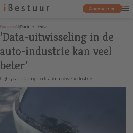
Abonneer nu
|
Data en AI
Partner nieuws
‘Data-uitwisseling in de
auto-industrie kan veel
beter’
Lightyear: startup in de automotive-industrie.