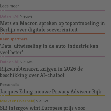
Lees meer
Data en AI
|
Nieuws
Merz en Macron spreken op topontmoeting in
Berlijn over digitale soevereiniteit
Kennispartners
‘Data-uitwisseling in de auto-industrie kan
veel beter’
Data en AI
|
Nieuws
Rijksambtenaren krijgen in 2026 de
beschikking over AI-chatbot
Personalia
Jacques Eding nieuwe Privacy Adviseur Rijk
Markt en Overheid
|
Nieuws
SiR Intergov wint Europese prijs voor