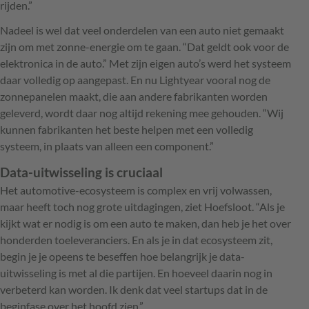
rijden.”
Nadeel is wel dat veel onderdelen van een auto niet gemaakt
zijn om met zonne-energie om te gaan. “Dat geldt ook voor de
elektronica in de auto.” Met zijn eigen auto’s werd het systeem
daar volledig op aangepast. En nu Lightyear vooral nog de
zonnepanelen maakt, die aan andere fabrikanten worden
geleverd, wordt daar nog altijd rekening mee gehouden. “Wij
kunnen fabrikanten het beste helpen met een volledig
systeem, in plaats van alleen een component.”
Data-uitwisseling is cruciaal
Het automotive-ecosysteem is complex en vrij volwassen,
maar heeft toch nog grote uitdagingen, ziet Hoefsloot. “Als je
kijkt wat er nodig is om een auto te maken, dan heb je het over
honderden toeleveranciers. En als je in dat ecosysteem zit,
begin je je opeens te beseffen hoe belangrijk je data-
uitwisseling is met al die partijen. En hoeveel daarin nog in
verbeterd kan worden. Ik denk dat veel startups dat in de
beginfase over het hoofd zien.”