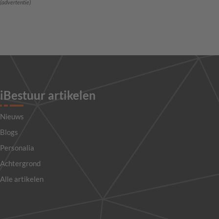
(advertentie)
iBestuur artikelen
Nieuws
Blogs
Personalia
Achtergrond
Alle artikelen