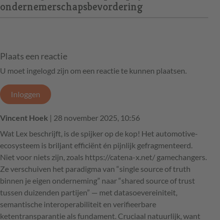
ondernemerschapsbevordering
Plaats een reactie
U moet ingelogd zijn om een reactie te kunnen plaatsen.
Inloggen
Vincent Hoek
| 28 november 2025, 10:56
Wat Lex beschrijft, is de spijker op de kop! Het automotive-
ecosysteem is briljant efficiënt én pijnlijk gefragmenteerd.
Niet voor niets zijn, zoals https://catena-x.net/ gamechangers.
Ze verschuiven het paradigma van “single source of truth
binnen je eigen onderneming” naar “shared source of trust
tussen duizenden partijen” — met datasoevereiniteit,
semantische interoperabiliteit en verifieerbare
ketentransparantie als fundament. Cruciaal natuurlijk, want