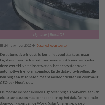
Lightyear | Beeld: DEI.
24 november 2025
Datagedreven werken
De automotive-industrie kent niet veel startups, maar
Lightyear mag zich er één van noemen. Als nieuwe speler in
deze wereld, valt direct wat op: het ecosysteem van
automotive is enorm complex. En de data-uitwisseling, die
kan nog een stuk beter, meent medeoprichter en voormalig
CEO Lex Hoefsloot.
De meeste mensen kennen Lightyear nog als ontwikkelaar van
elektrische auto’s met zonnepanelen op het dak. De inspiratie
daarvoor kwam van de World Solar Challenge, waarbij