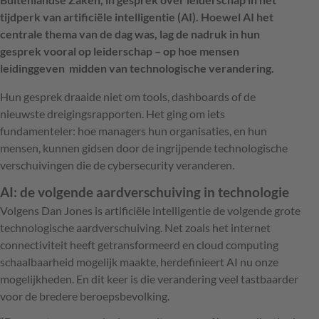
tijdperk van artificiële intelligentie (AI). Hoewel AI het
centrale thema van de dag was, lag de nadruk in hun
gesprek vooral op leiderschap – op hoe mensen
leidinggeven midden van technologische verandering.
Hun gesprek draaide niet om tools, dashboards of de
nieuwste dreigingsrapporten. Het ging om iets
fundamenteler: hoe managers hun organisaties, en hun
mensen, kunnen gidsen door de ingrijpende technologische
verschuivingen die de cybersecurity veranderen.
AI: de volgende aardverschuiving in technologie
Volgens Dan Jones is artificiële intelligentie de volgende grote
technologische aardverschuiving. Net zoals het internet
connectiviteit heeft getransformeerd en cloud computing
schaalbaarheid mogelijk maakte, herdefinieert AI nu onze
mogelijkheden. En dit keer is die verandering veel tastbaarder
voor de bredere beroepsbevolking.