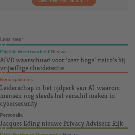
Lees meer
Digitale Weerbaarheid
|
Nieuws
AIVD waarschuwt voor ‘zeer hoge’ risico’s bij
vrijwillige chatdetectie
Kennispartners
Leiderschap in het tijdperk van AI: waarom
mensen nog steeds het verschil maken in
cybersecurity
Personalia
Jacques Eding nieuwe Privacy Adviseur Rijk
Digitalisering en Democratie
|
Nieuws