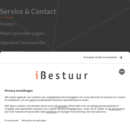
Service & Contact
Contact
Meest gestelde vragen
Algemene Voorwaarden
Abonnement
Adverteren
Colofon
Nieuwsbrief
Privacyinstellingen