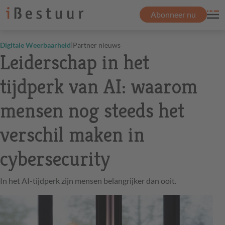
Abonneer nu
|
Digitale Weerbaarheid
Partner nieuws
Leiderschap in het
tijdperk van AI: waarom
mensen nog steeds het
verschil maken in
cybersecurity
In het AI-tijdperk zijn mensen belangrijker dan ooit.