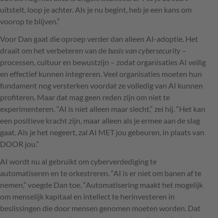
uitstelt, loop je achter. Als je nu begint, heb je een kans om
voorop te blijven.”
Voor Dan gaat die oproep verder dan alleen AI-adoptie. Het
draait om het verbeteren van de
basis van cybersecurity –
processen, cultuur en bewustzijn – zodat organisaties AI veilig
en effectief kunnen integreren. Veel organisaties moeten hun
fundament nog versterken voordat ze volledig van AI kunnen
profiteren. Maar dat mag geen reden zijn om niet te
experimenteren. “AI is niet alleen maar slecht,” zei hij. “Het kan
een positieve kracht zijn, maar alleen als je ermee aan de slag
gaat. Als je het negeert, zal AI MET jou gebeuren, in plaats van
DOOR jou.”
AI wordt nu al gebruikt om cyberverdediging te
automatiseren en te orkestreren. “AI is er niet om banen af te
nemen,” voegde Dan toe. “Automatisering maakt het mogelijk
om menselijk kapitaal en intellect te herinvesteren in
beslissingen die door mensen genomen moeten worden. Dat