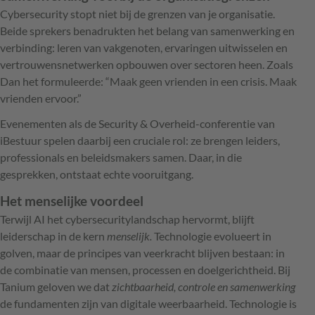
Cybersecurity stopt niet bij de grenzen van je organisatie.
Beide sprekers benadrukten het belang van samenwerking en
verbinding: leren van vakgenoten, ervaringen uitwisselen en
vertrouwensnetwerken opbouwen over sectoren heen. Zoals
Dan het formuleerde: “Maak geen vrienden in een crisis. Maak
vrienden ervoor.”
Evenementen als de Security & Overheid-conferentie van
iBestuur spelen daarbij een cruciale rol: ze brengen leiders,
professionals en beleidsmakers samen. Daar, in die
gesprekken, ontstaat echte vooruitgang.
Het menselijke voordeel
Terwijl AI het cybersecuritylandschap hervormt, blijft
leiderschap in de kern
menselijk.
Technologie evolueert in
golven, maar de principes van veerkracht blijven bestaan: in
de combinatie van mensen, processen en doelgerichtheid. Bij
Tanium geloven we dat
zichtbaarheid, controle en samenwerking
de fundamenten zijn van digitale weerbaarheid. Technologie is