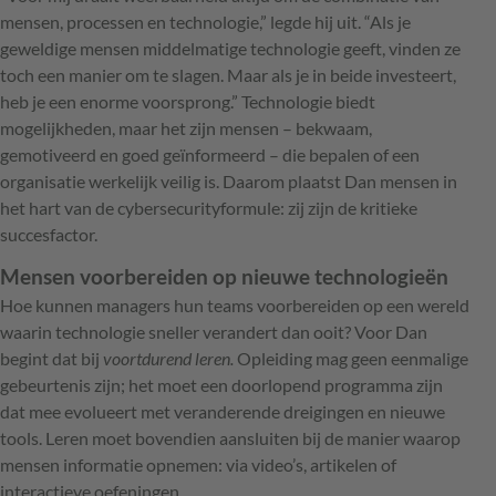
mensen, processen en technologie,” legde hij uit. “Als je
geweldige mensen middelmatige technologie geeft, vinden ze
toch een manier om te slagen. Maar als je in beide investeert,
heb je een enorme voorsprong.” Technologie biedt
mogelijkheden, maar het zijn mensen – bekwaam,
gemotiveerd en goed geïnformeerd – die bepalen of een
organisatie werkelijk veilig is. Daarom plaatst Dan mensen in
het hart van de cybersecurityformule: zij zijn de kritieke
succesfactor.
Mensen voorbereiden op nieuwe technologieën
Hoe kunnen managers hun teams voorbereiden op een wereld
waarin technologie sneller verandert dan ooit? Voor Dan
begint dat bij
voortdurend leren.
Opleiding mag geen eenmalige
gebeurtenis zijn; het moet een doorlopend programma zijn
dat mee evolueert met veranderende dreigingen en nieuwe
tools. Leren moet bovendien aansluiten bij de manier waarop
mensen informatie opnemen: via video’s, artikelen of
interactieve oefeningen.