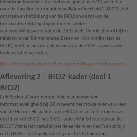
beleidsmedewerker informatieveiligheid bij BZK) vertelt je
over de Baseline Informatiebeveiliging Overheid 2 (BIO2), het
ontstaan en het belang van de BIO2 en de rol van de
bestuurder. Ook legt hij uit binnen welke
samenwerkingsverbanden de BIO2 leeft. Vanuit zijn rol bij het
ministerie van Binnenlandse Zaken en Koninkrijksrelaties
(BZK) heeft hij een duidelijke visie op de BIO2, zowel op het
heden als het verleden.
Beluister de podcast met Kees van der Maarel op Buzzsprout.
Aflevering 2 – BIO2-kader (deel 1 -
BIO2)
Erik Becker (Coördinerend beleidsmedewerker
informatieveiligheid bij BZK) neemt het stokje over van Kees
van de Maarel. Hij gaat in op de BIO2 en vertelt je meer over
deel 1 van de BIO2, het BIO2-kader. Wat is het doel van de
BIO2? Wat is het verschil met de eerdere versies? Vanuit zijn
rol bij BZK is hij dagelijks bezig met het beleid rond