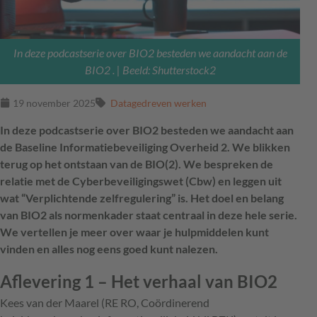
In deze podcastserie over BIO2 besteden we aandacht aan de
BIO2 . | Beeld: Shutterstock2
19 november 2025
Datagedreven werken
In deze podcastserie over BIO2 besteden we aandacht aan
de Baseline Informatiebeveiliging Overheid 2. We blikken
terug op het ontstaan van de BIO(2). We bespreken de
relatie met de Cyberbeveiligingswet (Cbw) en leggen uit
wat “Verplichtende zelfregulering” is. Het doel en belang
van BIO2 als normenkader staat centraal in deze hele serie.
We vertellen je meer over waar je hulpmiddelen kunt
vinden en alles nog eens goed kunt nalezen.
Aflevering 1 – Het verhaal van BIO2
Kees van der Maarel (RE RO, Coördinerend