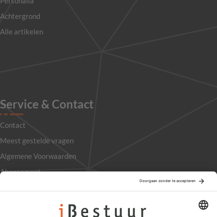
Personalia
Achtergrond
Alle artikelen
Service & Contact
Contact
Meest gestelde vragen
Algemene Voorwaarden
Abonnement
Adverteren
Colofon