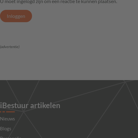
U moet ingelogd zijn om een reactie te kunnen plaatsen.
Inloggen
(advertentie)
iBestuur artikelen
Nieuws
Blogs