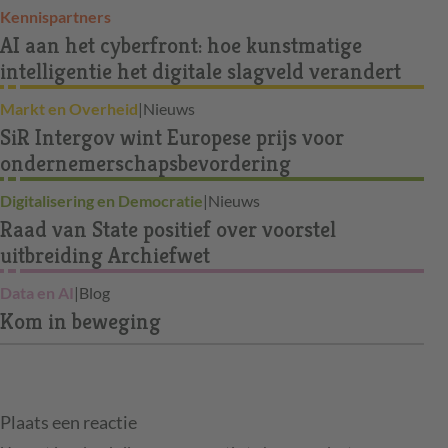
Kennispartners
AI aan het cyberfront: hoe kunstmatige
intelligentie het digitale slagveld verandert
Markt en Overheid
|
Nieuws
SiR Intergov wint Europese prijs voor
ondernemerschapsbevordering
Digitalisering en Democratie
|
Nieuws
Raad van State positief over voorstel
uitbreiding Archiefwet
Data en AI
|
Blog
Kom in beweging
Plaats een reactie