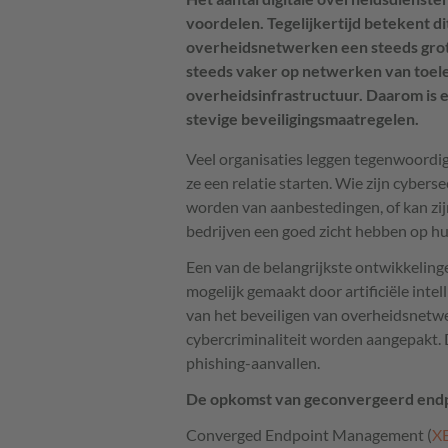
voordelen. Tegelijkertijd betekent d
overheidsnetwerken een steeds grot
steeds vaker op netwerken van toele
overheidsinfrastructuur. Daarom is 
stevige beveiligingsmaatregelen.
Veel organisaties leggen tegenwoordi
ze een relatie starten. Wie zijn cybers
worden van aanbestedingen, of kan zij
bedrijven een goed zicht hebben op 
Een van de belangrijkste ontwikkelinge
mogelijk gemaakt door artificiële inte
van het beveiligen van overheidsnetwe
cybercriminaliteit worden aangepakt. 
phishing-aanvallen.
De opkomst van geconvergeerd end
Converged Endpoint Management (
X