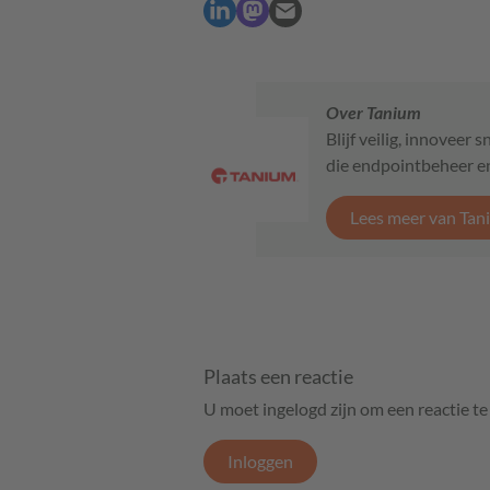
Over Tanium
Blijf veilig, innoveer
die endpointbeheer en
Lees meer van Tan
Plaats een reactie
U moet ingelogd zijn om een reactie t
Inloggen