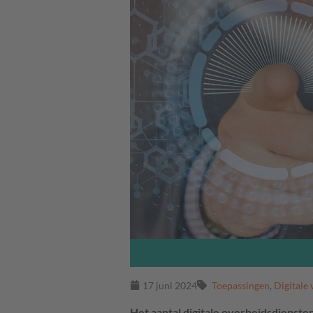
17 juni 2024
Toepassingen
,
Digitale 
Het aantal digitale overheidsdiensten