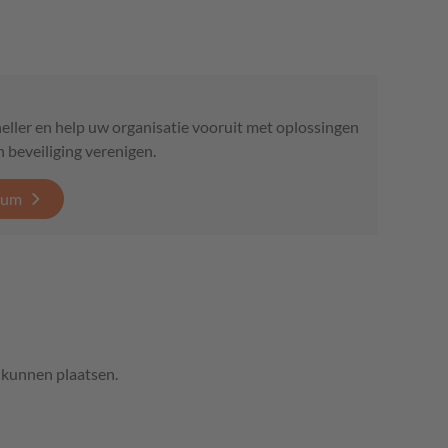
 sneller en help uw organisatie vooruit met oplossingen
 beveiliging verenigen.
ium
e kunnen plaatsen.