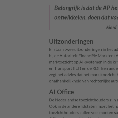
Belangrijk is dat de AP he
ontwikkelen, doen dat vaa
Aleid
Uitzonderingen
Er staan twee uitzonderingen in het adv
bij de Autoriteit Financiële Markten
marktoezicht op AI-systemen in de krit
en Transport (ILT) en de RDI. Een ander
zegt het advies dat het markttoezicht 
onafhankelijkheid van rechterlijke aut
AI Office
De Nederlandse toezichthouders zijn al
Ook in de andere lidstaten moet het n
toezichthouders zullen veel moeten s