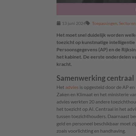
13 juni 2024
Toepassingen
,
Sectoren
Het moet snel duidelijk worden welk
toezicht op kunstmatige intelligentie
Persoonsgegevens (AP) en de Rijksins
het kabinet. De eerste onderdelen van
kracht.
Samenwerking centraal
Het
advies
is opgesteld door de AP en
Zaken en Klimaat en het ministerie va
advies werkten 20 andere toezichthoud
het toezicht op AI. Centraal in het a
tussen toezichthouders. Daarnaast be
geld en personeel beschikbaar moet zi
zoals voorlichting en handhaving.