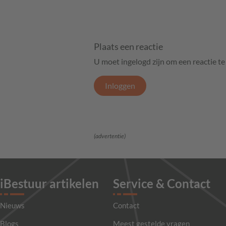
Plaats een reactie
U moet ingelogd zijn om een reactie t
Inloggen
(advertentie)
iBestuur artikelen
Service & Contact
Nieuws
Contact
Blogs
Meest gestelde vragen