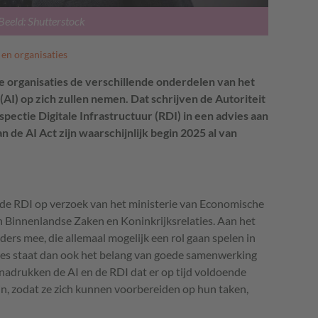
Beeld: Shutterstock
 en organisaties
e organisaties de verschillende onderdelen van het
 (AI) op zich zullen nemen. Dat schrijven de Autoriteit
pectie Digitale Infrastructuur (RDI) in een advies aan
 de AI Act zijn waarschijnlijk begin 2025 al van
 de RDI op verzoek van het ministerie van Economische
n Binnenlandse Zaken en Koninkrijksrelaties. Aan het
ers mee, die allemaal mogelijk een rol gaan spelen in
dvies staat dan ook het belang van goede samenwerking
nadrukken de AI en de RDI dat er op tijd voldoende
jn, zodat ze zich kunnen voorbereiden op hun taken,