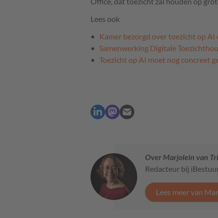
Office, dat toezicht zal houden op gro
Lees ook
Kamer bezorgd over toezicht op AI 
Samenwerking Digitale Toezichthou
Toezicht op AI moet nog concreet 
Over Marjolein van Tr
Redacteur bij iBestuu
Lees meer van Marj