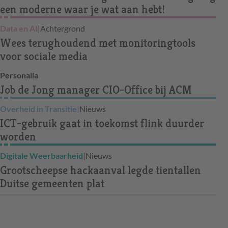
een moderne waar je wat aan hebt!
Data en AI
|
Achtergrond
Wees terughoudend met monitoringtools
voor sociale media
Personalia
Job de Jong manager CIO-Office bij ACM
Overheid in Transitie
|
Nieuws
ICT-gebruik gaat in toekomst flink duurder
worden
Digitale Weerbaarheid
|
Nieuws
Grootscheepse hackaanval legde tientallen
Duitse gemeenten plat