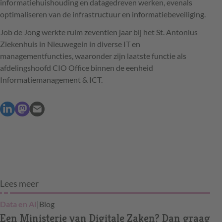
informatiehuishouding en datagedreven werken, evenals
optimaliseren van de infrastructuur en informatiebeveiliging.
Job de Jong werkte ruim zeventien jaar bij het St. Antonius
Ziekenhuis in Nieuwegein in diverse IT en
managementfuncties, waaronder zijn laatste functie als
afdelingshoofd CIO Office binnen de eenheid
Informatiemanagement & ICT.
Lees meer
Data en AI
|
Blog
Een Ministerie van Digitale Zaken? Dan graag