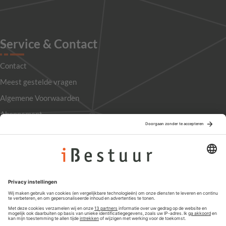
Service & Contact
Contact
Meest gestelde vragen
Algemene Voorwaarden
Abonnement
Adverteren
Colofon
Nieuwsbrief
Privacyinstellingen