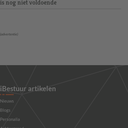
is nog niet voldoende
(advertentie)
iBestuur artikelen
Nieuws
Blogs
Personalia