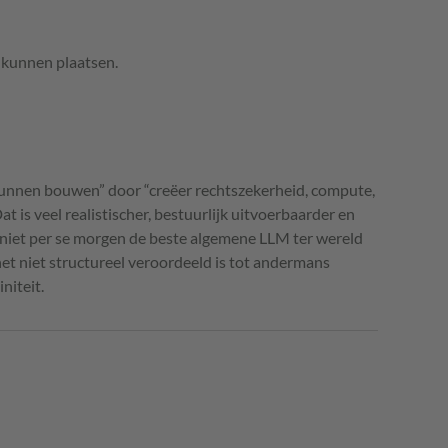
e kunnen plaatsen.
kunnen bouwen” door “creëer rechtszekerheid, compute,
 is veel realistischer, bestuurlijk uitvoerbaarder en
 niet per se morgen de beste algemene LLM ter wereld
et niet structureel veroordeeld is tot andermans
niteit.