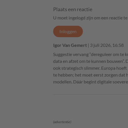
Plaats een reactie
U moet ingelogd zijn om een reactie t
Inloggen
Igor Van Gemert
| 3 juli 2026, 16:58
Suggestie vervang “dereguleer om te 
data en afzet om te kunnen bouwen”. Dat
ook strategisch slimmer. Europa hoeft
te hebben; het moet eerst zorgen dat h
modellen. Dáár begint digitale soeverei
(advertentie)