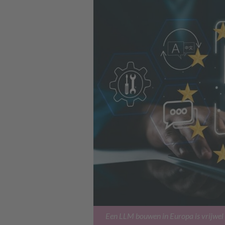
Een LLM bouwen in Europa is vrijwel on