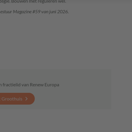
tegie. Bouwen met reguleren wel.
iBestuur Magazine #59 van juni 2026.
n fractielid van Renew Europa
t Groothuis