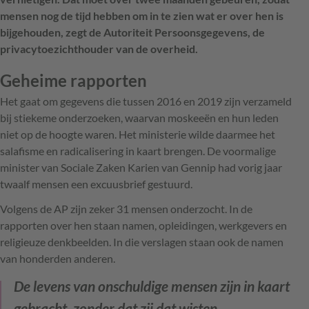
mensen nog de tijd hebben om in te zien wat er over hen is
bijgehouden, zegt de Autoriteit Persoonsgegevens, de
privacytoezichthouder van de overheid.
Geheime rapporten
Het gaat om gegevens die tussen 2016 en 2019 zijn verzameld
bij stiekeme onderzoeken, waarvan moskeeën en hun leden
niet op de hoogte waren. Het ministerie wilde daarmee het
salafisme en radicalisering in kaart brengen. De voormalige
minister van Sociale Zaken Karien van Gennip had vorig jaar
twaalf mensen een excuusbrief gestuurd.
Volgens de AP zijn zeker 31 mensen onderzocht. In de
rapporten over hen staan namen, opleidingen, werkgevers en
religieuze denkbeelden. In die verslagen staan ook de namen
van honderden anderen.
De levens van onschuldige mensen zijn in kaart
gebracht, zonder dat zij dat wisten.