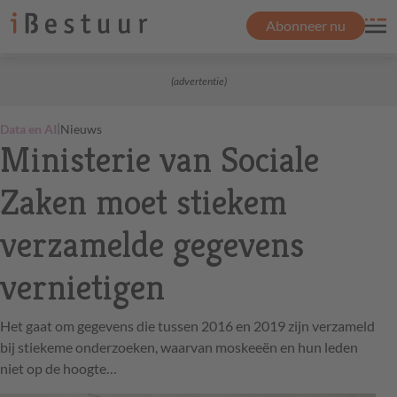
Abonneer nu
(advertentie)
|
Data en AI
Nieuws
Ministerie van Sociale
Zaken moet stiekem
verzamelde gegevens
vernietigen
Het gaat om gegevens die tussen 2016 en 2019 zijn verzameld
bij stiekeme onderzoeken, waarvan moskeeën en hun leden
niet op de hoogte…