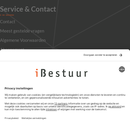
Service & Contact
Contact
Meest gestelde vragen
Algemene Voorwaarden
Abonnement
Adverteren
Colofon
Nieuwsbrief
Privacyinstellingen