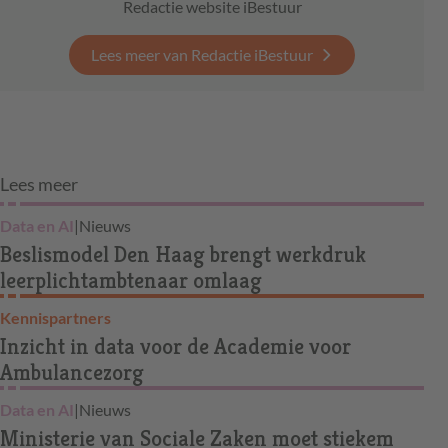
Redactie website iBestuur
Lees meer van Redactie iBestuur
Lees meer
Data en AI
|
Nieuws
Beslismodel Den Haag brengt werkdruk
leerplichtambtenaar omlaag
Kennispartners
Inzicht in data voor de Academie voor
Ambulancezorg
Data en AI
|
Nieuws
Ministerie van Sociale Zaken moet stiekem