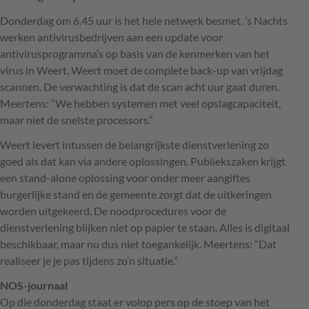
Donderdag om 6.45 uur is het hele netwerk besmet. ’s Nachts
werken antivirusbedrijven aan een update voor
antivirusprogramma’s op basis van de kenmerken van het
virus in Weert. Weert moet de complete back-up van vrijdag
scannen. De verwachting is dat de scan acht uur gaat duren.
Meertens: “We hebben systemen met veel opslagcapaciteit,
maar niet de snelste processors.”
Weert levert intussen de belangrijkste dienstverlening zo
goed als dat kan via andere oplossingen. Publiekszaken krijgt
een stand-alone oplossing voor onder meer aangiftes
burgerlijke stand en de gemeente zorgt dat de uitkeringen
worden uitgekeerd. De noodprocedures voor de
dienstverlening blijken niet op papier te staan. Alles is digitaal
beschikbaar, maar nu dus niet toegankelijk. Meertens: “Dat
realiseer je je pas tijdens zo’n situatie.”
NOS
-journaal
Op die donderdag staat er volop pers op de stoep van het