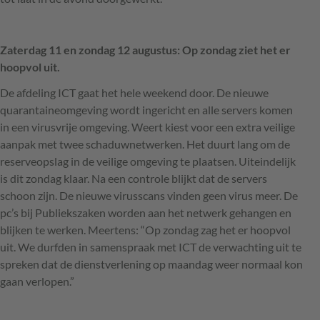
Zaterdag 11 en zondag 12 augustus: Op zondag ziet het er
hoopvol uit.
De afdeling
ICT
gaat het hele weekend door. De nieuwe
quarantaineomgeving wordt ingericht en alle servers komen
in een virusvrije omgeving. Weert kiest voor een extra veilige
aanpak met twee schaduwnetwerken. Het duurt lang om de
reserveopslag in de veilige omgeving te plaatsen. Uiteindelijk
is dit zondag klaar. Na een controle blijkt dat de servers
schoon zijn. De nieuwe virusscans vinden geen virus meer. De
pc’s bij Publiekszaken worden aan het netwerk gehangen en
blijken te werken. Meertens: “Op zondag zag het er hoopvol
uit. We durfden in samenspraak met
ICT
de verwachting uit te
spreken dat de dienstverlening op maandag weer normaal kon
gaan verlopen.”