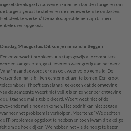
ingezet die als gastvrouwen en -mannen konden fungeren om
de burgers gerust te stellen en de medewerkers te ontlasten.
Het bleek te werken.” De aanloopproblemen zijn binnen
enkele uren opgelost.
Dinsdag 14 augustus: Dit kun je niemand uitleggen
Een onverwacht probleem. Als stapsgewijs alle computers
worden aangesloten, gaat iedereen weer gretig aan het werk.
Vanaf maandag wordt er dus ook weer volop gemaild. De
verzonden mails blijken echter niet aan te komen. Een groot
telecombedrijf heeft een signaal gekregen dat de omgeving
van de gemeente Weert niet veilig is en zonder berichtgeving
de uitgaande mails geblokkeerd. Weert weet niet of de
zwevende mails nog aankomen. Het bedrijf kan niet zeggen
wanneer het probleem is verholpen. Meertens: “We dachten
de IT-problemen opgelost te hebben en toen kwam dit akelige
feit om de hoek kijken. We hebben het via de hoogste bazen