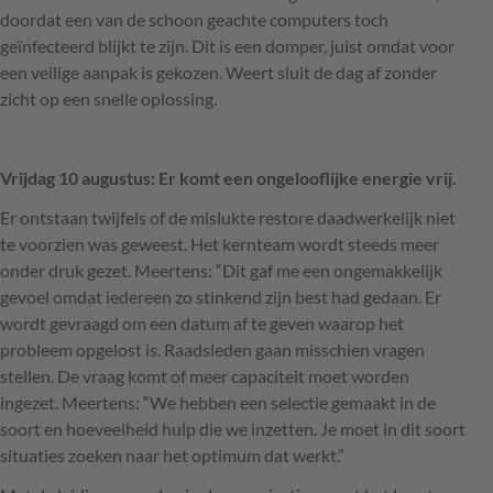
doordat een van de schoon geachte computers toch
geïnfecteerd blijkt te zijn. Dit is een domper, juist omdat voor
een veilige aanpak is gekozen. Weert sluit de dag af zonder
zicht op een snelle oplossing.
Vrijdag 10 augustus: Er komt een ongelooflijke energie vrij.
Er ontstaan twijfels of de mislukte restore daadwerkelijk niet
te voorzien was geweest. Het kernteam wordt steeds meer
onder druk gezet. Meertens: “Dit gaf me een ongemakkelijk
gevoel omdat iedereen zo stinkend zijn best had gedaan. Er
wordt gevraagd om een datum af te geven waarop het
probleem opgelost is. Raadsleden gaan misschien vragen
stellen. De vraag komt of meer capaciteit moet worden
ingezet. Meertens: “We hebben een selectie gemaakt in de
soort en hoeveelheid hulp die we inzetten. Je moet in dit soort
situaties zoeken naar het optimum dat werkt.”