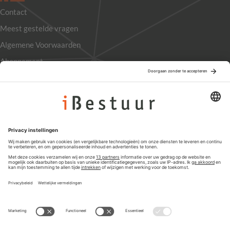
Contact
Meest gestelde vragen
Algemene Voorwaarden
Abonnement
Adverteren
Colofon
Nieuwsbrief
Privacyinstellingen