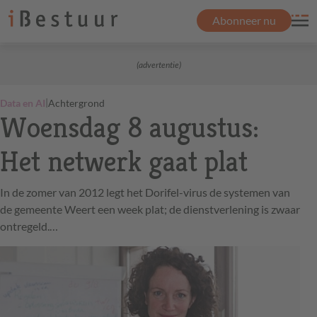
Abonneer nu
(advertentie)
|
Data en AI
Achtergrond
Woensdag 8 augustus:
Het netwerk gaat plat
In de zomer van 2012 legt het Dorifel-virus de systemen van
de gemeente Weert een week plat; de dienstverlening is zwaar
ontregeld.…