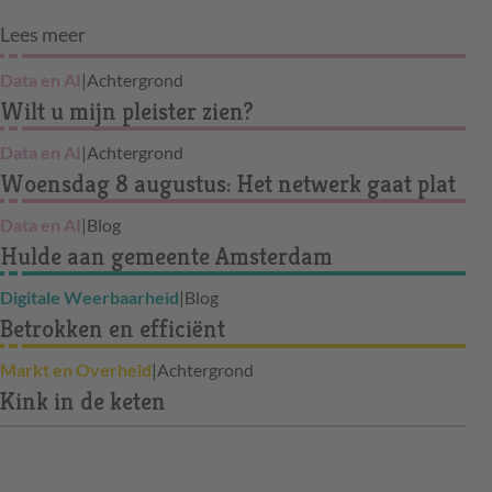
Lees meer
Data en AI
|
Achtergrond
Wilt u mijn pleister zien?
Data en AI
|
Achtergrond
Woensdag 8 augustus: Het netwerk gaat plat
Data en AI
|
Blog
Hulde aan gemeente Amsterdam
Digitale Weerbaarheid
|
Blog
Betrokken en efficiënt
Markt en Overheid
|
Achtergrond
Kink in de keten