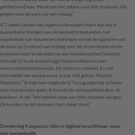
geïnfecteerd was. We kozen het zekere voor het onzekere. We
gingen voor de back-up van vrijdag.”
ICT
werkt samen met ingehuurde experts hard aan het in
quarantaine brengen van de besmette bestanden, het
voorkomen van nieuwe besmettingen en het terugzetten van
de back-up (restore) van vrijdag voor de virusinfectie om de
systemen voor te bereiden op een nieuwe opstart (reboot).
Om half 12 in de avond krijgt Myriam Meertens een
verontrustend telefoontje. De restore is mislukt. En het
alternatief, een workaround, is ook niet gelukt. Myriam
Meertens: “Ik heb toen tegen de ICT’ers gezegd dat ze beter
naar huis konden gaan; ik hoorde de vermoeidheid door de
telefoon. Ik zei: ‘We hebben meer aan fitte mannen morgen.’
Ze konden op dat moment niets meer doen.”
Donderdag 9 augustus: Alles is digitaal beschikbaar, maar
niet toegankelijk.