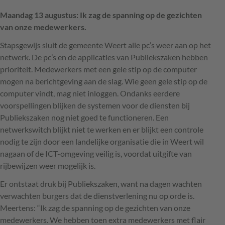
Maandag 13 augustus: Ik zag de spanning op de gezichten
van onze medewerkers.
Stapsgewijs sluit de gemeente Weert alle pc’s weer aan op het
netwerk. De pc’s en de applicaties van Publiekszaken hebben
prioriteit. Medewerkers met een gele stip op de computer
mogen na berichtgeving aan de slag. Wie geen gele stip op de
computer vindt, mag niet inloggen. Ondanks eerdere
voorspellingen blijken de systemen voor de diensten bij
Publiekszaken nog niet goed te functioneren. Een
netwerkswitch blijkt niet te werken en er blijkt een controle
nodig te zijn door een landelijke organisatie die in Weert wil
nagaan of de
ICT
-omgeving veilig is, voordat uitgifte van
rijbewijzen weer mogelijk is.
Er ontstaat druk bij Publiekszaken, want na dagen wachten
verwachten burgers dat de dienstverlening nu op orde is.
Meertens: “Ik zag de spanning op de gezichten van onze
medewerkers. We hebben toen extra medewerkers met flair