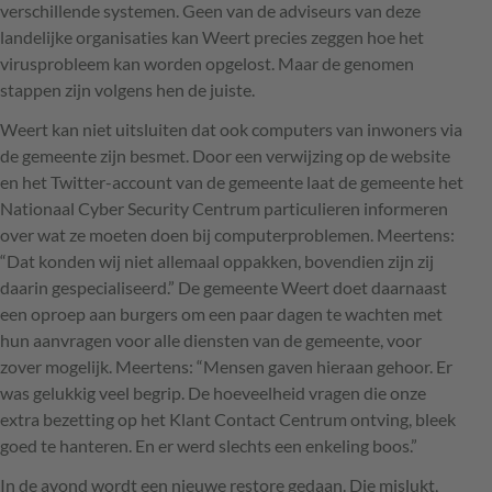
verschillende systemen. Geen van de adviseurs van deze
landelijke organisaties kan Weert precies zeggen hoe het
virusprobleem kan worden opgelost. Maar de genomen
stappen zijn volgens hen de juiste.
Weert kan niet uitsluiten dat ook computers van inwoners via
de gemeente zijn besmet. Door een verwijzing op de website
en het Twitter-account van de gemeente laat de gemeente het
Nationaal Cyber Security Centrum particulieren informeren
over wat ze moeten doen bij computerproblemen. Meertens:
“Dat konden wij niet allemaal oppakken, bovendien zijn zij
daarin gespecialiseerd.” De gemeente Weert doet daarnaast
een oproep aan burgers om een paar dagen te wachten met
hun aanvragen voor alle diensten van de gemeente, voor
zover mogelijk. Meertens: “Mensen gaven hieraan gehoor. Er
was gelukkig veel begrip. De hoeveelheid vragen die onze
extra bezetting op het Klant Contact Centrum ontving, bleek
goed te hanteren. En er werd slechts een enkeling boos.”
In de avond wordt een nieuwe restore gedaan. Die mislukt,