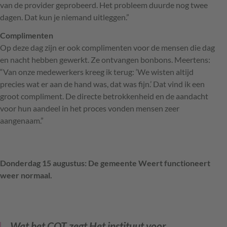
van de provider geprobeerd. Het probleem duurde nog twee
dagen. Dat kun je niemand uitleggen.”
Complimenten
Op deze dag zijn er ook complimenten voor de mensen die dag
en nacht hebben gewerkt. Ze ontvangen bonbons. Meertens:
“Van onze medewerkers kreeg ik terug: ‘We wisten altijd
precies wat er aan de hand was, dat was fijn.’ Dat vind ik een
groot compliment. De directe betrokkenheid en de aandacht
voor hun aandeel in het proces vonden mensen zeer
aangenaam.”
Donderdag 15 augustus: De gemeente Weert functioneert
weer normaal.
Wat het COT zegt
Het instituut voor