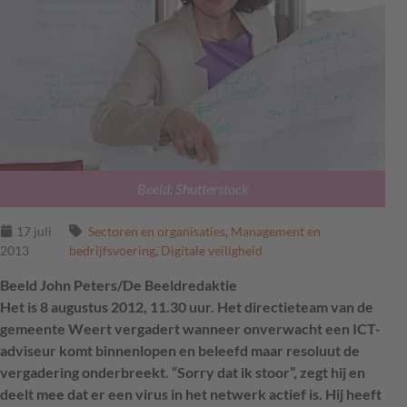
Beeld: Shutterstock
17 juli
Sectoren en organisaties
,
Management en
2013
bedrijfsvoering
,
Digitale veiligheid
Beeld John Peters/De Beeldredaktie
Het is 8 augustus 2012, 11.30 uur. Het directieteam van de
gemeente Weert vergadert wanneer onverwacht een ICT-
adviseur komt binnenlopen en beleefd maar resoluut de
vergadering onderbreekt. “Sorry dat ik stoor”, zegt hij en
deelt mee dat er een virus in het netwerk actief is. Hij heeft