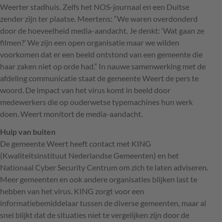
Weerter stadhuis. Zelfs het
NOS
-journaal en een Duitse
zender zijn ter plaatse. Meertens: “We waren overdonderd
door de hoeveelheid media-aandacht. Je denkt: ‘Wat gaan ze
filmen?’ We zijn een open organisatie maar we wilden
voorkomen dat er een beeld ontstond van een gemeente die
haar zaken niet op orde had.” In nauwe samenwerking met de
afdeling communicatie staat de gemeente Weert de pers te
woord. De impact van het virus komt in beeld door
medewerkers die op ouderwetse typemachines hun werk
doen. Weert monitort de media-aandacht.
Hulp van buiten
De gemeente Weert heeft contact met
KING
(Kwaliteitsinstituut Nederlandse Gemeenten) en het
Nationaal Cyber Security Centrum om zich te laten adviseren.
Meer gemeenten en ook andere organisaties blijken last te
hebben van het virus.
KING
zorgt voor een
informatiebemiddelaar tussen de diverse gemeenten, maar al
snel blijkt dat de situaties niet te vergelijken zijn door de