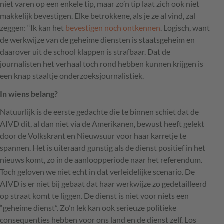
niet varen op een enkele tip, maar zo’n tip laat zich ook niet
makkelijk bevestigen. Elke betrokkene, als je ze al vind, zal
zeggen: “Ik kan het
bevestigen noch ontkennen
. Logisch, want
de werkwijze van de geheime diensten is staatsgeheim en
daarover uit de school klappen is strafbaar. Dat de
journalisten het verhaal toch rond hebben kunnen krijgen is
een knap staaltje onderzoeksjournalistiek.
In wiens belang?
Natuurlijk is de eerste gedachte die te binnen schiet dat de
AIVD
dit, al dan niet via de Amerikanen, bewust heeft gelekt
door de Volkskrant en Nieuwsuur voor haar karretje te
spannen. Het is uiteraard gunstig als de dienst positief in het
nieuws komt, zo in de aanloopperiode naar het referendum.
Toch geloven we niet echt in dat verleidelijke scenario. De
AIVD
is er niet bij gebaat dat haar werkwijze zo gedetailleerd
op straat komt te liggen. De dienst is niet voor niets een
“geheime dienst”. Zo’n lek kan ook serieuze politieke
consequenties hebben voor ons land en de dienst zelf. Los