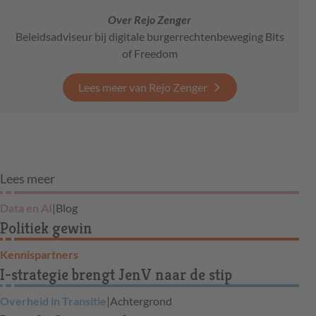
Over Rejo Zenger
Beleidsadviseur bij digitale burgerrechtenbeweging Bits
of Freedom
Lees meer van Rejo Zenger
Lees meer
Data en AI
|
Blog
Politiek gewin
Kennispartners
I-strategie brengt JenV naar de stip
Overheid in Transitie
|
Achtergrond