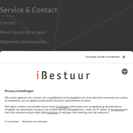
Service & Contact
Contact
Meest gestelde vragen
Algemene Voorwaarden
Abonnement
Adverteren
Colofon
Nieuwsbrief
Privacyinstellingen