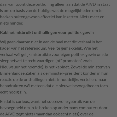
daarvan toont deze onthulling alleen aan dat de
AIVD
in staat
is om op basis van de huidige wet de mogelijkheden om te
hacken buitengewoon effectief kan inzetten. Niets meer en
niets minder.
Kabinet misbruikt onthullingen voor politiek gewin
Wij gaan daarom niet in aan de haal met dit verhaal in het
kader van het referendum. Veel te gemakkelijk. Wie het
verhaal wél gelijk misbruikte voor eigen politiek gewin om de
sleepnetwet te rechtvaardigen (of “promoten”, zoals
Nieuwsuur het noemde), is het kabinet. Zowel de minister van
Binnenlandse Zaken als de minister-president konden in hun
reactie op de onthullingen niets inhoudelijks vertellen, maar
benadrukten wél meteen dat die nieuwe bevoegdheden toch
echt nodig zijn.
En dat is curieus, want het succesvolle gebruik van de
bevoegdheid om in te breken op andermans computers door
de
AIVD
zegt niets (maar dan ook echt niets) over de