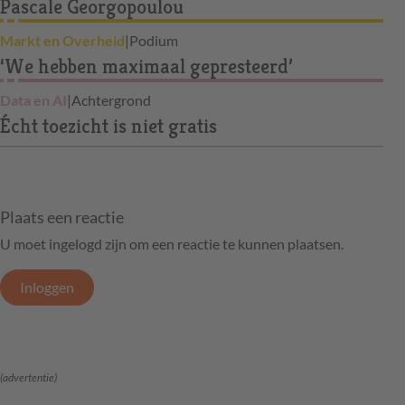
Pascale Georgopoulou
Markt en Overheid
|
Podium
‘We hebben maximaal gepresteerd’
Data en AI
|
Achtergrond
Écht toezicht is niet gratis
Plaats een reactie
U moet ingelogd zijn om een reactie te kunnen plaatsen.
Inloggen
(advertentie)