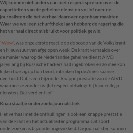
Wij kunnen niet anders dan met respect spreken over de
capaciteiten van de geheime dienst en vol lof over de
journalisten die het verhaal daarover openbaar maakten.
Waar we wel een schurfthekel aan hebben: de regering die
het verhaal direct misbruikt voor politiek gewin.
“Wow”
, was onze eerste reactie op de scoop van de Volkskrant
en Nieuwsuur van afgelopen week. De krant verhaalde over
de manier waarop de Nederlandse geheime dienst
AIVD
jaren­lang bij Russische hackers had ingebroken en zo mee kon
kijken hoe zij, op hun beurt, inbraken bij de Amerikaanse
overheid. Dat is een bijzonder knappe prestatie van de
AIVD
,
waarmee ze zonder twijfel respect afdwingt bij haar collega-
diensten. Dat verdient lof.
Knap staaltje onderzoeksjournalistiek
Het verhaal met de onthullingen is ook een knappe prestatie
van de krant en het actualiteiten­programma. Dit soort
onderzoeken is bijzonder ingewikkeld. De journalisten kunnen