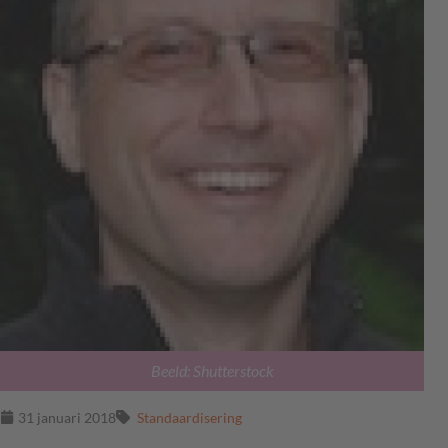
Beeld: Shutterstock
31 januari 2018
Standaardisering