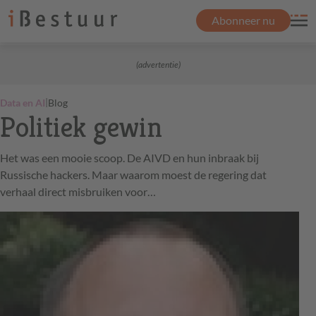
Abonneer nu
(advertentie)
|
Data en AI
Blog
Politiek gewin
Het was een mooie scoop. De AIVD en hun inbraak bij
Russische hackers. Maar waarom moest de regering dat
verhaal direct misbruiken voor…