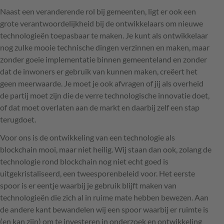
Naast een veranderende rol bij gemeenten, ligt er ook een
grote verantwoordelijkheid bij de ontwikkelaars om nieuwe
technologieën toepasbaar te maken. Je kunt als ontwikkelaar
nog zulke mooie technische dingen verzinnen en maken, maar
zonder goeie implementatie binnen gemeenteland en zonder
dat de inwoners er gebruik van kunnen maken, creëert het
geen meerwaarde. Je moet je ook afvragen of jij als overheid
de partij moet zijn die de verre technologische innovatie doet,
of dat moet overlaten aan de markt en daarbij zelf een stap
terugdoet.
Voor ons is de ontwikkeling van een technologie als
blockchain mooi, maar niet heilig. Wij staan dan ook, zolang de
technologie rond blockchain nog niet echt goed is
uitgekristaliseerd, een tweesporenbeleid voor. Het eerste
spoor is er eentje waarbij je gebruik blijft maken van
technologieën die zich al in ruime mate hebben bewezen. Aan
de andere kant bewandelen wij een spoor waarbij er ruimte is
(en kan zijn) om te investeren in onderzoek en ontwikkeling