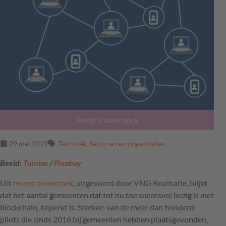
Beeld: Shutterstock
29 mei 2019
Techniek
,
Sectoren en organisaties
Beeld:
Tumisu
/
Pixabay
Uit
recent onderzoek
, uitgevoerd door
VNG
Realisatie, blijkt
dat het aantal gemeenten dat tot nu toe succesvol bezig is met
blockchain, beperkt is. Sterker: van de meer dan honderd
pilots die sinds 2016 bij gemeenten hebben plaatsgevonden,