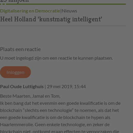
Digitalisering en Democratie
|
Nieuws
Heel Holland ‘kunstmatig intelligent’
Plaats een reactie
U moet ingelogd zijn om een reactie te kunnen plaatsen.
Inloggen
Paul Oude Luttighuis
| 29 mei 2019, 15:44
Beste Maarten, Jamal en Tom,
Ik ben bang dat het evenmin een goede kwalificatie is om de
blockchain “slechts een technologie” te noemen, als dat het
een goede kwalificatie is om de blockchain te hypen als
Haarlemmerolie. Geen enkele technologie, en zeker de
blockchain niet, ontkomt eraan effecten te veroorzaken die