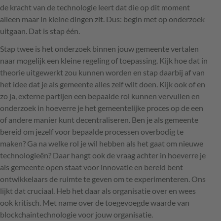
de kracht van de technologie leert dat die op dit moment
alleen maar in kleine dingen zit. Dus: begin met op onderzoek
uitgaan. Dat is stap één.
Stap twee is het onderzoek binnen jouw gemeente vertalen
naar mogelijk een kleine regeling of toepassing. Kijk hoe dat in
theorie uitgewerkt zou kunnen worden en stap daarbij af van
het idee dat je als gemeente alles zelf wilt doen. Kijk ook of en
zo ja, externe partijen een bepaalde rol kunnen vervullen en
onderzoek in hoeverre je het gemeentelijke proces op de een
of andere manier kunt decentraliseren. Ben je als gemeente
bereid om jezelf voor bepaalde processen overbodig te
maken? Ga na welke rol je wil hebben als het gaat om nieuwe
technologieën? Daar hangt ook de vraag achter in hoeverre je
als gemeente open staat voor innovatie en bereid bent
ontwikkelaars de ruimte te geven om te experimenteren. Ons
lijkt dat cruciaal. Heb het daar als organisatie over en wees
ook kritisch. Met name over de toegevoegde waarde van
blockchaintechnologie voor jouw organisatie.