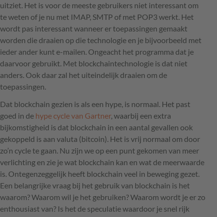
uitziet. Het is voor de meeste gebruikers niet interessant om
te weten of je nu met
IMAP
,
SMTP
of met POP3 werkt. Het
wordt pas interessant wanneer er toepassingen gemaakt
worden die draaien op die technologie en je bijvoorbeeld met
ieder ander kunt e-mailen. Ongeacht het programma dat je
daarvoor gebruikt. Met blockchaintechnologie is dat niet
anders. Ook daar zal het uiteindelijk draaien om de
toepassingen.
Dat blockchain gezien is als een hype, is normaal. Het past
goed in de
hype cycle van Gartner
, waarbij een extra
bijkomstigheid is dat blockchain in een aantal gevallen ook
gekoppeld is aan valuta (bitcoin). Het is vrij normaal om door
zo’n cycle te gaan. Nu zijn we op een punt gekomen van meer
verlichting en zie je wat blockchain kan en wat de meerwaarde
is. Ontegenzeggelijk heeft blockchain veel in beweging gezet.
Een belangrijke vraag bij het gebruik van blockchain is het
waarom? Waarom wil je het gebruiken? Waarom wordt je er zo
enthousiast van? Is het de speculatie waardoor je snel rijk