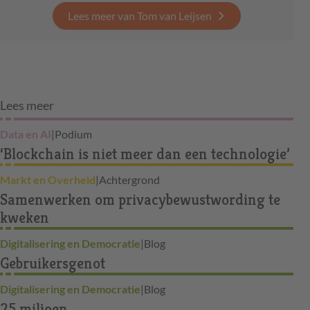
Lees meer van Tom van Leijsen
Lees meer
Data en AI
|
Podium
‘Blockchain is niet meer dan een technologie’
Markt en Overheid
|
Achtergrond
Samenwerken om privacybewustwording te
kweken
Digitalisering en Democratie
|
Blog
Gebruikersgenot
Digitalisering en Democratie
|
Blog
25 miljoen