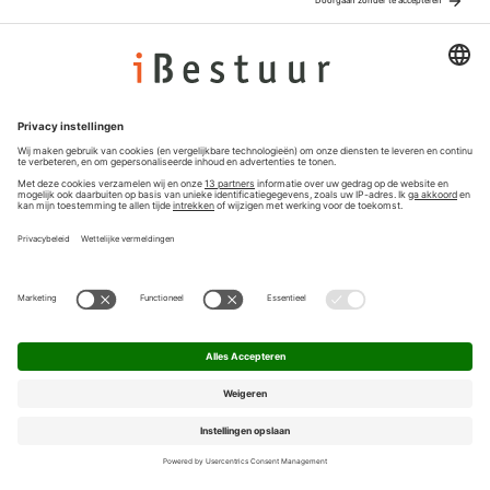
Adverteren
Colofon
Nieuwsbrief
Privacyinstellingen