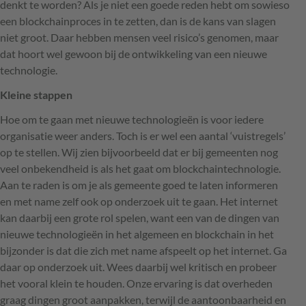
denkt te worden? Als je niet een goede reden hebt om sowieso
een blockchainproces in te zetten, dan is de kans van slagen
niet groot. Daar hebben mensen veel risico’s genomen, maar
dat hoort wel gewoon bij de ontwikkeling van een nieuwe
technologie.
Kleine stappen
Hoe om te gaan met nieuwe technologieën is voor iedere
organisatie weer anders. Toch is er wel een aantal ‘vuistregels’
op te stellen. Wij zien bijvoorbeeld dat er bij gemeenten nog
veel onbekendheid is als het gaat om blockchaintechnologie.
Aan te raden is om je als gemeente goed te laten informeren
en met name zelf ook op onderzoek uit te gaan. Het internet
kan daarbij een grote rol spelen, want een van de dingen van
nieuwe technologieën in het algemeen en blockchain in het
bijzonder is dat die zich met name afspeelt op het internet. Ga
daar op onderzoek uit. Wees daarbij wel kritisch en probeer
het vooral klein te houden. Onze ervaring is dat overheden
graag dingen groot aanpakken, terwijl de aantoonbaarheid en