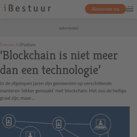
Abonneer nu
(advertentie)
|
Data en AI
Podium
‘Blockchain is niet meer
dan een technologie’
In de afgelopen jaren zijn gemeenten op verschillende
manieren ‘lekker gemaakt’ met blockchain. Het zou de heilige
graal zijn, maar…