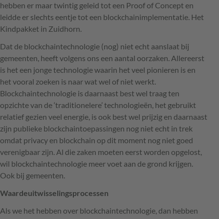
hebben er maar twintig geleid tot een Proof of Concept en
leidde er slechts eentje tot een blockchainimplementatie. Het
Kindpakket in Zuidhorn.
Dat de blockchaintechnologie (nog) niet echt aanslaat bij
gemeenten, heeft volgens ons een aantal oorzaken. Allereerst
is het een jonge technologie waarin het veel pionieren is en
het vooral zoeken is naar wat wel of niet werkt.
Blockchaintechnologie is daarnaast best wel traag ten
opzichte van de ‘traditionelere’ technologieën, het gebruikt
relatief gezien veel energie, is ook best wel prijzig en daarnaast
zijn publieke blockchaintoepassingen nog niet echt in trek
omdat privacy en blockchain op dit moment nog niet goed
verenigbaar zijn. Al die zaken moeten eerst worden opgelost,
wil blockchaintechnologie meer voet aan de grond krijgen.
Ook bij gemeenten.
Waardeuitwisselingsprocessen
Als we het hebben over blockchaintechnologie, dan hebben