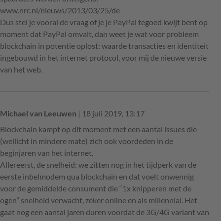
www.nrc.nl/nieuws/2013/03/25/de
Dus stel je vooral de vraag of je je PayPal tegoed kwijt bent op
moment dat PayPal omvalt, dan weet je wat voor probleem
blockchain in potentie oplost: waarde transacties en identiteit
ingebouwd in het internet protocol, voor mij de nieuwe versie
van het web.
Michael van Leeuwen
| 18 juli 2019, 13:17
Blockchain kampt op dit moment met een aantal issues die
(wellicht in mindere mate) zich ook voordeden in de
beginjaren van het internet.
Allereerst, de snelheid: we zitten nog in het tijdperk van de
eerste inbelmodem qua blockchain en dat voelt onwennig
voor de gemiddelde consument die “1x knipperen met de
ogen” snelheid verwacht, zeker online en als millennial. Het
gaat nog een aantal jaren duren voordat de 3G/4G variant van