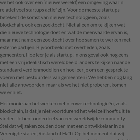
we het ook over een ‘nieuwe wereld’, een omgeving waarin
relatief veel startups actief zijn. Voor de meeste startups
betekent de komst van nieuwe technologieën, zoals
blockchain, ook een zoektocht. Niet alleen om te kijken wat
die nieuwe technologie doet en wat de meerwaarde ervan is,
maar met name een zoektocht over hoe samen te werken met
externe partijen. Bijvoorbeeld met overheden, zoals
gemeenten. Hoe leer je als startup, in ons geval ook nog eens
met een vrij idealistisch wereldbeeld, anders te kijken naar de
standaard verdienmodellen en hoe leer je om een gesprek te
voeren met bestuurders van gemeenten? We hebben nog lang
niet alle antwoorden, maar als we het niet proberen, komen
we er niet.
Het mooie aan het werken met nieuwe technologieën, zoals
blockchain, is dat je niet voortdurend het wiel zelf hoeft uit te
vinden. Je bent onderdeel van een wereldwijde community.
Stel dat wij zaken zouden doen met een ontwikkelaar in de
Verenigde staten, Rusland of Haïti. Op het moment dat wij