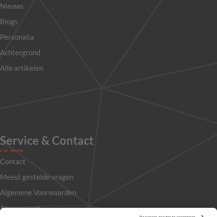
Nieuws
Blogs
Personalia
Achtergrond
Alle artikelen
Service & Contact
Contact
Meest gestelde vragen
Algemene Voorwaarden
Abonnement