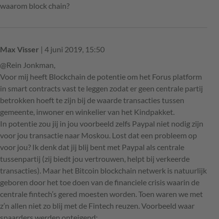
waarom block chain?
Max Visser
| 4 juni 2019, 15:50
@Rein Jonkman,
Voor mij heeft Blockchain de potentie om het Forus platform
in smart contracts vast te leggen zodat er geen centrale partij
betrokken hoeft te zijn bij de waarde transacties tussen
gemeente, inwoner en winkelier van het Kindpakket.
In potentie zou jij in jou voorbeeld zelfs Paypal niet nodig zijn
voor jou transactie naar Moskou. Lost dat een probleem op
voor jou? Ik denk dat jij blij bent met Paypal als centrale
tussenpartij (zij biedt jou vertrouwen, helpt bij verkeerde
transacties). Maar het Bitcoin blockchain netwerk is natuurlijk
geboren door het toe doen van de financiele crisis waarin de
centrale fintech’s gered moesten worden. Toen waren we met
z’n allen niet zo blij met de Fintech reuzen. Voorbeeld waar
spaarders werden onteigend: