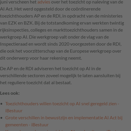
juni verscheen het
advies
over het toezicht op naleving van de
AI Act. Het werd opgesteld door de coördinerende
toezichthouders AP en de RDI, in opdracht van de ministeries
van EZK en BZK. Bij de totstandkoming ervan werkten twintig
rijksinspecties, colleges en markttoezichthouders samen in de
werkgroep AI. Die werkgroep valt onder de vlag van de
Inspectieraad en wordt sinds 2020 voorgezeten door de RDI,
die ook het voorzitterschap van de Europese werkgroep over
dit onderwerp voor haar rekening neemt.
De AP en de RDI adviseren het toezicht op AI in de
verschillende sectoren zoveel mogelijk te laten aansluiten bij
het reguliere toezicht dat al bestaat.
Lees ook:
Toezichthouders willen toezicht op AI snel geregeld zien -
iBestuur
Grote verschillen in bewustzijn en implementatie AI Act bij
gemeenten - iBestuur