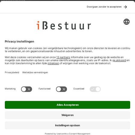
Abonnement
Adverteren
Colofon
Nieuwsbrief
Privacyinstellingen