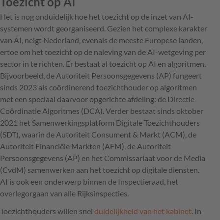
Toezicht op AI
Het is nog onduidelijk hoe het toezicht op de inzet van AI-
systemen wordt georganiseerd. Gezien het complexe karakter
van AI, neigt Nederland, evenals de meeste Europese landen,
ertoe om het toezicht op de naleving van de AI-wetgeving per
sector in te richten. Er bestaat al toezicht op AI en algoritmen.
Bijvoorbeeld, de Autoriteit Persoonsgegevens (AP) fungeert
sinds 2023 als coördinerend toezichthouder op algoritmen
met een speciaal daarvoor opgerichte afdeling: de Directie
Coördinatie Algoritmes (DCA). Verder bestaat sinds oktober
2021 het Samenwerkingsplatform Digitale Toezichthouders
(SDT), waarin de Autoriteit Consument & Markt (ACM), de
Autoriteit Financiële Markten (AFM), de Autoriteit
Persoonsgegevens (AP) en het Commissariaat voor de Media
(CvdM) samenwerken aan het toezicht op digitale diensten.
AI is ook een onderwerp binnen de Inspectieraad, het
overlegorgaan van alle Rijksinspecties.
Toezichthouders willen snel
duidelijkheid van het kabinet
. In