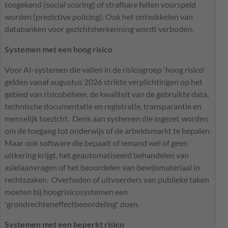
toegekend (social scoring) of strafbare feiten voorspeld
worden (predictive policing). Ook het ontwikkelen van
databanken voor gezichtsherkenning wordt verboden.
Systemen met een hoog risico
Voor AI-systemen die vallen in de risicogroep 'hoog risico'
gelden vanaf augustus 2026 strikte verplichtingen op het
gebied van risicobeheer, de kwaliteit van de gebruikte data,
technische documentatie en registratie, transparantie en
menselijk toezicht. Denk aan systemen die ingezet worden
om de toegang tot onderwijs of de arbeidsmarkt te bepalen.
Maar ook software die bepaalt of iemand wel of geen
uitkering krijgt, het geautomatiseerd behandelen van
asielaanvragen of het beoordelen van bewijsmateriaal in
rechtszaken. Overheden of uitvoerders van publieke taken
moeten bij hoogrisicosystemen een
'grondrechteneffectbeoordeling' doen.
Systemen met een beperkt risico