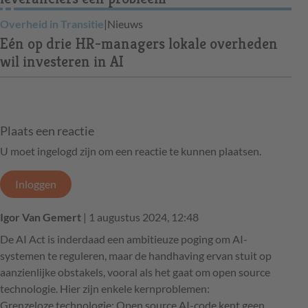
Overheid in Transitie
|
Nieuws
Eén op drie HR-managers lokale overheden
wil investeren in AI
Plaats een reactie
U moet ingelogd zijn om een reactie te kunnen plaatsen.
Inloggen
Igor Van Gemert
| 1 augustus 2024, 12:48
De AI Act is inderdaad een ambitieuze poging om AI-
systemen te reguleren, maar de handhaving ervan stuit op
aanzienlijke obstakels, vooral als het gaat om open source
technologie. Hier zijn enkele kernproblemen:
Grenzeloze technologie: Open source AI-code kent geen