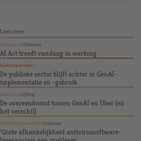
Lees meer
Data en AI
|
Nieuws
AI Act treedt vandaag in werking
Kennispartners
De publieke sector blijft achter in GenAI-
implementatie en -gebruik
Data en AI
|
Blog
De overeenkomst tussen GenAI en Uber (en
het verschil)
Markt en Overheid
|
Nieuws
'Grote afhankelijkheid antivirussoftware-
leveranciers een probleem'