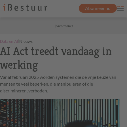
Abonneer nu
(advertentie)
|
Data en AI
Nieuws
AI Act treedt vandaag in
werking
Vanaf februari 2025 worden systemen die de vrije keuze van
mensen te veel beperken, die manipuleren of die
discrimineren, verboden.