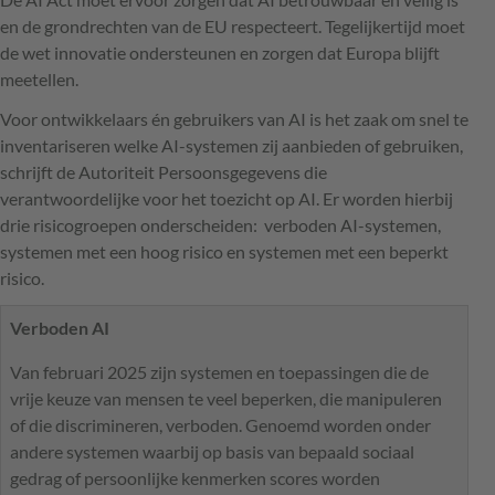
en de grondrechten van de EU respecteert. Tegelijkertijd moet
de wet innovatie ondersteunen en zorgen dat Europa blijft
meetellen.
Voor ontwikkelaars én gebruikers van AI is het zaak om snel te
inventariseren welke AI-systemen zij aanbieden of gebruiken,
schrijft de Autoriteit Persoonsgegevens die
verantwoordelijke voor het toezicht op AI. Er worden hierbij
drie risicogroepen onderscheiden: verboden AI-systemen,
systemen met een hoog risico en systemen met een beperkt
risico.
Verboden AI
Van februari 2025 zijn systemen en toepassingen die de
vrije keuze van mensen te veel beperken, die manipuleren
of die discrimineren, verboden. Genoemd worden onder
andere systemen waarbij op basis van bepaald sociaal
gedrag of persoonlijke kenmerken scores worden