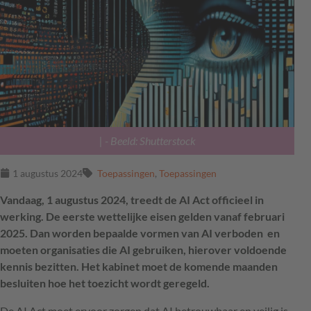
|
- Beeld: Shutterstock
1 augustus 2024
Toepassingen
,
Toepassingen
Vandaag, 1 augustus 2024, treedt de AI Act officieel in
werking. De eerste wettelijke eisen gelden vanaf februari
2025. Dan worden bepaalde vormen van AI verboden en
moeten organisaties die AI gebruiken, hierover voldoende
kennis bezitten. Het kabinet moet de komende maanden
besluiten hoe het toezicht wordt geregeld.
De AI Act moet ervoor zorgen dat AI betrouwbaar en veilig is