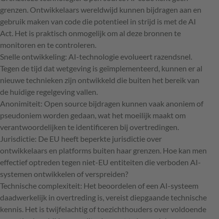
grenzen. Ontwikkelaars wereldwijd kunnen bijdragen aan en
gebruik maken van code die potentieel in strijd is met de AI
Act. Het is praktisch onmogelijk om al deze bronnen te
monitoren en te controleren.
Snelle ontwikkeling: AI-technologie evolueert razendsnel.
Tegen de tijd dat wetgeving is geïmplementeerd, kunnen er al
nieuwe technieken zijn ontwikkeld die buiten het bereik van
de huidige regelgeving vallen.
Anonimiteit: Open source bijdragen kunnen vaak anoniem of
pseudoniem worden gedaan, wat het moeilijk maakt om
verantwoordelijken te identificeren bij overtredingen.
Jurisdictie: De EU heeft beperkte jurisdictie over
ontwikkelaars en platforms buiten haar grenzen. Hoe kan men
effectief optreden tegen niet-EU entiteiten die verboden AI-
systemen ontwikkelen of verspreiden?
Technische complexiteit: Het beoordelen of een AI-systeem
daadwerkelijk in overtreding is, vereist diepgaande technische
kennis. Het is twijfelachtig of toezichthouders over voldoende